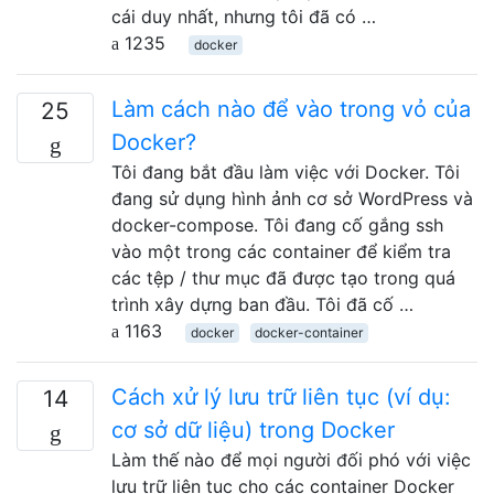
cái duy nhất, nhưng tôi đã có …
1235
docker
Làm cách nào để vào trong vỏ của
25
Docker?
Tôi đang bắt đầu làm việc với Docker. Tôi
đang sử dụng hình ảnh cơ sở WordPress và
docker-compose. Tôi đang cố gắng ssh
vào một trong các container để kiểm tra
các tệp / thư mục đã được tạo trong quá
trình xây dựng ban đầu. Tôi đã cố …
1163
docker
docker-container
Cách xử lý lưu trữ liên tục (ví dụ:
14
cơ sở dữ liệu) trong Docker
Làm thế nào để mọi người đối phó với việc
lưu trữ liên tục cho các container Docker