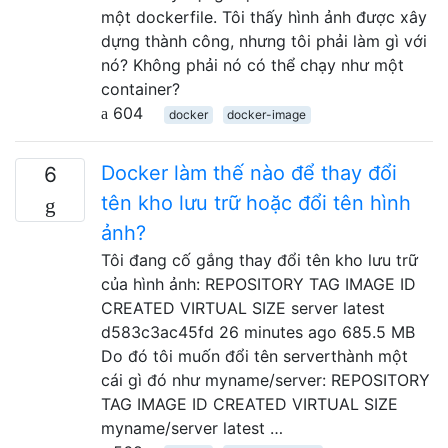
một dockerfile. Tôi thấy hình ảnh được xây
dựng thành công, nhưng tôi phải làm gì với
nó? Không phải nó có thể chạy như một
container?
604
docker
docker-image
Docker làm thế nào để thay đổi
6
tên kho lưu trữ hoặc đổi tên hình
ảnh?
Tôi đang cố gắng thay đổi tên kho lưu trữ
của hình ảnh: REPOSITORY TAG IMAGE ID
CREATED VIRTUAL SIZE server latest
d583c3ac45fd 26 minutes ago 685.5 MB
Do đó tôi muốn đổi tên serverthành một
cái gì đó như myname/server: REPOSITORY
TAG IMAGE ID CREATED VIRTUAL SIZE
myname/server latest …