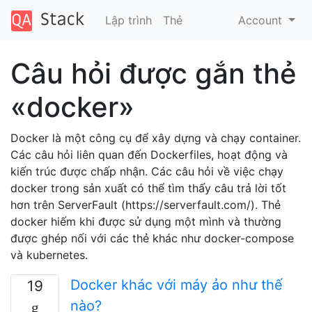
Lập trình
Thẻ
Account
Câu hỏi được gắn thẻ
«docker»
Docker là một công cụ để xây dựng và chạy container.
Các câu hỏi liên quan đến Dockerfiles, hoạt động và
kiến ​​trúc được chấp nhận. Các câu hỏi về việc chạy
docker trong sản xuất có thể tìm thấy câu trả lời tốt
hơn trên ServerFault (https://serverfault.com/). Thẻ
docker hiếm khi được sử dụng một mình và thường
được ghép nối với các thẻ khác như docker-compose
và kubernetes.
Docker khác với máy ảo như thế
19
nào?