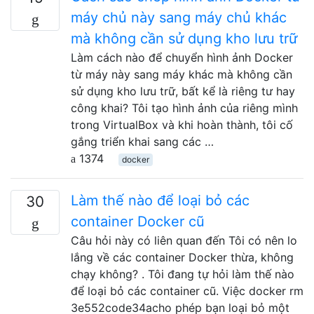
máy chủ này sang máy chủ khác
mà không cần sử dụng kho lưu trữ
Làm cách nào để chuyển hình ảnh Docker
từ máy này sang máy khác mà không cần
sử dụng kho lưu trữ, bất kể là riêng tư hay
công khai? Tôi tạo hình ảnh của riêng mình
trong VirtualBox và khi hoàn thành, tôi cố
gắng triển khai sang các …
1374
docker
Làm thế nào để loại bỏ các
30
container Docker cũ
Câu hỏi này có liên quan đến Tôi có nên lo
lắng về các container Docker thừa, không
chạy không? . Tôi đang tự hỏi làm thế nào
để loại bỏ các container cũ. Việc docker rm
3e552code34acho phép bạn loại bỏ một