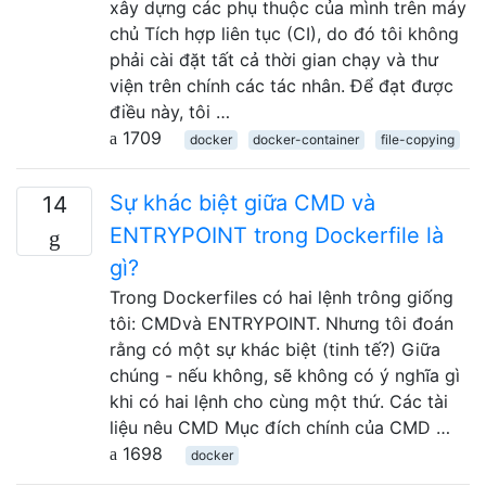
xây dựng các phụ thuộc của mình trên máy
chủ Tích hợp liên tục (CI), do đó tôi không
phải cài đặt tất cả thời gian chạy và thư
viện trên chính các tác nhân. Để đạt được
điều này, tôi …
1709
docker
docker-container
file-copying
Sự khác biệt giữa CMD và
14
ENTRYPOINT trong Dockerfile là
gì?
Trong Dockerfiles có hai lệnh trông giống
tôi: CMDvà ENTRYPOINT. Nhưng tôi đoán
rằng có một sự khác biệt (tinh tế?) Giữa
chúng - nếu không, sẽ không có ý nghĩa gì
khi có hai lệnh cho cùng một thứ. Các tài
liệu nêu CMD Mục đích chính của CMD …
1698
docker