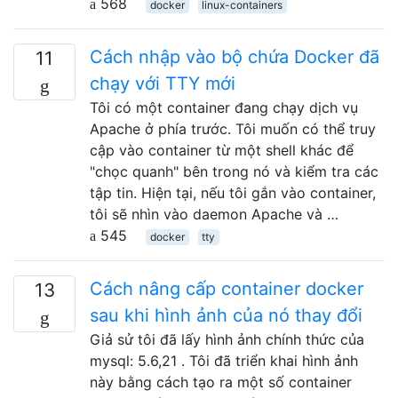
568
docker
linux-containers
Cách nhập vào bộ chứa Docker đã
11
chạy với TTY mới
Tôi có một container đang chạy dịch vụ
Apache ở phía trước. Tôi muốn có thể truy
cập vào container từ một shell khác để
"chọc quanh" bên trong nó và kiểm tra các
tập tin. Hiện tại, nếu tôi gắn vào container,
tôi sẽ nhìn vào daemon Apache và …
545
docker
tty
Cách nâng cấp container docker
13
sau khi hình ảnh của nó thay đổi
Giả sử tôi đã lấy hình ảnh chính thức của
mysql: 5.6,21 . Tôi đã triển khai hình ảnh
này bằng cách tạo ra một số container