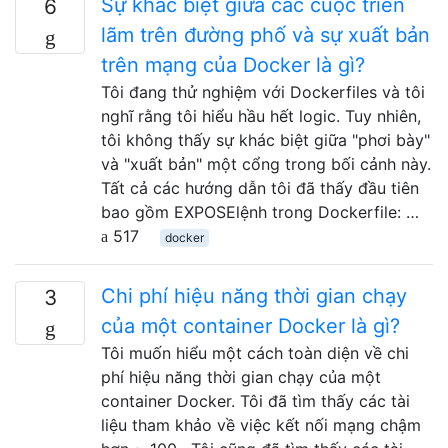
Sự khác biệt giữa các cuộc triển
6
lãm trên đường phố và sự xuất bản
trên mạng của Docker là gì?
Tôi đang thử nghiệm với Dockerfiles và tôi
nghĩ rằng tôi hiểu hầu hết logic. Tuy nhiên,
tôi không thấy sự khác biệt giữa "phơi bày"
và "xuất bản" một cổng trong bối cảnh này.
Tất cả các hướng dẫn tôi đã thấy đầu tiên
bao gồm EXPOSElệnh trong Dockerfile: …
517
docker
Chi phí hiệu năng thời gian chạy
3
của một container Docker là gì?
Tôi muốn hiểu một cách toàn diện về chi
phí hiệu năng thời gian chạy của một
container Docker. Tôi đã tìm thấy các tài
liệu tham khảo về việc kết nối mạng chậm