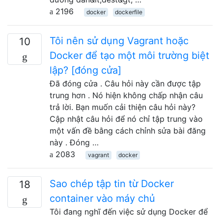
2196
docker
dockerfile
Tôi nên sử dụng Vagrant hoặc
10
Docker để tạo một môi trường biệt
lập? [đóng cửa]
Đã đóng cửa . Câu hỏi này cần được tập
trung hơn . Nó hiện không chấp nhận câu
trả lời. Bạn muốn cải thiện câu hỏi này?
Cập nhật câu hỏi để nó chỉ tập trung vào
một vấn đề bằng cách chỉnh sửa bài đăng
này . Đóng …
2083
vagrant
docker
Sao chép tập tin từ Docker
18
container vào máy chủ
Tôi đang nghĩ đến việc sử dụng Docker để