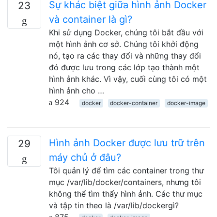
Sự khác biệt giữa hình ảnh Docker
23
và container là gì?
Khi sử dụng Docker, chúng tôi bắt đầu với
một hình ảnh cơ sở. Chúng tôi khởi động
nó, tạo ra các thay đổi và những thay đổi
đó được lưu trong các lớp tạo thành một
hình ảnh khác. Vì vậy, cuối cùng tôi có một
hình ảnh cho …
924
docker
docker-container
docker-image
Hình ảnh Docker được lưu trữ trên
29
máy chủ ở đâu?
Tôi quản lý để tìm các container trong thư
mục /var/lib/docker/containers, nhưng tôi
không thể tìm thấy hình ảnh. Các thư mục
và tập tin theo là /var/lib/dockergì?
875