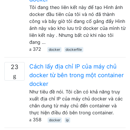
Tôi đang theo liên kết này để tạo Hình ảnh
docker đầu tiên của tôi và nó đã thành
công và bây giờ tôi đang cố gắng đẩy Hình
ảnh này vào kho lưu trữ docker của mình từ
liên kết này . Nhưng bất cứ khi nào tôi
đang …
372
docker
dockerfile
Cách lấy địa chỉ IP của máy chủ
23
docker từ bên trong một container
docker
Như tiêu đề nói. Tôi cần có khả năng truy
xuất địa chỉ IP của máy chủ docker và các
chân dung từ máy chủ đến container và
thực hiện điều đó bên trong container.
358
docker
ip