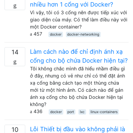
nhiều hơn 1 cổng với Docker?
Vì vậy, tôi có 3 cổng nên được tiếp xúc với
giao diện của máy. Có thể làm điều này với
một Docker container?
457
docker
docker-networking
Làm cách nào để chỉ định ánh xạ
14
cổng cho bộ chứa Docker hiện tại?
Tôi không chắc mình đã hiểu nhầm điều gì
ở đây, nhưng có vẻ như chỉ có thể đặt ánh
xạ cổng bằng cách tạo một thùng chứa
mới từ một hình ảnh. Có cách nào để gán
ánh xạ cổng cho bộ chứa Docker hiện tại
không?
436
docker
port
lxc
linux-containers
Lỗi Thiết bị đầu vào không phải là
10