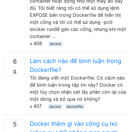
container hoạt động như một máy ảo đầy
đủ. Tôi biết rằng tôi có thể sử dụng lệnh
EXPOSE bên trong Dockerfile để hiển thị
một cổng và tôi có thể sử dụng -pcờ
docker runđể gán các cổng, nhưng khi một
container …
408
docker
Làm cách nào để bình luận trong
6
Dockerfile?
Tôi đang viết một Dockerfile. Có cách nào
để bình luận trong tập tin này? Docker có
một tùy chọn nhận xét lấy phần còn lại của
một dòng và bỏ qua nó không?
407
docker
dockerfile
Docker thêm gì vào công cụ lxc
5