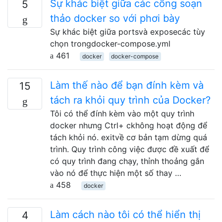
Sự khác biệt giữa các cổng soạn
5
thảo docker so với phơi bày
Sự khác biệt giữa portsvà exposecác tùy
chọn trongdocker-compose.yml
461
docker
docker-compose
Làm thế nào để bạn đính kèm và
15
tách ra khỏi quy trình của Docker?
Tôi có thể đính kèm vào một quy trình
docker nhưng Ctrl+ ckhông hoạt động để
tách khỏi nó. exitvề cơ bản tạm dừng quá
trình. Quy trình công việc được đề xuất để
có quy trình đang chạy, thỉnh thoảng gắn
vào nó để thực hiện một số thay …
458
docker
Làm cách nào tôi có thể hiển thị
4