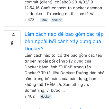
commit (client): cc3a8c8 2014/02/19
12:54:16 Can't connect to docker daemon.
Is 'docker -d' running on this host? Và …
473
linux
docker
Làm cách nào để bao gồm các tệp
14
bên ngoài bối cảnh xây dựng của
Docker?
Làm cách nào tôi có thể bao gồm các tệp
từ bên ngoài bối cảnh xây dựng của
Docker bằng lệnh "THÊM" trong tệp
Docker? Từ tài liệu Docker: Đường dẫn phải
nằm trong bối cảnh của bản dựng; bạn
không thể THÊM ../s Something / s
Something, vì bước …
462
docker