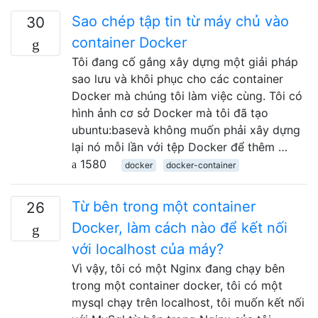
Sao chép tập tin từ máy chủ vào
30
container Docker
Tôi đang cố gắng xây dựng một giải pháp
sao lưu và khôi phục cho các container
Docker mà chúng tôi làm việc cùng. Tôi có
hình ảnh cơ sở Docker mà tôi đã tạo
ubuntu:basevà không muốn phải xây dựng
lại nó mỗi lần với tệp Docker để thêm …
1580
docker
docker-container
Từ bên trong một container
26
Docker, làm cách nào để kết nối
với localhost của máy?
Vì vậy, tôi có một Nginx đang chạy bên
trong một container docker, tôi có một
mysql chạy trên localhost, tôi muốn kết nối