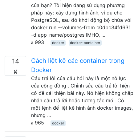
của bạn? Tôi hiện đang sử dụng phương
pháp này: xây dựng hình ảnh, ví dụ cho
PostgreSQL, sau đó khởi động bộ chứa với
docker run --volumes-from c0dbc34fd631
-d app_name/postgres IMHO, …
993
docker
docker-container
Cách liệt kê các container trong
14
Docker
Câu trả lời của câu hỏi này là một nỗ lực
của cộng đồng . Chỉnh sửa câu trả lời hiện
có để cải thiện bài này. Nó hiện không chấp
nhận câu trả lời hoặc tương tác mới. Có
một lệnh để liệt kê hình ảnh docker images,
nhưng …
965
docker