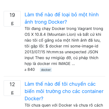
Làm thế nào để loại bỏ một hình
19
ảnh trong Docker?
Tôi đang chạy Docker trong Vagrant trong
OS X 10.8.4 (Mountain Lion) và bất cứ khi
nào tôi cố gắng xóa một hình ảnh đã lưu,
tôi gặp lỗi: $ docker rmi some-image-id
2013/07/15 hh:mm:ss unexpected JSON
input Theo sự rmigiúp đỡ, cú pháp thích
hợp là docker rmi IMAGE …
840
docker
Làm thế nào để tôi chuyển các
12
biến môi trường cho các container
Docker?
Tôi chưa quen với Docker và chưa rõ cách