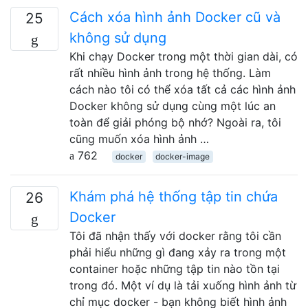
Cách xóa hình ảnh Docker cũ và
25
không sử dụng
Khi chạy Docker trong một thời gian dài, có
rất nhiều hình ảnh trong hệ thống. Làm
cách nào tôi có thể xóa tất cả các hình ảnh
Docker không sử dụng cùng một lúc an
toàn để giải phóng bộ nhớ? Ngoài ra, tôi
cũng muốn xóa hình ảnh …
762
docker
docker-image
Khám phá hệ thống tập tin chứa
26
Docker
Tôi đã nhận thấy với docker rằng tôi cần
phải hiểu những gì đang xảy ra trong một
container hoặc những tập tin nào tồn tại
trong đó. Một ví dụ là tải xuống hình ảnh từ
chỉ mục docker - bạn không biết hình ảnh