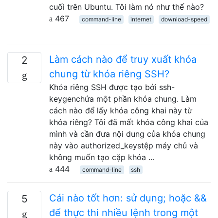
cuối trên Ubuntu. Tôi làm nó như thế nào?
467
command-line
internet
download-speed
Làm cách nào để truy xuất khóa
2
chung từ khóa riêng SSH?
Khóa riêng SSH được tạo bởi ssh-
keygenchứa một phần khóa chung. Làm
cách nào để lấy khóa công khai này từ
khóa riêng? Tôi đã mất khóa công khai của
mình và cần đưa nội dung của khóa chung
này vào authorized_keystệp máy chủ và
không muốn tạo cặp khóa …
444
command-line
ssh
Cái nào tốt hơn: sử dụng; hoặc &&
5
để thực thi nhiều lệnh trong một