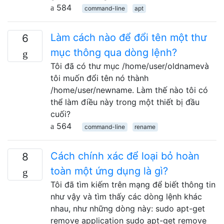
584
command-line
apt
Làm cách nào để đổi tên một thư
6
mục thông qua dòng lệnh?
Tôi đã có thư mục /home/user/oldnamevà
tôi muốn đổi tên nó thành
/home/user/newname. Làm thế nào tôi có
thể làm điều này trong một thiết bị đầu
cuối?
564
command-line
rename
Cách chính xác để loại bỏ hoàn
8
toàn một ứng dụng là gì?
Tôi đã tìm kiếm trên mạng để biết thông tin
như vậy và tìm thấy các dòng lệnh khác
nhau, như những dòng này: sudo apt-get
remove application sudo apt-get remove