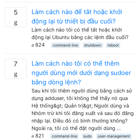
Làm cách nào để tắt hoặc khởi
5
động lại từ thiết bị đầu cuối?
Làm cách nào tôi có thể tắt hoặc khởi
động lại Ubuntu bằng các lệnh đầu cuối?
824
command-line
shutdown
reboot
Làm cách nào tôi có thể thêm
7
người dùng mới dưới dạng sudoer
bằng dòng lệnh?
Sau khi tôi thêm người dùng bằng cách sử
dụng adduser, tôi không thể thấy nó qua
Hệ thống&gt; Quản trị&gt; Người dùng và
Nhóm trừ khi tôi đăng xuất và sau đó đăng
nhập lại. Điều đó có bình thường không?
Ngoài ra, tôi có thể đặt người dùng …
821
command-line
sudo
user-management