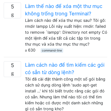
Làm thế nào để xóa một thư mục
5
không trống trong Terminal?
Làm cách nào để xóa thư mục sau? Tôi gõ:
rmdir lampp Lỗi này xuất hiện: rmdir: failed
to remove `lampp': Directory not empty Có
một lệnh để xóa tất cả các tập tin trong
thư mục và xóa thư mục thư mục?
630
command-line
Làm cách nào để tìm kiếm các gói
5
có sẵn từ dòng lệnh?
Tôi đã cài đặt thành công một số gói bằng
cách sử dụng dòng lệnh 'sudo apt-get
install ...' khi tôi biết trước rằng các gói đó
có sẵn. Nhưng làm thế nào tôi có thể tìm
kiếm hoặc có được một danh sách những
gì có sẵn trong kho?