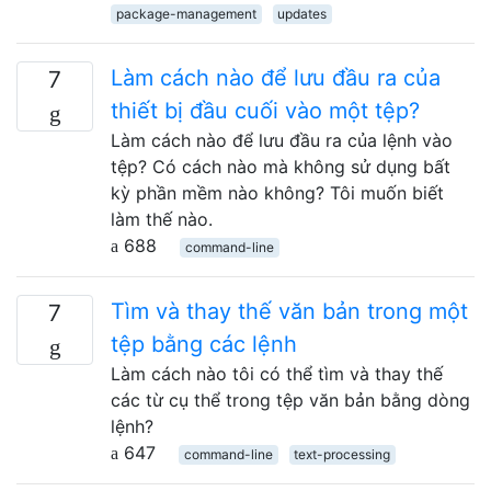
package-management
updates
Làm cách nào để lưu đầu ra của
7
thiết bị đầu cuối vào một tệp?
Làm cách nào để lưu đầu ra của lệnh vào
tệp? Có cách nào mà không sử dụng bất
kỳ phần mềm nào không? Tôi muốn biết
làm thế nào.
688
command-line
Tìm và thay thế văn bản trong một
7
tệp bằng các lệnh
Làm cách nào tôi có thể tìm và thay thế
các từ cụ thể trong tệp văn bản bằng dòng
lệnh?
647
command-line
text-processing