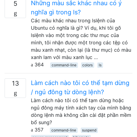
Những màu sắc khác nhau có ý
5
nghĩa gì trong ls?
Các màu khác nhau trong lslệnh của
Ubuntu có nghĩa là gì? Ví dụ, khi tôi gõ
lslệnh vào một trong các thư mục của
mình, tôi nhận được một trong các tệp có
màu xanh nhạt, còn lại (là thư mục) có màu
xanh lam với màu xanh lục …
364
command-line
colors
ls
Làm cách nào tôi có thể tạm dừng
13
/ ngủ đông từ dòng lệnh?
Làm cách nào tôi có thể tạm dừng hoặc
ngủ đông máy tính xách tay của mình bằng
dòng lệnh mà không cần cài đặt phần mềm
bổ sung?
357
command-line
suspend