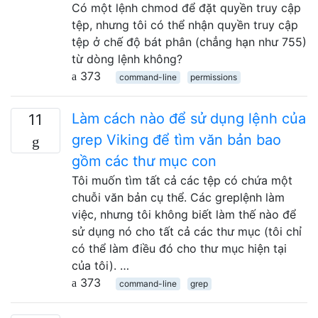
Có một lệnh chmod để đặt quyền truy cập
tệp, nhưng tôi có thể nhận quyền truy cập
tệp ở chế độ bát phân (chẳng hạn như 755)
từ dòng lệnh không?
373
command-line
permissions
Làm cách nào để sử dụng lệnh của
11
grep Viking để tìm văn bản bao
gồm các thư mục con
Tôi muốn tìm tất cả các tệp có chứa một
chuỗi văn bản cụ thể. Các greplệnh làm
việc, nhưng tôi không biết làm thế nào để
sử dụng nó cho tất cả các thư mục (tôi chỉ
có thể làm điều đó cho thư mục hiện tại
của tôi). …
373
command-line
grep