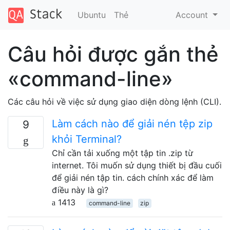
Ubuntu
Thẻ
Account
Câu hỏi được gắn thẻ
«command-line»
Các câu hỏi về việc sử dụng giao diện dòng lệnh (CLI).
Làm cách nào để giải nén tệp zip
9
khỏi Terminal?
Chỉ cần tải xuống một tập tin .zip từ
internet. Tôi muốn sử dụng thiết bị đầu cuối
để giải nén tập tin. cách chính xác để làm
điều này là gì?
1413
command-line
zip