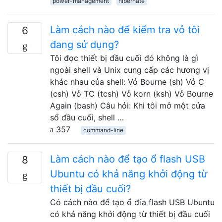
power-management
hibernate
Làm cách nào để kiểm tra vỏ tôi
6
đang sử dụng?
Tôi đọc thiết bị đầu cuối đó không là gì
ngoài shell và Unix cung cấp các hương vị
khác nhau của shell: Vỏ Bourne (sh) Vỏ C
(csh) Vỏ TC (tcsh) Vỏ korn (ksh) Vỏ Bourne
Again (bash) Câu hỏi: Khi tôi mở một cửa
sổ đầu cuối, shell …
357
command-line
Làm cách nào để tạo ổ flash USB
8
Ubuntu có khả năng khởi động từ
thiết bị đầu cuối?
Có cách nào để tạo ổ đĩa flash USB Ubuntu
có khả năng khởi động từ thiết bị đầu cuối