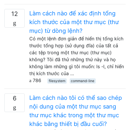
Làm cách nào để xác định tổng
12
kích thước của một thư mục (thư
mục) từ dòng lệnh?
Có một lệnh đơn giản để hiển thị tổng kích
thước tổng hợp (sử dụng đĩa) của tất cả
các tệp trong một thư mục (thư mục)
không? Tôi đã thử những thứ này và họ
không làm những gì tôi muốn: ls -l, chỉ hiển
thị kích thước của …
786
filesystem
command-line
Làm cách nào tôi có thể sao chép
6
nội dung của một thư mục sang
thư mục khác trong một thư mục
khác bằng thiết bị đầu cuối?