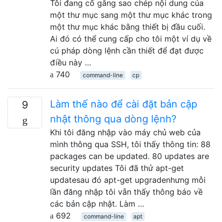
Tôi đang cố gắng sao chép nội dung của
một thư mục sang một thư mục khác trong
một thư mục khác bằng thiết bị đầu cuối.
Ai đó có thể cung cấp cho tôi một ví dụ về
cú pháp dòng lệnh cần thiết để đạt được
điều này …
740
command-line
cp
Làm thế nào để cài đặt bản cập
9
nhật thông qua dòng lệnh?
Khi tôi đăng nhập vào máy chủ web của
mình thông qua SSH, tôi thấy thông tin: 88
packages can be updated. 80 updates are
security updates Tôi đã thử apt-get
updatesau đó apt-get upgradenhưng mỗi
lần đăng nhập tôi vẫn thấy thông báo về
các bản cập nhật. Làm …
692
command-line
apt