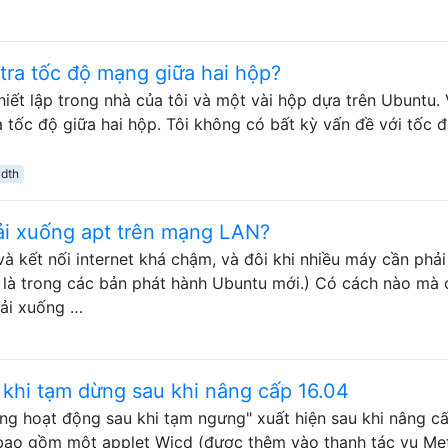
tra tốc độ mạng giữa hai hộp?
iết lập trong nhà của tôi và một vài hộp dựa trên Ubuntu. 
 tốc độ giữa hai hộp. Tôi không có bất kỳ vấn đề với tốc 
dth
tải xuống apt trên mạng LAN?
à kết nối internet khá chậm, và đôi khi nhiều máy cần phả
 là trong các bản phát hành Ubuntu mới.) Có cách nào mà 
tải xuống …
 khi tạm dừng sau khi nâng cấp 16.04
ng hoạt động sau khi tạm ngưng" xuất hiện sau khi nâng cấ
bao gồm một applet Wicd (được thêm vào thanh tác vụ Me