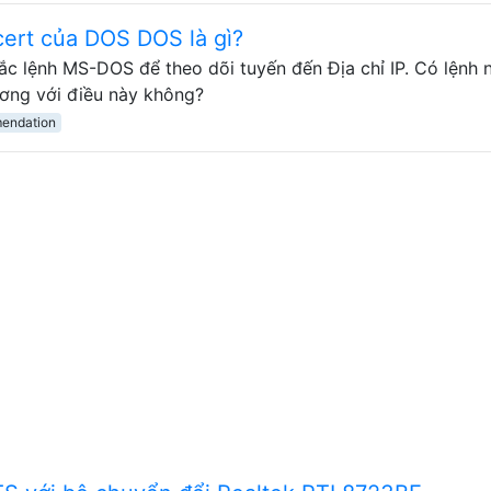
cert của DOS DOS là gì?
hắc lệnh MS-DOS để theo dõi tuyến đến Địa chỉ IP. Có lệnh 
ơng với điều này không?
endation