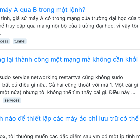
máy A qua B trong một lệnh?
ính, giả sử máy A có trong mạng của trường đại học của t
thể truy cập qua mạng nội bộ của trường đại học, vì vậy tôi
…
cess
tunnel
ng lại thành công một mạng mà không cần khởi
sudo service networking restartvà cũng không sudo
m bất cứ điều gì nữa. Cả hai cũng thoát với mã 1. Một cái gì
 một nửa) nhưng tôi không thể tìm thấy cái gì. Điều này …
services
 nào để thiết lập các máy ảo chỉ lưu trữ có thể
lBox, tôi thường muốn các đặc điểm sau vm có một ip tĩnh 