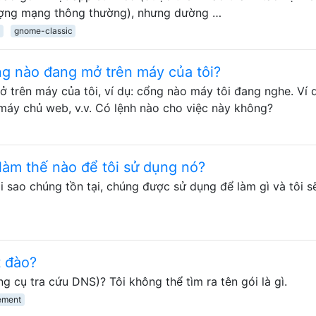
ượng mạng thông thường), nhưng dường …
gnome-classic
g nào đang mở trên máy của tôi?
trên máy của tôi, ví dụ: cổng nào máy tôi đang nghe. Ví 
máy chủ web, v.v. Có lệnh nào cho việc này không?
 làm thế nào để tôi sử dụng nó?
ại sao chúng tồn tại, chúng được sử dụng để làm gì và tôi s
t đào?
g cụ tra cứu DNS)? Tôi không thể tìm ra tên gói là gì.
ement