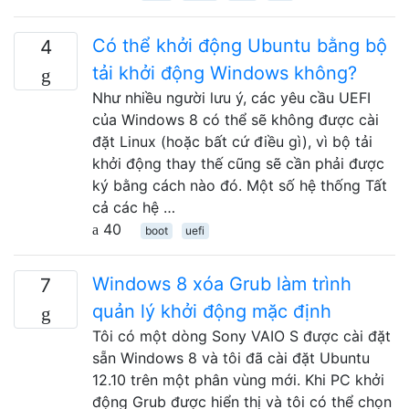
Có thể khởi động Ubuntu bằng bộ
4
tải khởi động Windows không?
Như nhiều người lưu ý, các yêu cầu UEFI
của Windows 8 có thể sẽ không được cài
đặt Linux (hoặc bất cứ điều gì), vì bộ tải
khởi động thay thế cũng sẽ cần phải được
ký bằng cách nào đó. Một số hệ thống Tất
cả các hệ …
40
boot
uefi
Windows 8 xóa Grub làm trình
7
quản lý khởi động mặc định
Tôi có một dòng Sony VAIO S được cài đặt
sẵn Windows 8 và tôi đã cài đặt Ubuntu
12.10 trên một phân vùng mới. Khi PC khởi
động Grub được hiển thị và tôi có thể chọn