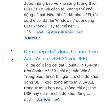
được thông báo về khả năng tương thích
UEFI / BIOS và cách tôi không thể khởi
động cả hai. Nếu tôi cài đặt như UEFI, tôi
có thể cài đặt lại Windows 7 dưới dạng
UEFI không? Hay tôi chỉ nên …
13
boot
system-installation
uefi
windows-7
Cho phép khởi động Ubuntu trên
1
Acer Aspire v5-531 với UEFI
Tôi đã cố gắng cài đặt Ubuntu 14 (64-bit)
trên Aspire V5-531, cài đặt sẵn Win 8.
Trong bios tôi có thể gắn cờ: chế độ khởi
động UEFI, khởi động an toàn DISABLE
trong trường hợp này, không cài đặt thẻ
USB hay cd rom chế độ khởi động …
13
dual-boot
uefi