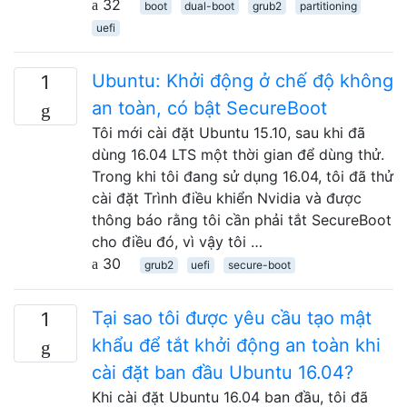
32
boot
dual-boot
grub2
partitioning
uefi
Ubuntu: Khởi động ở chế độ không
1
an toàn, có bật SecureBoot
Tôi mới cài đặt Ubuntu 15.10, sau khi đã
dùng 16.04 LTS một thời gian để dùng thử.
Trong khi tôi đang sử dụng 16.04, tôi đã thử
cài đặt Trình điều khiển Nvidia và được
thông báo rằng tôi cần phải tắt SecureBoot
cho điều đó, vì vậy tôi …
30
grub2
uefi
secure-boot
Tại sao tôi được yêu cầu tạo mật
1
khẩu để tắt khởi động an toàn khi
cài đặt ban đầu Ubuntu 16.04?
Khi cài đặt Ubuntu 16.04 ban đầu, tôi đã