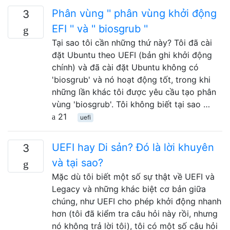
Phân vùng '' phân vùng khởi động
3
EFI '' và '' biosgrub ''
Tại sao tôi cần những thứ này? Tôi đã cài
đặt Ubuntu theo UEFI (bản ghi khởi động
chính) và đã cài đặt Ubuntu không có
'biosgrub' và nó hoạt động tốt, trong khi
những lần khác tôi được yêu cầu tạo phân
vùng 'biosgrub'. Tôi không biết tại sao …
21
uefi
UEFI hay Di sản? Đó là lời khuyên
3
và tại sao?
Mặc dù tôi biết một số sự thật về UEFI và
Legacy và những khác biệt cơ bản giữa
chúng, như UEFI cho phép khởi động nhanh
hơn (tôi đã kiểm tra câu hỏi này rồi, nhưng
nó không trả lời tôi), tôi có một số câu hỏi