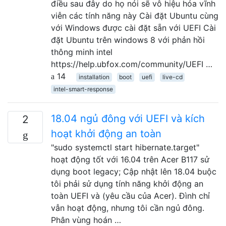
điều sau đây do họ nói sẽ vô hiệu hóa vĩnh
viễn các tính năng này Cài đặt Ubuntu cùng
với Windows được cài đặt sẵn với UEFI Cài
đặt Ubuntu trên windows 8 với phản hồi
thông minh intel
https://help.ubfox.com/community/UEFI …
14
installation
boot
uefi
live-cd
intel-smart-response
18.04 ngủ đông với UEFI và kích
2
hoạt khởi động an toàn
"sudo systemctl start hibernate.target"
hoạt động tốt với 16.04 trên Acer B117 sử
dụng boot legacy; Cập nhật lên 18.04 buộc
tôi phải sử dụng tính năng khởi động an
toàn UEFI và (yêu cầu của Acer). Đình chỉ
vẫn hoạt động, nhưng tôi cần ngủ đông.
Phân vùng hoán …