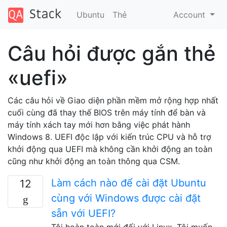
Ubuntu
Thẻ
Account
Câu hỏi được gắn thẻ
«uefi»
Các câu hỏi về Giao diện phần mềm mở rộng hợp nhất
cuối cùng đã thay thế BIOS trên máy tính để bàn và
máy tính xách tay mới hơn bằng việc phát hành
Windows 8. UEFI độc lập với kiến ​​trúc CPU và hỗ trợ
khởi động qua UEFI mà không cần khởi động an toàn
cũng như khởi động an toàn thông qua CSM.
Làm cách nào để cài đặt Ubuntu
12
cùng với Windows được cài đặt
sẵn với UEFI?
Tôi hoàn toàn mới đối với Linux. Tôi muốn