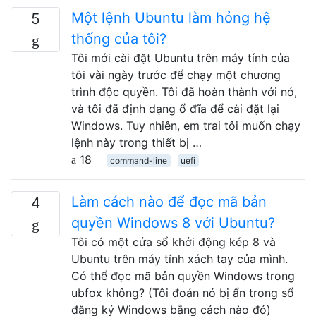
Một lệnh Ubuntu làm hỏng hệ
5
thống của tôi?
Tôi mới cài đặt Ubuntu trên máy tính của
tôi vài ngày trước để chạy một chương
trình độc quyền. Tôi đã hoàn thành với nó,
và tôi đã định dạng ổ đĩa để cài đặt lại
Windows. Tuy nhiên, em trai tôi muốn chạy
lệnh này trong thiết bị …
18
command-line
uefi
Làm cách nào để đọc mã bản
4
quyền Windows 8 với Ubuntu?
Tôi có một cửa sổ khởi động kép 8 và
Ubuntu trên máy tính xách tay của mình.
Có thể đọc mã bản quyền Windows trong
ubfox không? (Tôi đoán nó bị ẩn trong sổ
đăng ký Windows bằng cách nào đó)