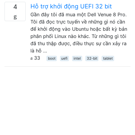
Hỗ trợ khởi động UEFI 32 bit
4
Gần đây tôi đã mua một Dell Venue 8 Pro.
Tôi đã đọc trực tuyến về những gì nó cần
để khởi động vào Ubuntu hoặc bất kỳ bản
phân phối Linux nào khác. Từ những gì tôi
đã thu thập được, điều thực sự cần xảy ra
là hỗ …
33
boot
uefi
intel
32-bit
tablet