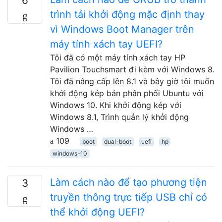
6
trình tải khởi động mặc định thay
vì Windows Boot Manager trên
máy tính xách tay UEFI?
Tôi đã có một máy tính xách tay HP
Pavilion Touchsmart đi kèm với Windows 8.
Tôi đã nâng cấp lên 8.1 và bây giờ tôi muốn
khởi động kép bản phân phối Ubuntu với
Windows 10. Khi khởi động kép với
Windows 8.1, Trình quản lý khởi động
Windows …
109
boot
dual-boot
uefi
hp
windows-10
Làm cách nào để tạo phương tiện
3
truyền thông trực tiếp USB chỉ có
thể khởi động UEFI?