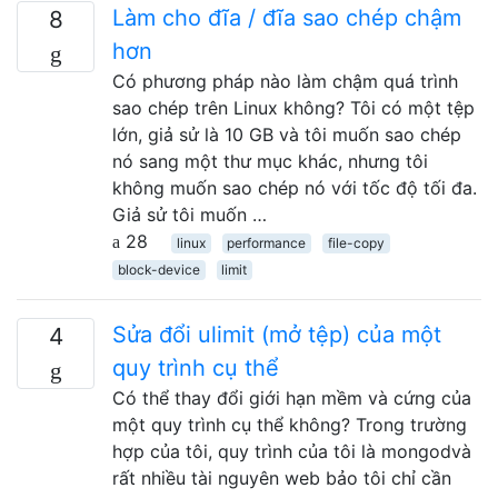
Làm cho đĩa / đĩa sao chép chậm
8
hơn
Có phương pháp nào làm chậm quá trình
sao chép trên Linux không? Tôi có một tệp
lớn, giả sử là 10 GB và tôi muốn sao chép
nó sang một thư mục khác, nhưng tôi
không muốn sao chép nó với tốc độ tối đa.
Giả sử tôi muốn …
28
linux
performance
file-copy
block-device
limit
Sửa đổi ulimit (mở tệp) của một
4
quy trình cụ thể
Có thể thay đổi giới hạn mềm và cứng của
một quy trình cụ thể không? Trong trường
hợp của tôi, quy trình của tôi là mongodvà
rất nhiều tài nguyên web bảo tôi chỉ cần