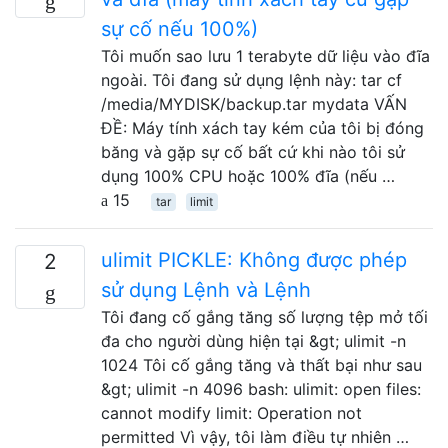
sự cố nếu 100%)
Tôi muốn sao lưu 1 terabyte dữ liệu vào đĩa
ngoài. Tôi đang sử dụng lệnh này: tar cf
/media/MYDISK/backup.tar mydata VẤN
ĐỀ: Máy tính xách tay kém của tôi bị đóng
băng và gặp sự cố bất cứ khi nào tôi sử
dụng 100% CPU hoặc 100% đĩa (nếu …
15
tar
limit
ulimit PICKLE: Không được phép
2
sử dụng Lệnh và Lệnh
Tôi đang cố gắng tăng số lượng tệp mở tối
đa cho người dùng hiện tại &gt; ulimit -n
1024 Tôi cố gắng tăng và thất bại như sau
&gt; ulimit -n 4096 bash: ulimit: open files:
cannot modify limit: Operation not
permitted Vì vậy, tôi làm điều tự nhiên …