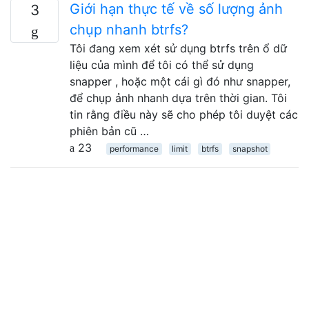
Giới hạn thực tế về số lượng ảnh
3
chụp nhanh btrfs?
Tôi đang xem xét sử dụng btrfs trên ổ dữ
liệu của mình để tôi có thể sử dụng
snapper , hoặc một cái gì đó như snapper,
để chụp ảnh nhanh dựa trên thời gian. Tôi
tin rằng điều này sẽ cho phép tôi duyệt các
phiên bản cũ …
23
performance
limit
btrfs
snapshot