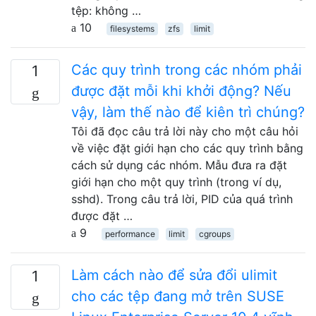
tệp: không …
10
filesystems
zfs
limit
Các quy trình trong các nhóm phải
1
được đặt mỗi khi khởi động? Nếu
vậy, làm thế nào để kiên trì chúng?
Tôi đã đọc câu trả lời này cho một câu hỏi
về việc đặt giới hạn cho các quy trình bằng
cách sử dụng các nhóm. Mẫu đưa ra đặt
giới hạn cho một quy trình (trong ví dụ,
sshd). Trong câu trả lời, PID của quá trình
được đặt …
9
performance
limit
cgroups
Làm cách nào để sửa đổi ulimit
1
cho các tệp đang mở trên SUSE