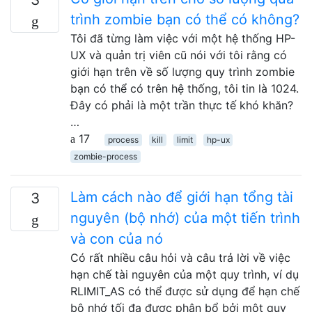
trình zombie bạn có thể có không?
Tôi đã từng làm việc với một hệ thống HP-
UX và quản trị viên cũ nói với tôi rằng có
giới hạn trên về số lượng quy trình zombie
bạn có thể có trên hệ thống, tôi tin là 1024.
Đây có phải là một trần thực tế khó khăn?
…
17
process
kill
limit
hp-ux
zombie-process
Làm cách nào để giới hạn tổng tài
3
nguyên (bộ nhớ) của một tiến trình
và con của nó
Có rất nhiều câu hỏi và câu trả lời về việc
hạn chế tài nguyên của một quy trình, ví dụ
RLIMIT_AS có thể được sử dụng để hạn chế
bộ nhớ tối đa được phân bổ bởi một quy