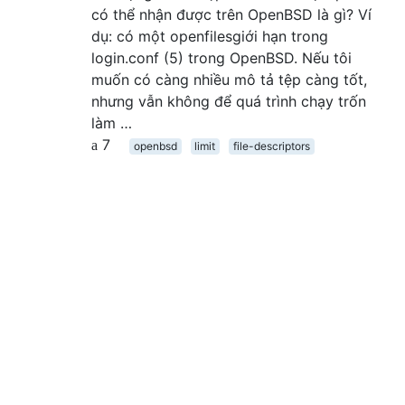
có thể nhận được trên OpenBSD là gì? Ví
dụ: có một openfilesgiới hạn trong
login.conf (5) trong OpenBSD. Nếu tôi
muốn có càng nhiều mô tả tệp càng tốt,
nhưng vẫn không để quá trình chạy trốn
làm …
7
openbsd
limit
file-descriptors