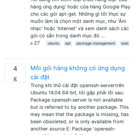
hàng ứng dụng' hoặc cửa hàng Google Play
cho các gói apt-get. Những gì tôi thực sự
muốn làm là chọn một danh mục, như 'Âm
nhạc' hoặc 'Internet' và xem danh sách các
gói có sẵn trong danh mục đó …
27
ubuntu
apt
package-management
web
Mỗi gói hàng không có ứng dụng
4
cài đặt
Trong khi thử cài đặt openssh-servertrên
Ubuntu 14.04 64-bit, tôi gặp phải lỗi sau:
Package openssh-server is not available
but is referred to by another package. This
may mean that the package is missing, has
been obsoleted, or is only available from
another source E: Package 'openssh-