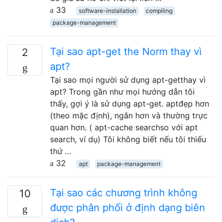
33
software-installation
compiling
package-management
Tại sao apt-get the Norm thay vì
2
apt?
Tại sao mọi người sử dụng apt-getthay vì
apt? Trong gần như mọi hướng dẫn tôi
thấy, gợi ý là sử dụng apt-get. aptđẹp hơn
(theo mặc định), ngắn hơn và thường trực
quan hơn. ( apt-cache searchso với apt
search, ví dụ) Tôi không biết nếu tôi thiếu
thứ …
32
apt
package-management
Tại sao các chương trình không
10
được phân phối ở định dạng biên