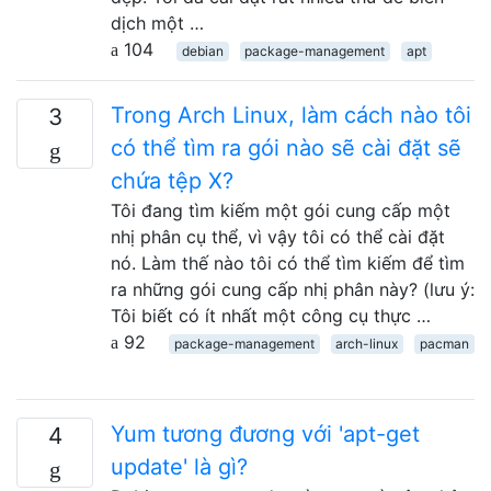
dịch một …
104
debian
package-management
apt
Trong Arch Linux, làm cách nào tôi
3
có thể tìm ra gói nào sẽ cài đặt sẽ
chứa tệp X?
Tôi đang tìm kiếm một gói cung cấp một
nhị phân cụ thể, vì vậy tôi có thể cài đặt
nó. Làm thế nào tôi có thể tìm kiếm để tìm
ra những gói cung cấp nhị phân này? (lưu ý:
Tôi biết có ít nhất một công cụ thực …
92
package-management
arch-linux
pacman
Yum tương đương với 'apt-get
4
update' là gì?