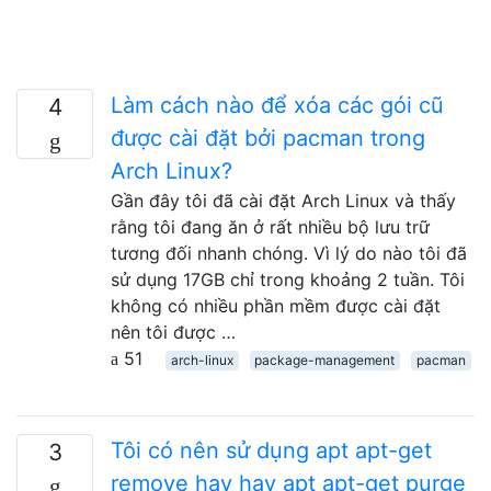
Làm cách nào để xóa các gói cũ
4
được cài đặt bởi pacman trong
Arch Linux?
Gần đây tôi đã cài đặt Arch Linux và thấy
rằng tôi đang ăn ở rất nhiều bộ lưu trữ
tương đối nhanh chóng. Vì lý do nào tôi đã
sử dụng 17GB chỉ trong khoảng 2 tuần. Tôi
không có nhiều phần mềm được cài đặt
nên tôi được …
51
arch-linux
package-management
pacman
Tôi có nên sử dụng apt apt-get
3
remove hay hay apt apt-get purge