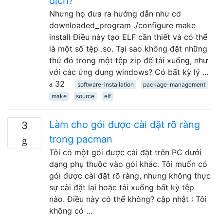
dịch?
Nhưng họ đưa ra hướng dẫn như cd
downloaded_program ./configure make
install Điều này tạo ELF cần thiết và có thể
là một số tệp .so. Tại sao không đặt những
thứ đó trong một tệp zip để tải xuống, như
với các ứng dụng windows? Có bất kỳ lý …
32
software-installation
package-management
make
source
elf
Làm cho gói được cài đặt rõ ràng
3
trong pacman
Tôi có một gói được cài đặt trên PC dưới
dạng phụ thuộc vào gói khác. Tôi muốn có
gói được cài đặt rõ ràng, nhưng không thực
sự cài đặt lại hoặc tải xuống bất kỳ tệp
nào. Điều này có thể không? cập nhật : Tôi
không có …