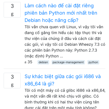
Làm cách nào để cài đặt riêng
3
phiên bản Python mới nhất trên
Debian hoặc nâng cấp?
Tôi vẫn chưa quen với Linux, vì vậy tôi vẫn
đang cố gắng tìm hiểu các tệp thực thi và
thư viện của chúng ở đâu và cách cài đặt
các gói, vì vậy tôi có Debian Wheezy 7.3 có
các phiên bản Python này: Python 2.7.3
(mặc định) Python …
35
debian
package-management
python
Sự khác biệt giữa các gói i686 và
3
x86_64 là gì?
Tôi có một máy có cả glibc i686 và x86_64,
và một vấn đề rất khó chịu với glibc. Có
bình thường khi có hai thư viện cùng tên
được cài đặt trên một máy tính không?