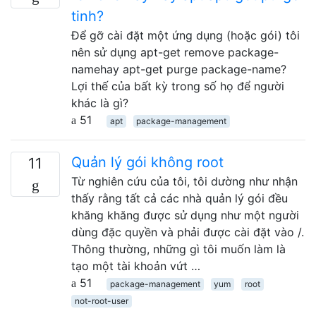
tinh?
Để gỡ cài đặt một ứng dụng (hoặc gói) tôi
nên sử dụng apt-get remove package-
namehay apt-get purge package-name?
Lợi thế của bất kỳ trong số họ để người
khác là gì?
51
apt
package-management
Quản lý gói không root
11
Từ nghiên cứu của tôi, tôi dường như nhận
thấy rằng tất cả các nhà quản lý gói đều
khăng khăng được sử dụng như một người
dùng đặc quyền và phải được cài đặt vào /.
Thông thường, những gì tôi muốn làm là
tạo một tài khoản vứt …
51
package-management
yum
root
not-root-user