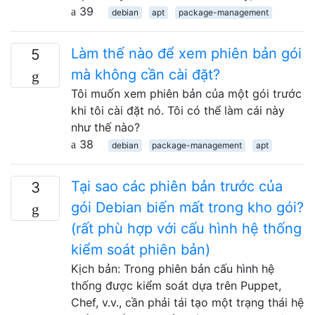
39
debian
apt
package-management
Làm thế nào để xem phiên bản gói
5
mà không cần cài đặt?
Tôi muốn xem phiên bản của một gói trước
khi tôi cài đặt nó. Tôi có thể làm cái này
như thế nào?
38
debian
package-management
apt
Tại sao các phiên bản trước của
3
gói Debian biến mất trong kho gói?
(rất phù hợp với cấu hình hệ thống
kiểm soát phiên bản)
Kịch bản: Trong phiên bản cấu hình hệ
thống được kiểm soát dựa trên Puppet,
Chef, v.v., cần phải tái tạo một trạng thái hệ