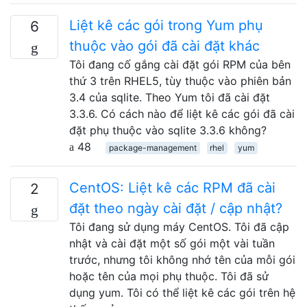
Liệt kê các gói trong Yum phụ
6
thuộc vào gói đã cài đặt khác
Tôi đang cố gắng cài đặt gói RPM của bên
thứ 3 trên RHEL5, tùy thuộc vào phiên bản
3.4 của sqlite. Theo Yum tôi đã cài đặt
3.3.6. Có cách nào để liệt kê các gói đã cài
đặt phụ thuộc vào sqlite 3.3.6 không?
48
package-management
rhel
yum
CentOS: Liệt kê các RPM đã cài
2
đặt theo ngày cài đặt / cập nhật?
Tôi đang sử dụng máy CentOS. Tôi đã cập
nhật và cài đặt một số gói một vài tuần
trước, nhưng tôi không nhớ tên của mỗi gói
hoặc tên của mọi phụ thuộc. Tôi đã sử
dụng yum. Tôi có thể liệt kê các gói trên hệ