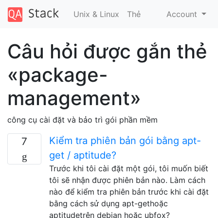
Unix & Linux
Thẻ
Account
Câu hỏi được gắn thẻ
«package-
management»
công cụ cài đặt và bảo trì gói phần mềm
Kiểm tra phiên bản gói bằng apt-
7
get / aptitude?
Trước khi tôi cài đặt một gói, tôi muốn biết
tôi sẽ nhận được phiên bản nào. Làm cách
nào để kiểm tra phiên bản trước khi cài đặt
bằng cách sử dụng apt-gethoặc
aptitudetrên debian hoặc ubfox?