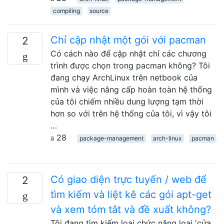
compiling
source
Chỉ cập nhật một gói với pacman
2
Có cách nào để cập nhật chỉ các chương
trình được chọn trong pacman không? Tôi
đang chạy ArchLinux trên netbook của
mình và việc nâng cấp hoàn toàn hệ thống
của tôi chiếm nhiều dung lượng tạm thời
hơn so với trên hệ thống của tôi, vì vậy tôi
…
28
package-management
arch-linux
pacman
Có giao diện trực tuyến / web để
2
tìm kiếm và liệt kê các gói apt-get
và xem tóm tắt và đề xuất không?
Tôi đang tìm kiếm loại chức năng loại 'cửa