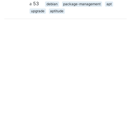
53
debian
package-management
apt
upgrade
aptitude