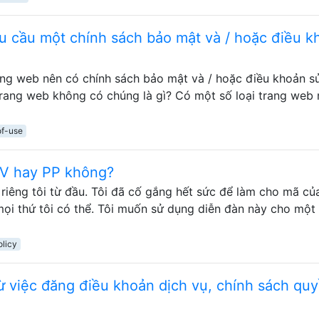
u cầu một chính sách bảo mật và / hoặc điều k
rang web nên có chính sách bảo mật và / hoặc điều khoản s
trang web không có chúng là gì? Có một số loại trang web 
of-use
DV hay PP không?
riêng tôi từ đầu. Tôi đã cố gắng hết sức để làm cho mã củ
mọi thứ tôi có thể. Tôi muốn sử dụng diễn đàn này cho mộ
olicy
từ việc đăng điều khoản dịch vụ, chính sách qu