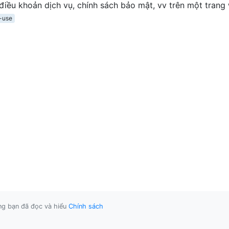
 điều khoản dịch vụ, chính sách bảo mật, vv trên một trang
-use
ằng bạn đã đọc và hiểu
Chính sách