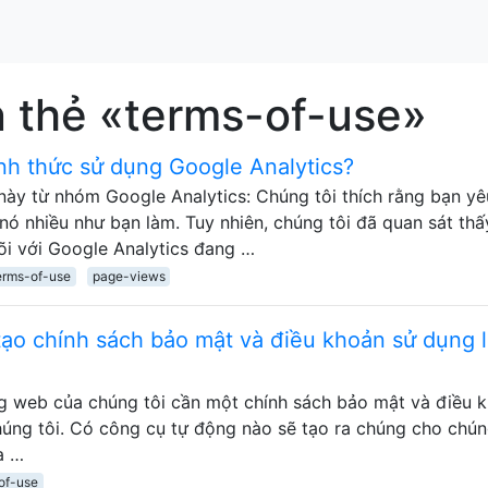
 thẻ «terms-of-use»
nh thức sử dụng Google Analytics?
này từ nhóm Google Analytics: Chúng tôi thích rằng bạn yê
ó nhiều như bạn làm. Tuy nhiên, chúng tôi đã quan sát thấ
i với Google Analytics đang …
erms-of-use
page-views
tạo chính sách bảo mật và điều khoản sử dụng l
ng web của chúng tôi cần một chính sách bảo mật và điều 
húng tôi. Có công cụ tự động nào sẽ tạo ra chúng cho chún
a …
of-use