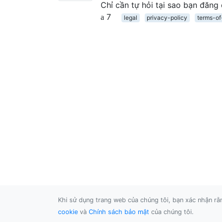
Chỉ cần tự hỏi tại sao bạn đăng
7
legal
privacy-policy
terms-of
Khi sử dụng trang web của chúng tôi, bạn xác nhận r
cookie
và
Chính sách bảo mật
của chúng tôi.