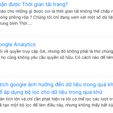
ận được Thời gian tải trang?
ào cho những gì được coi là thời gian tải không thể chấp 
óng phồng rộp ? Chúng tôi chỉ đang xem xét một số dữ liệ
rung bình Thời …
oogle Analytics
ỏi về quyền truy cập GA, nhưng đó không phải là thứ chúng
g họ cũng không yêu cầu quyền sở hữu. Có cách nào để liên
tích google ảnh hưởng đến dữ liệu trong quá k
ể áp dụng bộ lọc cho dữ liệu trong quá khứ
n tích lớn và chỉ cần phát hiện ra tôi có thể lọc các lượt t
 đã tạo một bộ lọc để làm điều này, nhưng không thấy bất k