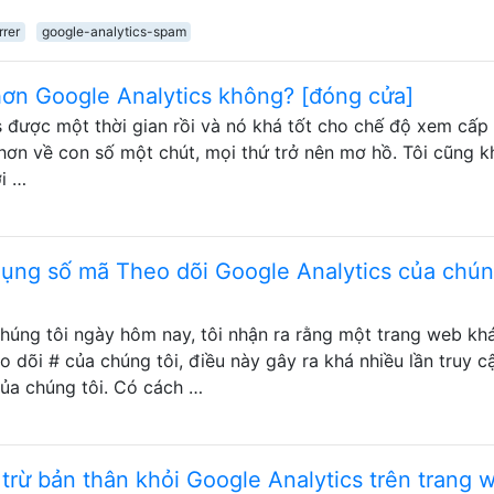
rrer
google-analytics-spam
 hơn Google Analytics không? [đóng cửa]
 được một thời gian rồi và nó khá tốt cho chế độ xem cấp
hơn về con số một chút, mọi thứ trở nên mơ hồ. Tôi cũng 
i …
dụng số mã Theo dõi Google Analytics của chú
chúng tôi ngày hôm nay, tôi nhận ra rằng một trang web kh
dõi # của chúng tôi, điều này gây ra khá nhiều lần truy c
của chúng tôi. Có cách …
trừ bản thân khỏi Google Analytics trên trang 