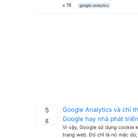
16
google-analytics
Google Analytics và chỉ t
5
Google hay nhà phát triể
Vì vậy, Google sử dụng cookie k
trang web. Đó chỉ là nó mặc dù