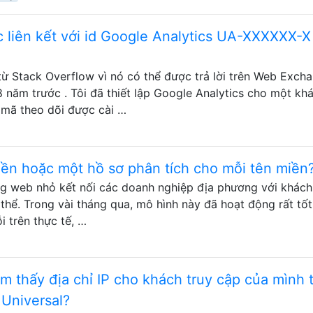
c liên kết với id Google Analytics UA-XXXXXX-X
từ Stack Overflow vì nó có thể được trả lời trên Web Exch
 năm trước . Tôi đã thiết lập Google Analytics cho một kh
 mã theo dõi được cài …
iền hoặc một hồ sơ phân tích cho mỗi tên miền
g web nhỏ kết nối các doanh nghiệp địa phương với khác
thể. Trong vài tháng qua, mô hình này đã hoạt động rất tốt
i trên thực tế, …
ìm thấy địa chỉ IP cho khách truy cập của mình 
 Universal?