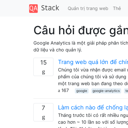
Quản trị trang web
Thẻ
Câu hỏi được gắn
Google Analytics là một giải pháp phân tí
dữ liệu và cho quản lý.
Trang web quá lớn để chí
15
Chúng tôi vừa nhận được email 
phẩm của chúng tôi và sử dụng n
một trang web bạn đang theo dõ
167
google
google-analytics
t
Làm cách nào để chống lại
7
Tháng trước tôi có rất nhiều ngư
cao hơn ~ 10 lần so với số lượn