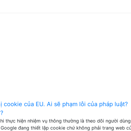
hị cookie của EU. Ai sẽ phạm lỗi của pháp luật?
n?
hi thực hiện nhiệm vụ thông thường là theo dõi người dùng
; Google đang thiết lập cookie chứ không phải trang web c