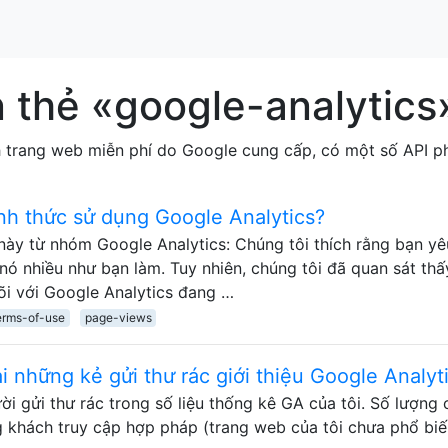
 thẻ «google-analytics
ch trang web miễn phí do Google cung cấp, có một số API 
nh thức sử dụng Google Analytics?
này từ nhóm Google Analytics: Chúng tôi thích rằng bạn yê
ó nhiều như bạn làm. Tuy nhiên, chúng tôi đã quan sát thấ
i với Google Analytics đang …
erms-of-use
page-views
 những kẻ gửi thư rác giới thiệu Google Analyt
ời gửi thư rác trong số liệu thống kê GA của tôi. Số lượng
g khách truy cập hợp pháp (trang web của tôi chưa phổ bi