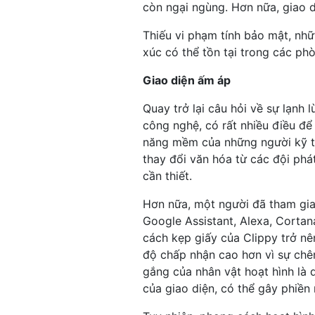
còn ngại ngùng. Hơn nữa, giao d
Thiếu vi phạm tính bảo mật, nh
xúc có thể tồn tại trong các ph
Giao diện ấm áp
Quay trở lại câu hỏi về sự lạnh
công nghệ, có rất nhiều điều để
năng mềm của những người kỹ th
thay đổi văn hóa từ các đội phát
cần thiết.
Hơn nữa, một người đã tham gia v
Google Assistant, Alexa, Cortana
cách kẹp giấy của Clippy trở n
độ chấp nhận cao hơn vì sự chên
gắng của nhân vật hoạt hình là 
của giao diện, có thể gây phiền 