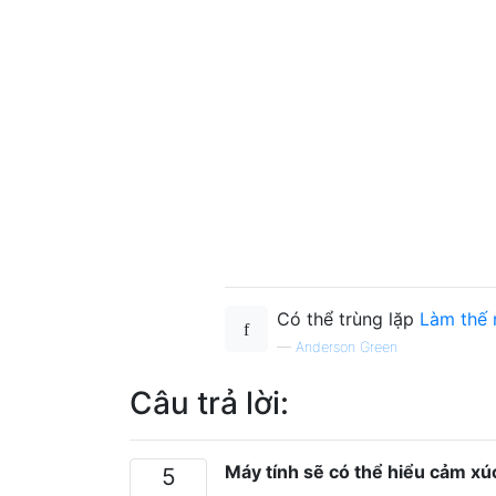
Có thể trùng lặp
Làm thế 
—
Anderson Green
Câu trả lời:
Máy tính sẽ có thể hiểu cảm x
5