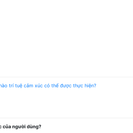
nào trí tuệ cảm xúc có thể được thực hiện?
úc của người dùng?