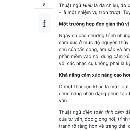
Thuật ngữ
Hiểu
là đa chiều, do 
- là một nhiệm vụ trơn trượt. Tu
Một trường hợp đơn giản thú vị
Ngay cả các chương trình nhún
cảm xúc ở mức độ nguyên thủy. 
chú của tấn công, âm sắc và â
phần mềm vào nội dung cảm xúc
với các nhạc cụ không phải là kỹ
Khả năng cảm xúc nâng cao hơ
Ở một thái cực khác là một loạt
chức năng nhận dạng phức tạp 
vấn.
Thuật ngữ
điện toán tình cảm
đã
của tư vấn, đọc giọng nói, trìn
tranh rõ ràng hơn về trạng thái