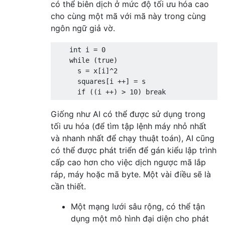
có thể biên dịch ở mức độ tối ưu hóa cao
cho cùng một mã với mã này trong cùng
ngôn ngữ giả vờ.
    int i = 0

    while (true)

      s = x[i]^2

      squares[i ++] = s

Giống như AI có thể được sử dụng trong
tối ưu hóa (để tìm tập lệnh máy nhỏ nhất
và nhanh nhất để chạy thuật toán), AI cũng
có thể được phát triển để gán kiểu lập trình
cấp cao hơn cho việc dịch ngược mã lắp
ráp, máy hoặc mã byte. Một vài điều sẽ là
cần thiết.
Một mạng lưới sâu rộng, có thể tận
dụng một mô hình đại diện cho phát