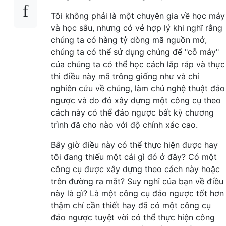
Tôi không phải là một chuyên gia về học máy
và học sâu, nhưng có vẻ hợp lý khi nghĩ rằng
chúng ta có hàng tỷ dòng mã nguồn mở,
chúng ta có thể sử dụng chúng để "cỗ máy"
của chúng ta có thể học cách lắp ráp và thực
thi điều này mã trông giống như và chỉ
nghiên cứu về chúng, làm chủ nghệ thuật đảo
ngược và do đó xây dựng một công cụ theo
cách này có thể đảo ngược bất kỳ chương
trình đã cho nào với độ chính xác cao.
Bây giờ điều này có thể thực hiện được hay
tôi đang thiếu một cái gì đó ở đây? Có một
công cụ được xây dựng theo cách này hoặc
trên đường ra mắt? Suy nghĩ của bạn về điều
này là gì? Là một công cụ đảo ngược tốt hơn
thậm chí cần thiết hay đã có một công cụ
đảo ngược tuyệt vời có thể thực hiện công