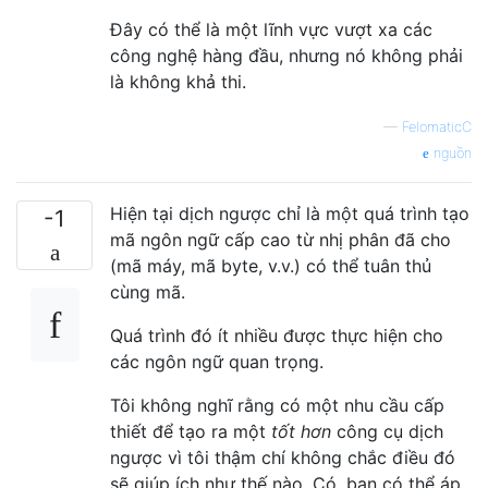
Đây có thể là một lĩnh vực vượt xa các
công nghệ hàng đầu, nhưng nó không phải
là không khả thi.
—
FelomaticC
nguồn
Hiện tại dịch ngược chỉ là một quá trình tạo
-1
mã ngôn ngữ cấp cao từ nhị phân đã cho
(mã máy, mã byte, v.v.) có thể tuân thủ
cùng mã.
Quá trình đó ít nhiều được thực hiện cho
các ngôn ngữ quan trọng.
Tôi không nghĩ rằng có một nhu cầu cấp
thiết để tạo ra một
tốt hơn
công cụ dịch
ngược vì tôi thậm chí không chắc điều đó
sẽ giúp ích như thế nào. Có, bạn có thể áp