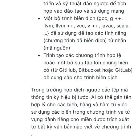
triển và kỹ thuật đảo ngược để tích
hợp vào đào tạo và sử dụng mạng
Một bộ trình biên dịch {gcc, g ++,
llvm, llvm ++, vcc, v ++, javac, scala,
...} để sử dụng để tạo các tính năng
(chương trình đã biên dịch) từ nhãn
(mã nguồn)
Trình tạo các chương trình hợp lệ
hoặc một bộ sưu tập lớn chúng hiện
có (từ GitHub, Bitbucket hoặc GitLab)
để cung cấp cho trình biên dịch
Trong trường hợp dịch ngược các tệp mà
thông tin ký hiệu bị tước, AI có thể gán tên
hợp lý cho các biến, hằng và hàm từ việc
sử dụng các biến trong chương trình và từ
vựng dành riêng cho miền được trích xuất
từ ​​bất kỳ văn bản nào viết về chương trình
.