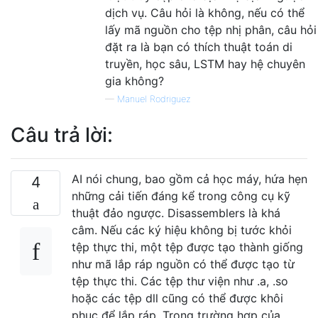
dịch vụ. Câu hỏi là không, nếu có thể
lấy mã nguồn cho tệp nhị phân, câu hỏi
đặt ra là bạn có thích thuật toán di
truyền, học sâu, LSTM hay hệ chuyên
gia không?
—
Manuel Rodriguez
Câu trả lời:
AI nói chung, bao gồm cả học máy, hứa hẹn
4
những cải tiến đáng kể trong công cụ kỹ
thuật đảo ngược. Disassemblers là khá
câm. Nếu các ký hiệu không bị tước khỏi
tệp thực thi, một tệp được tạo thành giống
như mã lắp ráp nguồn có thể được tạo từ
tệp thực thi. Các tệp thư viện như .a, .so
hoặc các tệp dll cũng có thể được khôi
phục để lắp ráp. Trong trường hợp của