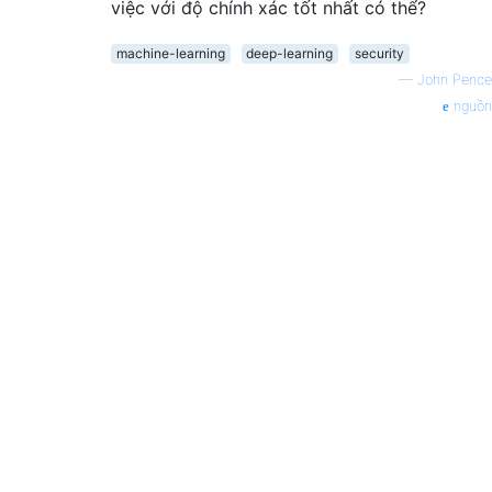
việc với độ chính xác tốt nhất có thể?
machine-learning
deep-learning
security
—
John Pence
nguồn