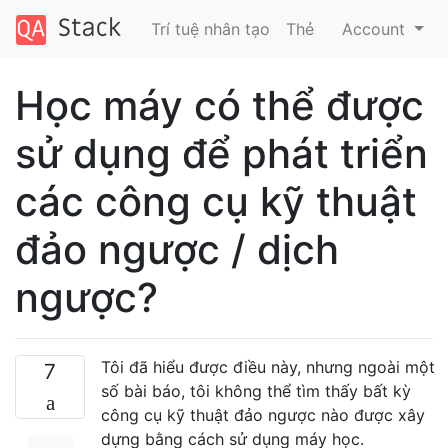
Trí tuệ nhân tạo
Thẻ
Account
Học máy có thể được
sử dụng để phát triển
các công cụ kỹ thuật
đảo ngược / dịch
ngược?
Tôi đã hiểu được điều này, nhưng ngoài một
7
số bài báo, tôi không thể tìm thấy bất kỳ
công cụ kỹ thuật đảo ngược nào được xây
dựng bằng cách sử dụng máy học.