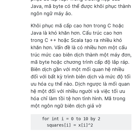
Java, mã byte có thể được khôi phục thành
ngôn ngữ máy ảo.
Khôi phục mã cấp cao hơn trong C hoặc
Java là khó khăn hơn. Cấu trúc cao hơn
trong C ++ hoặc Scala tạo ra nhiều khó
khăn hơn. Vấn đề là có nhiều hơn một cấu
trúc mức cao biên dịch thành một máy đơn,
mã byte hoặc chương trình cấp độ lắp ráp.
Biên dịch gần với một mối quan hệ nhiều
đối với bất kỳ trình biên dịch và mức độ tối
ưu hóa cụ thể nào. Dịch ngược là mối quan
hệ một đối với nhiều người và việc tối ưu
hóa chỉ làm tồi tệ hơn tình hình. Mã trong
một ngôn ngữ biên dịch giả vờ
    for int i = 0 to 10 by 2
