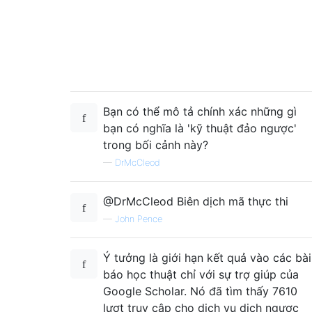
Bạn có thể mô tả chính xác những gì
bạn có nghĩa là 'kỹ thuật đảo ngược'
trong bối cảnh này?
—
DrMcCleod
@DrMcCleod Biên dịch mã thực thi
—
John Pence
Ý tưởng là giới hạn kết quả vào các bài
báo học thuật chỉ với sự trợ giúp của
Google Scholar. Nó đã tìm thấy 7610
lượt truy cập cho dịch vụ dịch ngược