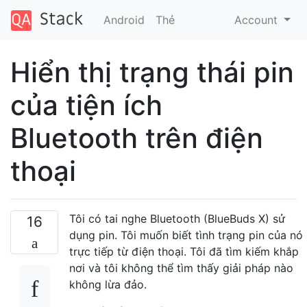
Android
Thẻ
Account
Hiển thị trạng thái pin
của tiện ích
Bluetooth trên điện
thoại
Tôi có tai nghe Bluetooth (BlueBuds X) sử
16
dụng pin. Tôi muốn biết tình trạng pin của nó
trực tiếp từ điện thoại. Tôi đã tìm kiếm khắp
nơi và tôi không thể tìm thấy giải pháp nào
không lừa đảo.