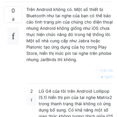
Trên Android không có. Một số thiết bị
0
Bluetooth như tai nghe của bạn có thể báo
cáo tình trạng pin của chúng cho điện thoại
nhưng Android không giống như iOS chưa
thực hiện chức năng đó trong hệ thống lõi.
Một số nhà cung cấp như Jabra hoặc
Platonic tạo ứng dụng của họ trong Play
Store, hiển thị mức pin tai nghe trên phobe
nhưng JarBirds thì không.
—
Chân dài
nguồn
2
LG G4 của tôi trên Android Lollipop
(5.1) hiển thị pin của tai nghe Matrix2
trong thanh trạng thái không có ứng
dụng bổ sung. Có khả năng một số
giao thức không tương thích giữa iOS