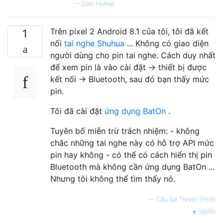
—
Dan Hulme
Trên pixel 2 Android 8.1 của tôi, tôi đã kết
1
nối
tai nghe Shuhua
... Không có giao diện
người dùng cho pin tai nghe. Cách duy nhất
để xem pin là vào cài đặt -> thiết bị được
kết nối -> Bluetooth, sau đó bạn thấy mức
pin.
Tôi đã cài đặt
ứng dụng BatOn
.
Tuyên bố miễn trừ trách nhiệm: - không
chắc những tai nghe này có hỗ trợ API mức
pin hay không - có thể có cách hiển thị pin
Bluetooth mà không cần ứng dụng BatOn ...
Nhưng tôi không thể tìm thấy nó.
—
Cậu bé Trevor Smith
nguồn