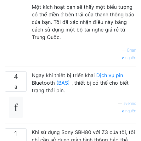
Một kích hoạt bạn sẽ thấy một biểu tượng
có thể điền ở bên trái của thanh thông báo
của bạn. Tôi đã xác nhận điều này bằng
cách sử dụng một bộ tai nghe giá rẻ từ
Trung Quốc.
—
Brian
nguồn
Ngay khi thiết bị triển khai
Dịch vụ pin
4
Bluetooth
(BAS)
, thiết bị có thể cho biết
trạng thái pin.
—
svenno
nguồn
Khi sử dụng Sony SBH80 với Z3 của tôi, tôi
1
chỉ cần sử dụng màn hình thông báo thả