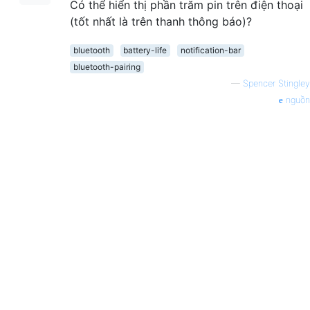
Có thể hiển thị phần trăm pin trên điện thoại
(tốt nhất là trên thanh thông báo)?
bluetooth
battery-life
notification-bar
bluetooth-pairing
—
Spencer Stingley
nguồn