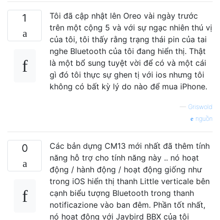
Tôi đã cập nhật lên Oreo vài ngày trước
1
trên một cộng 5 và với sự ngạc nhiên thú vị
của tôi, tôi thấy rằng trạng thái pin của tai
nghe Bluetooth của tôi đang hiển thị. Thật
là một bổ sung tuyệt vời để có và một cái
gì đó tôi thực sự ghen tị với ios nhưng tôi
không có bất kỳ lý do nào để mua iPhone.
—
Griswold
nguồn
Các bản dựng CM13 mới nhất đã thêm tính
0
năng hỗ trợ cho tính năng này .. nó hoạt
động / hành động / hoạt động giống như
trong iOS hiển thị thanh Little verticale bên
cạnh biểu tượng Bluetooth trong thanh
notificazione vào ban đêm. Phần tốt nhất,
nó hoạt động với Jaybird BBX của tôi