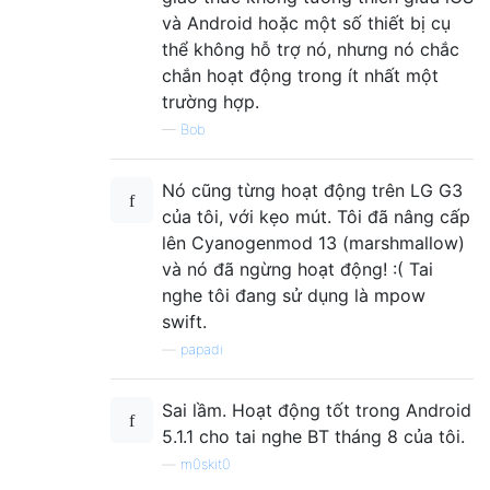
và Android hoặc một số thiết bị cụ
thể không hỗ trợ nó, nhưng nó chắc
chắn hoạt động trong ít nhất một
trường hợp.
—
Bob
Nó cũng từng hoạt động trên LG G3
của tôi, với kẹo mút. Tôi đã nâng cấp
lên Cyanogenmod 13 (marshmallow)
và nó đã ngừng hoạt động! :( Tai
nghe tôi đang sử dụng là mpow
swift.
—
papadi
Sai lầm. Hoạt động tốt trong Android
5.1.1 cho tai nghe BT tháng 8 của tôi.
—
m0skit0