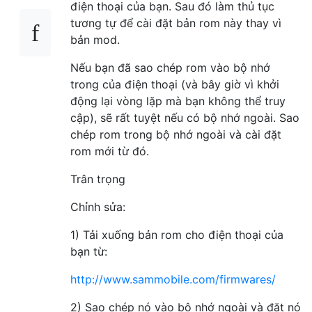
điện thoại của bạn. Sau đó làm thủ tục
tương tự để cài đặt bản rom này thay vì
bản mod.
Nếu bạn đã sao chép rom vào bộ nhớ
trong của điện thoại (và bây giờ vì khởi
động lại vòng lặp mà bạn không thể truy
cập), sẽ rất tuyệt nếu có bộ nhớ ngoài. Sao
chép rom trong bộ nhớ ngoài và cài đặt
rom mới từ đó.
Trân trọng
Chỉnh sửa:
1) Tải xuống bản rom cho điện thoại của
bạn từ:
http://www.sammobile.com/firmwares/
2) Sao chép nó vào bộ nhớ ngoài và đặt nó