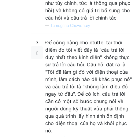
như tùy chỉnh, tức là thông qua phục
hồi) và không có giá trị bổ sung cho
câu hỏi và câu trả lời chính tắc
—
Tamoghna Chowdhury
3
Để công bằng cho ctutte, tại thời
điểm đó tôi viết đây là "câu trả lời
duy nhất theo kinh điển" không thực
sự trả lời câu hỏi. Câu hỏi đặt ra là
"Tôi đã làm gì đó với điện thoại của
mình, làm cách nào để khắc phục nó"
và câu trả lời là "không làm điều đó
ngay từ đầu". Để có ích, câu trả lời
cần có một số bước chung nói về
người dùng kỹ thuật vừa phải thông
qua quá trình lấy hình ảnh ổn định
cho điện thoại của họ và khôi phục
nó.