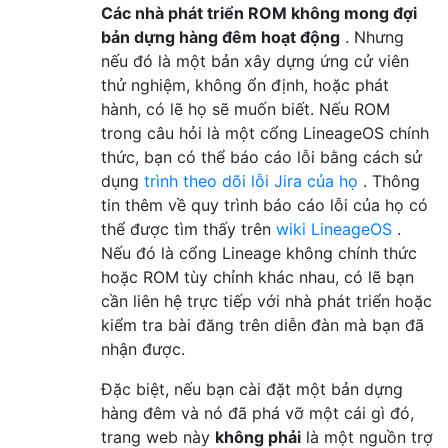
Các nhà phát triển ROM không mong đợi
bản dựng hàng đêm hoạt động
. Nhưng
nếu đó là một bản xây dựng ứng cử viên
thử nghiệm, không ổn định, hoặc phát
hành, có lẽ họ sẽ muốn biết. Nếu ROM
trong câu hỏi là một cổng LineageOS chính
thức, bạn có thể báo cáo lỗi bằng cách sử
dụng
trình theo dõi lỗi Jira của họ
. Thông
tin thêm về quy trình báo cáo lỗi của họ có
thể được tìm thấy trên
wiki LineageOS
.
Nếu đó là cổng Lineage không chính thức
hoặc ROM tùy chỉnh khác nhau, có lẽ bạn
cần liên hệ trực tiếp với nhà phát triển hoặc
kiểm tra bài đăng trên diễn đàn mà bạn đã
nhận được.
Đặc biệt, nếu bạn cài đặt một bản dựng
hàng đêm và nó đã phá vỡ một cái gì đó,
trang web này
không phải
là một nguồn trợ