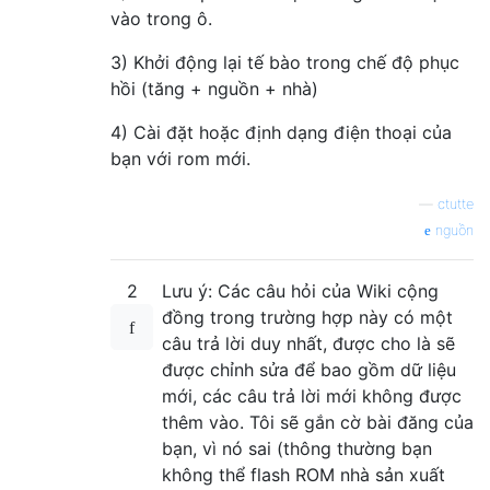
vào trong ô.
3) Khởi động lại tế bào trong chế độ phục
hồi (tăng + nguồn + nhà)
4) Cài đặt hoặc định dạng điện thoại của
bạn với rom mới.
—
ctutte
nguồn
2
Lưu ý: Các câu hỏi của Wiki cộng
đồng trong trường hợp này có một
câu trả lời duy nhất, được cho là sẽ
được chỉnh sửa để bao gồm dữ liệu
mới, các câu trả lời mới không được
thêm vào. Tôi sẽ gắn cờ bài đăng của
bạn, vì nó sai (thông thường bạn
không thể flash ROM nhà sản xuất