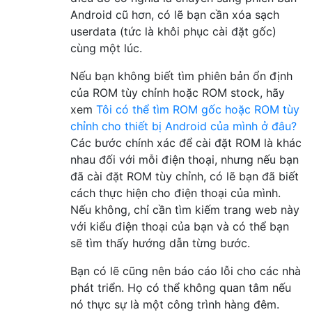
Android cũ hơn, có lẽ bạn cần xóa sạch
userdata (tức là khôi phục cài đặt gốc)
cùng một lúc.
Nếu bạn không biết tìm phiên bản ổn định
của ROM tùy chỉnh hoặc ROM stock, hãy
xem
Tôi có thể tìm ROM gốc hoặc ROM tùy
chỉnh cho thiết bị Android của mình ở đâu?
Các bước chính xác để cài đặt ROM là khác
nhau đối với mỗi điện thoại, nhưng nếu bạn
đã cài đặt ROM tùy chỉnh, có lẽ bạn đã biết
cách thực hiện cho điện thoại của mình.
Nếu không, chỉ cần tìm kiếm trang web này
với kiểu điện thoại của bạn và có thể bạn
sẽ tìm thấy hướng dẫn từng bước.
Bạn có lẽ cũng nên báo cáo lỗi cho các nhà
phát triển. Họ có thể không quan tâm nếu
nó thực sự là một công trình hàng đêm.