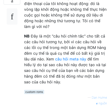
điện thoại của tôi không hoạt động: đó là
vòng lặp khởi động hoặc không thể thực hiện
cuộc gọi hoặc không thể sử dụng dữ liệu di
động hoặc những thứ tương tự. Tôi có thể
làm gì với nó?
NB
Đây là một "câu hỏi chính tắc" cho tất cả
các câu hỏi tương tự, bởi vì các câu hỏi về
các lỗi cụ thể trong một bản dựng ROM hàng
đêm cụ thể là quá cụ thể để có bất kỳ giá trị
lâu dài nào. Xem
câu hỏi meta này
để tìm
hiểu lý do tại sao câu hỏi này được tạo và tại
sao câu hỏi cụ thể của bạn về các bản dựng
hàng đêm có thể đã bị đóng như một bản
sao của câu hỏi này.
custom-roms
—
Dan Hulme
nguồn