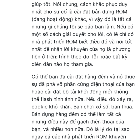
giúp tốt. Nói chung, cách khắc phục duy
nhất cho sự cố là cài đặt bản dựng ROM
(đang hoạt động) khác, vì vậy đó là tất cả
những gì chúng tôi sẽ bảo bạn làm. Nếu có
một số cách giải quyết cho lỗi, có lẽ chỉ có
nhà phát triển ROM biết điều đó và nơi tốt
nhất để nhận lời khuyên của họ là phương
tiện ở trên: trình theo dõi lỗi hoặc bất kỳ
diễn đàn nào họ tham gia.
Có thể bạn đã cài đặt hàng đêm và nó thực
sự đã phá vỡ phần cứng điện thoại của bạn
hoặc cài đặt bộ tải khởi động mới không
thể flash hình ảnh nữa. Nếu điều đó xảy ra,
cookie khó khăn. Bạn chơi xổ số, bạn thua.
Bản dựng hàng đêm có thể làm tất cả
những điều này để gạch điện thoại của
bạn, và nhiều hơn nữa. Đó là lý do tại sao
ngay cả các nhà phát triển ROM khuyên