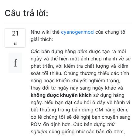
Câu trả lời:
Như wiki thẻ
cyanogenmod
của chúng tôi
21
giải thích:
Các
bản dựng hàng
đêm
được tạo ra mỗi
ngày và thể hiện một ảnh chụp nhanh về sự
phát triển, với kiểm tra chất lượng và kiểm
soát tối thiểu. Chúng thường thiếu các tính
năng hoặc khiếm khuyết nghiêm trọng,
thay đổi từ ngày này sang ngày khác và
không được khuyến khích
sử dụng hàng
ngày. Nếu bạn đặt câu hỏi ở đây về hành vi
bất thường trong bản dựng CM hàng đêm,
có lẽ chúng tôi sẽ đề nghị bạn chuyển sang
ROM ổn định hơn.
Các
bản dựng
thử
nghiệm
cũng giống như các bản đồ đêm,