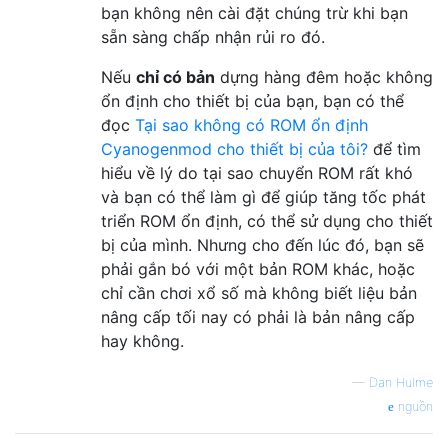
bạn không nên cài đặt chúng trừ khi bạn
sẵn sàng chấp nhận rủi ro đó.
Nếu
chỉ có bản
dựng hàng đêm hoặc không
ổn định cho thiết bị của bạn, bạn có thể
đọc
Tại sao không có ROM ổn định
Cyanogenmod cho thiết bị của tôi?
để tìm
hiểu về lý do tại sao chuyển ROM rất khó
và bạn có thể làm gì để giúp tăng tốc phát
triển ROM ổn định, có thể sử dụng cho thiết
bị của mình. Nhưng cho đến lúc đó, bạn sẽ
phải gắn bó với một bản ROM khác, hoặc
chỉ cần chơi xổ số mà không biết liệu bản
nâng cấp tối nay có phải là bản nâng cấp
hay không.
—
Dan Hulme
nguồn