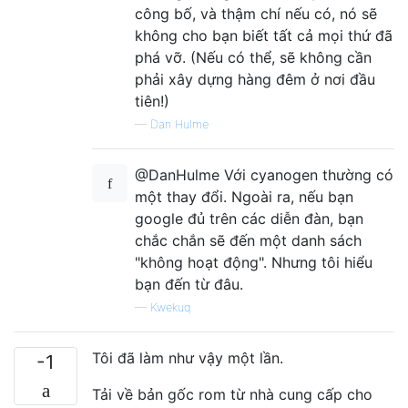
công bố, và thậm chí nếu có, nó sẽ
không cho bạn biết tất cả mọi thứ đã
phá vỡ. (Nếu có thể, sẽ không cần
phải xây dựng hàng đêm ở nơi đầu
tiên!)
—
Dan Hulme
@DanHulme Với cyanogen thường có
một thay đổi. Ngoài ra, nếu bạn
google đủ trên các diễn đàn, bạn
chắc chắn sẽ đến một danh sách
"không hoạt động". Nhưng tôi hiểu
bạn đến từ đâu.
—
Kwekuq
Tôi đã làm như vậy một lần.
-1
Tải về bản gốc rom từ nhà cung cấp cho