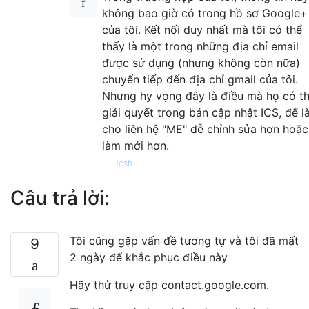
không bao giờ có trong hồ sơ Google+
của tôi. Kết nối duy nhất mà tôi có thể
thấy là một trong những địa chỉ email
được sử dụng (nhưng không còn nữa)
chuyển tiếp đến địa chỉ gmail của tôi.
Nhưng hy vọng đây là điều mà họ có t
giải quyết trong bản cập nhật ICS, để 
cho liên hệ "ME" dễ chỉnh sửa hơn hoặc
làm mới hơn.
—
Josh
Câu trả lời:
Tôi cũng gặp vấn đề tương tự và tôi đã mất
9
2 ngày để khắc phục điều này
Hãy thử truy cập contact.google.com.