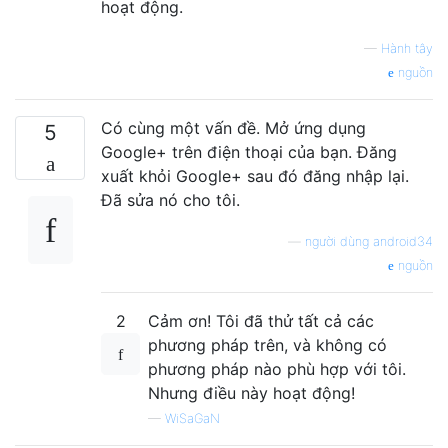
hoạt động.
—
Hành tây
nguồn
Có cùng một vấn đề. Mở ứng dụng
5
Google+ trên điện thoại của bạn. Đăng
xuất khỏi Google+ sau đó đăng nhập lại.
Đã sửa nó cho tôi.
—
người dùng android34
nguồn
2
Cảm ơn! Tôi đã thử tất cả các
phương pháp trên, và không có
phương pháp nào phù hợp với tôi.
Nhưng điều này hoạt động!
—
WiSaGaN