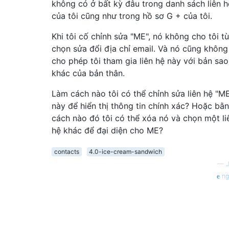
không có ở bất kỳ đâu trong danh sách liên h
của tôi cũng như trong hồ sơ G + của tôi.
Khi tôi cố chỉnh sửa "ME", nó không cho tôi t
chọn sửa đổi địa chỉ email. Và nó cũng không
cho phép tôi tham gia liên hệ này với bản sao
khác của bản thân.
Làm cách nào tôi có thể chỉnh sửa liên hệ "M
này để hiển thị thông tin chính xác? Hoặc bằ
cách nào đó tôi có thể xóa nó và chọn một li
hệ khác để đại diện cho ME?
contacts
4.0-ice-cream-sandwich
—
ng