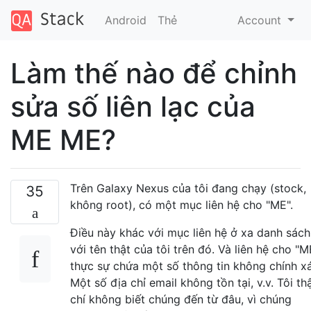
Android
Thẻ
Account
Làm thế nào để chỉnh
sửa số liên lạc của
ME ME?
Trên Galaxy Nexus của tôi đang chạy (stock,
35
không root), có một mục liên hệ cho "ME".
Điều này khác với mục liên hệ ở xa danh sách
với tên thật của tôi trên đó. Và liên hệ cho "M
thực sự chứa một số thông tin không chính x
Một số địa chỉ email không tồn tại, v.v. Tôi t
chí không biết chúng đến từ đâu, vì chúng