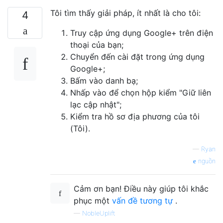
Tôi tìm thấy giải pháp, ít nhất là cho tôi:
4
Truy cập ứng dụng Google+ trên điện
thoại của bạn;
Chuyển đến cài đặt trong ứng dụng
Google+;
Bấm vào danh bạ;
Nhấp vào để chọn hộp kiểm "Giữ liên
lạc cập nhật";
Kiểm tra hồ sơ địa phương của tôi
(Tôi).
—
Ryan
nguồn
Cảm ơn bạn! Điều này giúp tôi khắc
phục một
vấn đề tương tự
.
—
NobleUplift