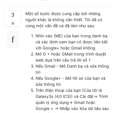
Một số bước được cung cấp bởi những
3
người khác là không cần thiết. Tôi đã có
cùng một vấn đề và đã làm như sau:
Nhìn vào (ME) của bạn trong danh bạ
và xác định xem bạn có được liên kết
với Google+ hoặc Gmail không.
Mở G + hoặc GMail trong trình duyệt
web dựa trên câu trả lời số 1
Nếu Gmail - Mở Danh bạ và sửa thông
tin
Nếu Google+ - Mở hồ sơ của bạn và
sửa thông tin
Trên điện thoại của bạn (Của tôi là
Galaxy3s (4.0 ICS)) và Cài đặt-> Trình
quản lý ứng dụng-> Gmail hoặc
Google + -> Nhấp vào Xóa dữ liệu sau