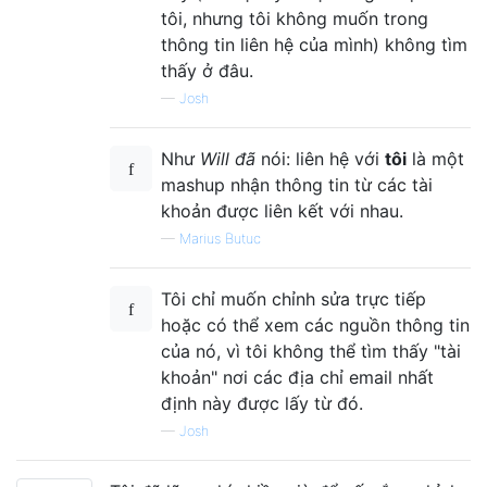
tôi, nhưng tôi không muốn trong
thông tin liên hệ của mình) không tìm
thấy ở đâu.
—
Josh
Như
Will đã
nói: liên hệ với
tôi
là một
mashup nhận thông tin từ các tài
khoản được liên kết với nhau.
—
Marius Butuc
Tôi chỉ muốn chỉnh sửa trực tiếp
hoặc có thể xem các nguồn thông tin
của nó, vì tôi không thể tìm thấy "tài
khoản" nơi các địa chỉ email nhất
định này được lấy từ đó.
—
Josh