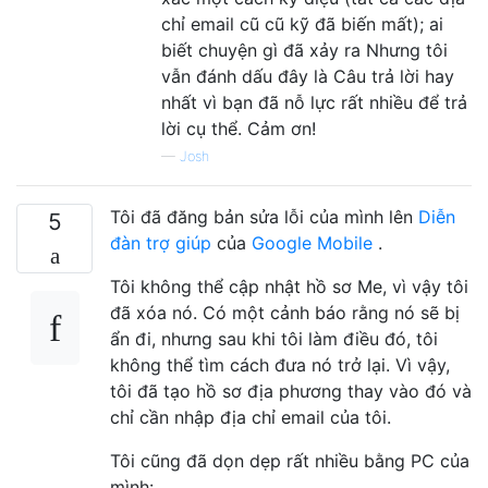
chỉ email cũ cũ kỹ đã biến mất); ai
biết chuyện gì đã xảy ra Nhưng tôi
vẫn đánh dấu đây là Câu trả lời hay
nhất vì bạn đã nỗ lực rất nhiều để trả
lời cụ thể. Cảm ơn!
—
Josh
Tôi đã đăng bản sửa lỗi của mình lên
Diễn
5
đàn trợ giúp
của
Google Mobile
.
Tôi không thể cập nhật hồ sơ Me, vì vậy tôi
đã xóa nó. Có một cảnh báo rằng nó sẽ bị
ẩn đi, nhưng sau khi tôi làm điều đó, tôi
không thể tìm cách đưa nó trở lại. Vì vậy,
tôi đã tạo hồ sơ địa phương thay vào đó và
chỉ cần nhập địa chỉ email của tôi.
Tôi cũng đã dọn dẹp rất nhiều bằng PC của
mình: