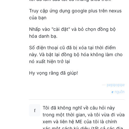
Truy cập ứng dụng google plus trên nexus
của bạn
Nhấp vào "cài đặt" và bỏ chọn đồng bộ
hóa danh bạ.
Số điện thoại cũ đã bị xóa tại thời điểm
này. Và bật lại đồng bộ hóa không làm cho
nó xuất hiện trở lại
Hy vọng rằng đã giúp!
—
pepipopipe
nguồn
Tôi đã không nghĩ về câu hỏi này
trong một thời gian, và tôi vừa đi vừa
xem và liên hệ ME của tôi là chính
xác một cách kỳ diệu (tất cả các địa