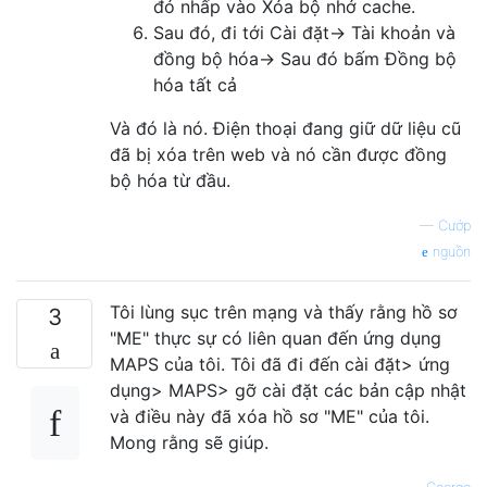
đó nhấp vào Xóa bộ nhớ cache.
Sau đó, đi tới Cài đặt-> Tài khoản và
đồng bộ hóa-> Sau đó bấm Đồng bộ
hóa tất cả
Và đó là nó. Điện thoại đang giữ dữ liệu cũ
đã bị xóa trên web và nó cần được đồng
bộ hóa từ đầu.
—
Cướp
nguồn
Tôi lùng sục trên mạng và thấy rằng hồ sơ
3
"ME" thực sự có liên quan đến ứng dụng
MAPS của tôi. Tôi đã đi đến cài đặt> ứng
dụng> MAPS> gỡ cài đặt các bản cập nhật
và điều này đã xóa hồ sơ "ME" của tôi.
Mong rằng sẽ giúp.