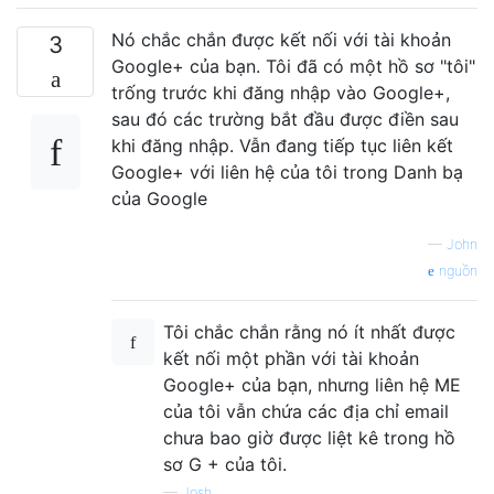
Nó chắc chắn được kết nối với tài khoản
3
Google+ của bạn. Tôi đã có một hồ sơ "tôi"
trống trước khi đăng nhập vào Google+,
sau đó các trường bắt đầu được điền sau
khi đăng nhập. Vẫn đang tiếp tục liên kết
Google+ với liên hệ của tôi trong Danh bạ
của Google
—
John
nguồn
Tôi chắc chắn rằng nó ít nhất được
kết nối một phần với tài khoản
Google+ của bạn, nhưng liên hệ ME
của tôi vẫn chứa các địa chỉ email
chưa bao giờ được liệt kê trong hồ
sơ G + của tôi.
—
Josh