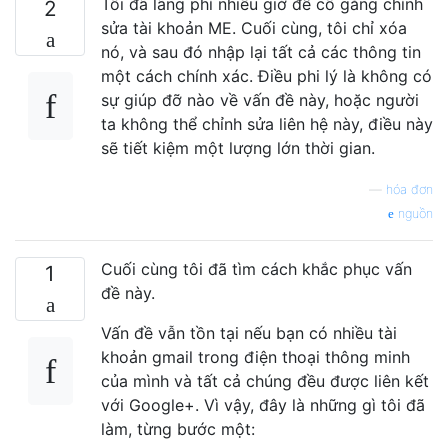
Tôi đã lãng phí nhiều giờ để cố gắng chỉnh
2
sửa tài khoản ME. Cuối cùng, tôi chỉ xóa
nó, và sau đó nhập lại tất cả các thông tin
một cách chính xác. Điều phi lý là không có
sự giúp đỡ nào về vấn đề này, hoặc người
ta không thể chỉnh sửa liên hệ này, điều này
sẽ tiết kiệm một lượng lớn thời gian.
—
hóa đơn
nguồn
Cuối cùng tôi đã tìm cách khắc phục vấn
1
đề này.
Vấn đề vẫn tồn tại nếu bạn có nhiều tài
khoản gmail trong điện thoại thông minh
của mình và tất cả chúng đều được liên kết
với Google+. Vì vậy, đây là những gì tôi đã
làm, từng bước một: