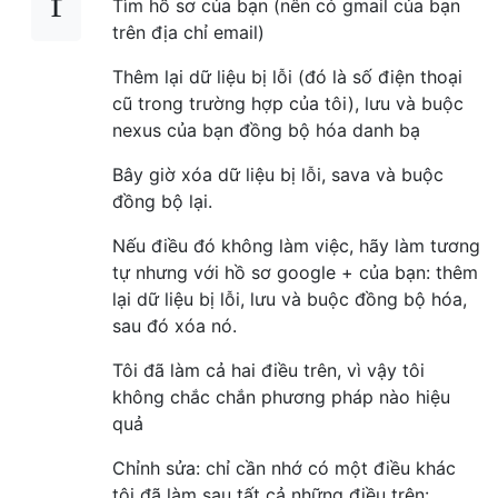
Tìm hồ sơ của bạn (nên có gmail của bạn
trên địa chỉ email)
Thêm lại dữ liệu bị lỗi (đó là số điện thoại
cũ trong trường hợp của tôi), lưu và buộc
nexus của bạn đồng bộ hóa danh bạ
Bây giờ xóa dữ liệu bị lỗi, sava và buộc
đồng bộ lại.
Nếu điều đó không làm việc, hãy làm tương
tự nhưng với hồ sơ google + của bạn: thêm
lại dữ liệu bị lỗi, lưu và buộc đồng bộ hóa,
sau đó xóa nó.
Tôi đã làm cả hai điều trên, vì vậy tôi
không chắc chắn phương pháp nào hiệu
quả
Chỉnh sửa: chỉ cần nhớ có một điều khác
tôi đã làm sau tất cả những điều trên: