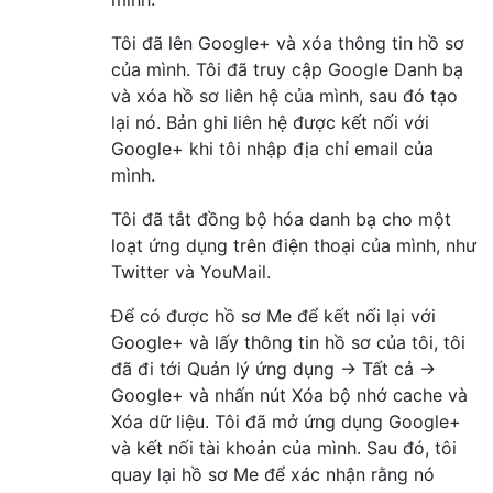
Tôi đã lên Google+ và xóa thông tin hồ sơ
của mình. Tôi đã truy cập Google Danh bạ
và xóa hồ sơ liên hệ của mình, sau đó tạo
lại nó. Bản ghi liên hệ được kết nối với
Google+ khi tôi nhập địa chỉ email của
mình.
Tôi đã tắt đồng bộ hóa danh bạ cho một
loạt ứng dụng trên điện thoại của mình, như
Twitter và YouMail.
Để có được hồ sơ Me để kết nối lại với
Google+ và lấy thông tin hồ sơ của tôi, tôi
đã đi tới Quản lý ứng dụng -> Tất cả ->
Google+ và nhấn nút Xóa bộ nhớ cache và
Xóa dữ liệu. Tôi đã mở ứng dụng Google+
và kết nối tài khoản của mình. Sau đó, tôi
quay lại hồ sơ Me để xác nhận rằng nó