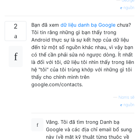
—
George
nguồn
Bạn đã xem
dữ liệu danh bạ Google
chưa?
2
Tôi tin rằng những gì bạn thấy trong
Android thực sự là sự kết hợp của dữ liệu
đến từ một số nguồn khác nhau, vì vậy bạn
có thể cần phải sửa nó ngược dòng. Ít nhất
là đối với tôi, dữ liệu tôi nhìn thấy trong liên
hệ "tôi" của tôi trùng khớp với những gì tôi
thấy cho chính mình trên
google.com/contacts.
—
Norris sẽ
nguồn
Vâng. Tôi đã tìm trong Danh bạ
Google và các địa chỉ email bổ sung
này (về mặt kỹ thuật từng thuộc về