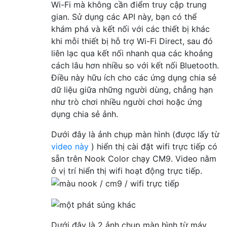
Wi-Fi mà không cần điểm truy cập trung
gian. Sử dụng các API này, bạn có thể
khám phá và kết nối với các thiết bị khác
khi mỗi thiết bị hỗ trợ Wi-Fi Direct, sau đó
liên lạc qua kết nối nhanh qua các khoảng
cách lâu hơn nhiều so với kết nối Bluetooth.
Điều này hữu ích cho các ứng dụng chia sẻ
dữ liệu giữa những người dùng, chẳng hạn
như trò chơi nhiều người chơi hoặc ứng
dụng chia sẻ ảnh.
Dưới đây là ảnh chụp màn hình (được lấy từ
video này
) hiển thị cài đặt wifi trực tiếp có
sẵn trên Nook Color chạy CM9. Video nằm
ở vị trí hiển thị wifi hoạt động trực tiếp.
Dưới đây là 2 ảnh chụp màn hình từ máy