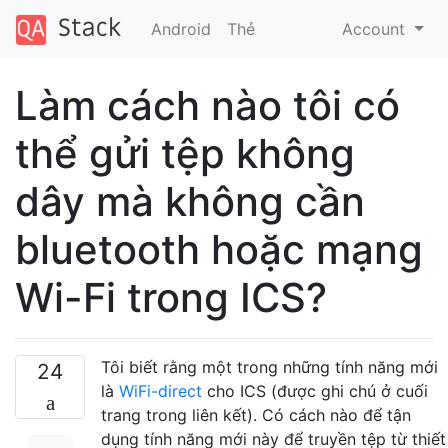
Android
Thẻ
Account
Làm cách nào tôi có
thể gửi tệp không
dây mà không cần
bluetooth hoặc mạng
Wi-Fi trong ICS?
Tôi biết rằng một trong những tính năng mới
24
là
WiFi-direct
cho ICS (được ghi chú ở cuối
trang trong liên kết). Có cách nào để tận
dụng tính năng mới này để truyền tệp từ thiết