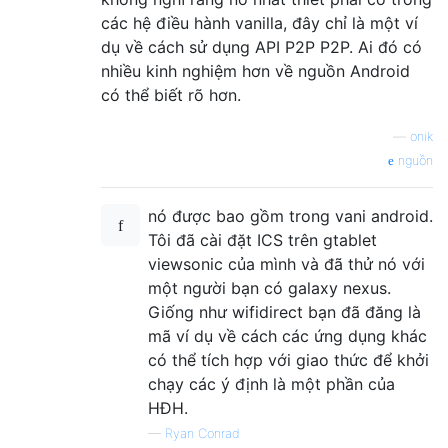
các hệ điều hành vanilla, đây chỉ là một ví
dụ về cách sử dụng API P2P P2P. Ai đó có
nhiều kinh nghiệm hơn về nguồn Android
có thể biết rõ hơn.
—
onik
nguồn
nó được bao gồm trong vani android.
Tôi đã cài đặt ICS trên gtablet
viewsonic của mình và đã thử nó với
một người bạn có galaxy nexus.
Giống như wifidirect bạn đã đăng là
mã ví dụ về cách các ứng dụng khác
có thể tích hợp với giao thức để khởi
chạy các ý định là một phần của
HĐH.
—
Ryan Conrad