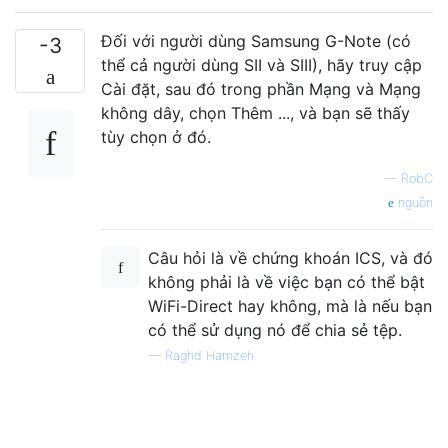
Đối với người dùng Samsung G-Note (có
-3
thể cả người dùng SII và SIII), hãy truy cập
Cài đặt, sau đó trong phần Mạng và Mạng
không dây, chọn Thêm ..., và bạn sẽ thấy
tùy chọn ở đó.
—
RobC
nguồn
Câu hỏi là về chứng khoán ICS, và đó
không phải là về việc bạn có thể bật
WiFi-Direct hay không, mà là nếu bạn
có thể sử dụng nó để chia sẻ tệp.
—
Raghd Hamzeh