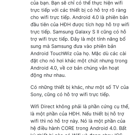
của bạn. Bạn sẽ chỉ có thể thực hiện wifi
trực tiếp với các thiết bị có hỗ trợ rõ ràng
cho wifi trực tiếp. Android 4.0 là phiên bản
đầu tiên của HĐH được tích hợp hỗ trợ wifi
trực tiếp. Samsung Galaxy S II cũng có hỗ
trợ wifi trực tiếp. Đây là một tính năng bổ
sung mà Samsung đưa vào phiên bản
Android TouchWiz của họ. Mặc dù các cài
đặt cho nó hơi khác một chút nhưng trong
Android 4.0, về cơ bản chúng vẫn hoạt
động như nhau.
Có những thiết bị khác, như một số TV của
Sony, cũng có hỗ trợ wifi trực tiếp.
Wifi Direct không phải là phần cứng cụ thể,
là một phần của HĐH. Nếu thiết bị hỗ trợ
wifi thì nó hỗ trợ này. Nó là một phần của
hệ điều hành CORE trong Android 4.0. Bất