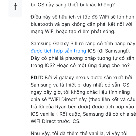
bị ICS này sang thiết bị khác không?
Điều này sẽ hữu ích vì tốc độ WiFi sẽ lớn hơn
bluetooth và bạn không cần phải kết nối với
mạng WiFi hoặc tạo điểm phát sóng.
Samsung Galaxy S II rõ ràng có tính năng này
được tích hợp sẵn trong
ICS (đi Samsung!).
Đây có phải là phương pháp tương tự có sẵn
trong ICS? Hoặc có một ứng dụng cho nó?
EDIT:
Bởi vì galaxy nexus được sản xuất bởi
Samsung và là thiết bị duy nhất có sẵn ICS
ngay bây giờ, tôi không chắc liệu tính năng
chia sẻ "WiFi Direct" này (theo liên kết và câu
trả lời của Ryan bên dưới) được tích hợp vào
ICS vanilla ( Rốt cuộc, Samsung đã có chia sẻ
WiFi Direct trước ICS.
Như vậy, tôi đã thêm thẻ vanilla, vì vậy tôi