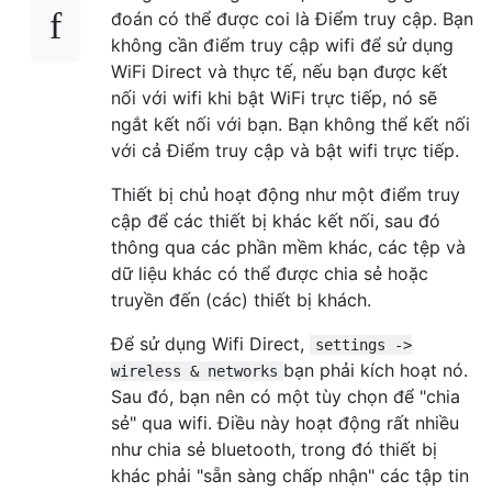
đoán có thể được coi là Điểm truy cập. Bạn
không cần điểm truy cập wifi để sử dụng
WiFi Direct và thực tế, nếu bạn được kết
nối với wifi khi bật WiFi trực tiếp, nó sẽ
ngắt kết nối với bạn. Bạn không thể kết nối
với cả Điểm truy cập và bật wifi trực tiếp.
Thiết bị chủ hoạt động như một điểm truy
cập để các thiết bị khác kết nối, sau đó
thông qua các phần mềm khác, các tệp và
dữ liệu khác có thể được chia sẻ hoặc
truyền đến (các) thiết bị khách.
Để sử dụng Wifi Direct,
settings ->
bạn phải kích hoạt nó.
wireless & networks
Sau đó, bạn nên có một tùy chọn để "chia
sẻ" qua wifi. Điều này hoạt động rất nhiều
như chia sẻ bluetooth, trong đó thiết bị
khác phải "sẵn sàng chấp nhận" các tập tin