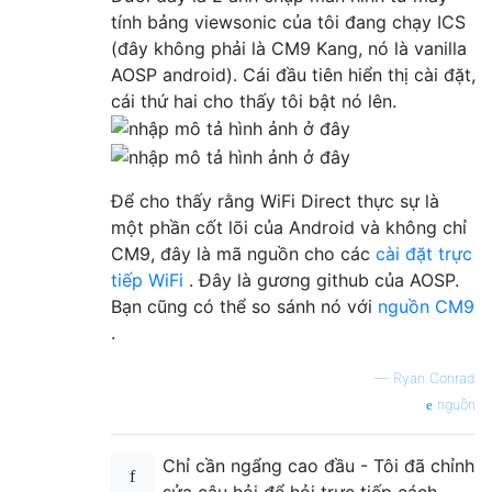
tính bảng viewsonic của tôi đang chạy ICS
(đây không phải là CM9 Kang, nó là vanilla
AOSP android). Cái đầu tiên hiển thị cài đặt,
cái thứ hai cho thấy tôi bật nó lên.
Để cho thấy rằng WiFi Direct thực sự là
một phần cốt lõi của Android và không chỉ
CM9, đây là mã nguồn cho các
cài đặt trực
tiếp WiFi
. Đây là gương github của AOSP.
Bạn cũng có thể so sánh nó với
nguồn CM9
.
—
Ryan Conrad
nguồn
Chỉ cần ngẩng cao đầu - Tôi đã chỉnh