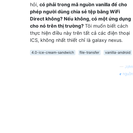
hỏi,
có phải trong mã nguồn vanilla để cho
phép người dùng chia sẻ tệp bằng WiFi
Direct không? Nếu không, có một ứng dụng
cho nó trên thị trường?
Tôi muốn biết cách
thực hiện điều này trên tất cả các điện thoại
ICS, không nhất thiết chỉ là galaxy nexus.
4.0-ice-cream-sandwich
file-transfer
vanilla-android
—
John
nguồn