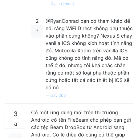
—
Ryan Conrad
2
@RyanConrad bạn có tham khảo để
nói rằng WiFi Direct không phụ thuộc
vào phần cứng không? Nexus S chạy
vanilla ICS không kích hoạt tính năng
đó. Motorola Xoom trên vanilla ICS
cũng không có tính năng đó. Mã có
thể ở đó, nhưng tôi khá chắc chắn
rằng có một số loại phụ thuộc phần
cứng hoặc tất cả các thiết bị ICS sẽ
có nó.
—
davidbb
Có một ứng dụng mới trên thị trường
3
Android có tên FileBeam cho phép bạn gửi
các tệp Beam DropBox từ Android sang
Android. Có lẽ điều đó cũng có thể giúp