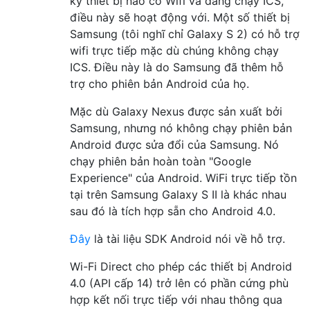
kỳ thiết bị nào có Wifi và đang chạy ICS,
điều này sẽ hoạt động với. Một số thiết bị
Samsung (tôi nghĩ chỉ Galaxy S 2) có hỗ trợ
wifi trực tiếp mặc dù chúng không chạy
ICS. Điều này là do Samsung đã thêm hỗ
trợ cho phiên bản Android của họ.
Mặc dù Galaxy Nexus được sản xuất bởi
Samsung, nhưng nó không chạy phiên bản
Android được sửa đổi của Samsung. Nó
chạy phiên bản hoàn toàn "Google
Experience" của Android. WiFi trực tiếp tồn
tại trên Samsung Galaxy S II là khác nhau
sau đó là tích hợp sẵn cho Android 4.0.
Đây
là tài liệu SDK Android nói về hỗ trợ.
Wi-Fi Direct cho phép các thiết bị Android
4.0 (API cấp 14) trở lên có phần cứng phù
hợp kết nối trực tiếp với nhau thông qua