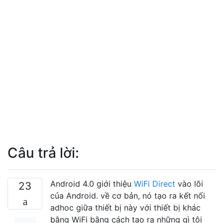
Câu trả lời:
Android 4.0 giới thiệu
WiFi Direct
vào lõi
23
của Android. về cơ bản, nó tạo ra kết nối
adhoc giữa thiết bị này với thiết bị khác
bằng WiFi bằng cách tạo ra những gì tôi