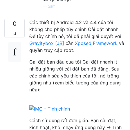
—
Sam
Các thiết bị Android 4.2 và 4.4 của tôi
0
không cho phép tùy chỉnh Cài đặt nhanh.
Để tùy chỉnh nó, tôi đã phải giải quyết với
Gravitybox [JB]
cần
Xposed Framework
và
quyền truy cập root.
Cài đặt ban đầu của tôi Cài đặt nhanh ít
nhiều giống với cài đặt bạn đã đăng. Sau
các chỉnh sửa yêu thích của tôi, nó trông
giống như (xem biểu tượng của ứng dụng
nữa):
Cách sử dụng rất đơn giản. Bạn cài đặt,
kích hoạt, khởi chạy ứng dụng này → Tinh