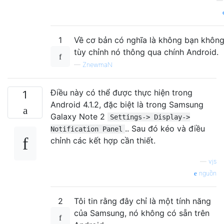
1
Về cơ bản có nghĩa là không bạn không
tùy chỉnh nó thông qua chính Android.
—
ZnewmaN
Điều này có thể được thực hiện trong
1
Android 4.1.2, đặc biệt là trong Samsung
Galaxy Note 2
Settings-> Display->
.. Sau đó kéo và điều
Notification Panel
chỉnh các kết hợp cần thiết.
—
vjs
nguồn
2
Tôi tin rằng đây chỉ là một tính năng
của Samsung, nó không có sẵn trên