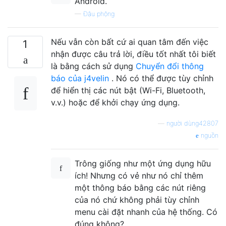
Android.
—
Đậu phộng
Nếu vẫn còn bất cứ ai quan tâm đến việc
1
nhận được câu trả lời, điều tốt nhất tôi biết
là bằng cách sử dụng
Chuyển đổi thông
báo của j4velin
. Nó có thể được tùy chỉnh
để hiển thị các nút bật (Wi-Fi, Bluetooth,
v.v.) hoặc để khởi chạy ứng dụng.
—
người dùng42807
nguồn
Trông giống như một ứng dụng hữu
ích! Nhưng có vẻ như nó chỉ thêm
một thông báo bằng các nút riêng
của nó chứ không phải tùy chỉnh
menu cài đặt nhanh của hệ thống. Có
đúng không?