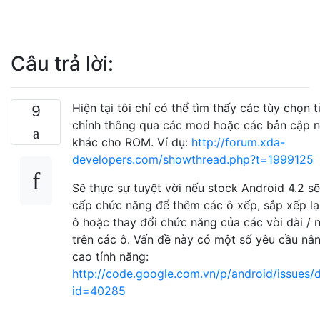
Câu trả lời:
Hiện tại tôi chỉ có thể tìm thấy các tùy chọn 
9
chỉnh thông qua các mod hoặc các bản cập n
khác cho ROM. Ví dụ:
http://forum.xda-
developers.com/showthread.php?t=1999125
Sẽ thực sự tuyệt vời nếu stock Android 4.2 s
cấp chức năng để thêm các ô xếp, sắp xếp lạ
ô hoặc thay đổi chức năng của các vòi dài / 
trên các ô. Vấn đề này có một số yêu cầu nâ
cao tính năng:
http://code.google.com.vn/p/android/issues/d
id=40285