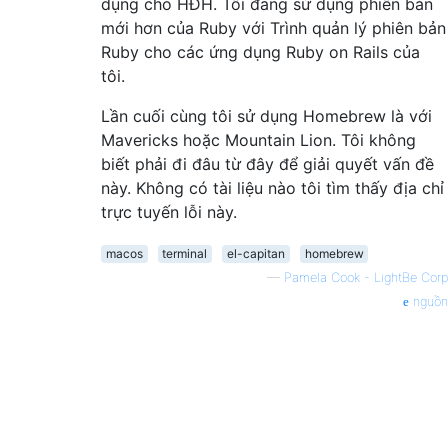
dụng cho HĐH. Tôi đang sử dụng phiên bản
mới hơn của Ruby với Trình quản lý phiên bản
Ruby cho các ứng dụng Ruby on Rails của
tôi.
Lần cuối cùng tôi sử dụng Homebrew là với
Mavericks hoặc Mountain Lion. Tôi không
biết phải đi đâu từ đây để giải quyết vấn đề
này. Không có tài liệu nào tôi tìm thấy địa chỉ
trực tuyến lỗi này.
macos
terminal
el-capitan
homebrew
—
Pamela Cook - LightBe Corp
nguồn