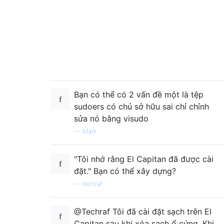
Bạn có thể có 2 vấn đề một là tệp
sudoers có chủ sở hữu sai chỉ chỉnh
sửa nó bằng visudo
—
Mark
"Tôi nhớ rằng El Capitan đã được cài
đặt." Bạn có thể xây dựng?
—
techraf
@Techraf Tôi đã cài đặt sạch trên El
Capitan sau khi xóa sạch ổ cứng. Khi