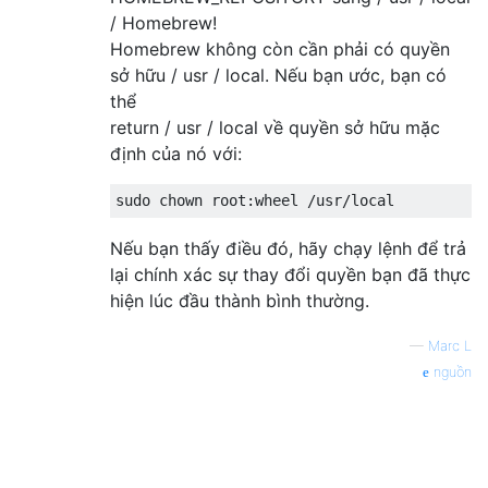
/ Homebrew!
Homebrew không còn cần phải có quyền
sở hữu / usr / local. Nếu bạn ước, bạn có
thể
return / usr / local về quyền sở hữu mặc
định của nó với:
Nếu bạn thấy điều đó, hãy chạy lệnh để trả
lại chính xác sự thay đổi quyền bạn đã thực
hiện lúc đầu thành bình thường.
—
Marc L
nguồn