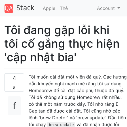
Apple
Thẻ
Account
Tôi đang gặp lỗi khi
tôi cố gắng thực hiện
'cập nhật bia'
Tôi muốn cài đặt một viên đá quý. Các hướng
4
dẫn khuyến nghị mạnh mẽ rằng tôi sử dụng
Homebrew để cài đặt các phụ thuộc đá quý.
Tôi đã không sử dụng Homebrew rất nhiều,
có thể một năm trước đây. Tôi nhớ rằng El
Capitan đã được cài đặt. Tôi cũng nhớ các
lệnh 'brew Doctor' và 'brew update'. Đầu tiên
tôi chạy
và đã nhận được lỗi
brew update