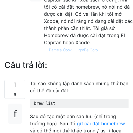
tôi cố cài đặt homebrew, nó nói nó đã
được cài đặt. Có vài lần khi tôi mở
Xcode, nó nói rằng nó đang cài đặt các
thành phần cần thiết. Tôi giả sử
Homebrew đã được cài đặt trong El
Capitan hoặc Xcode.
—
Pamela Cook - LightBe Corp
Câu trả lời:
Tại sao không lập danh sách những thứ bạn
1
có thể đã cài đặt:
Sau đó tạo một bản sao lưu (chỉ trong
trường hợp). Sau đó
gỡ cài đặt homebrew
và có thể mọi thứ khác trong / usr / local