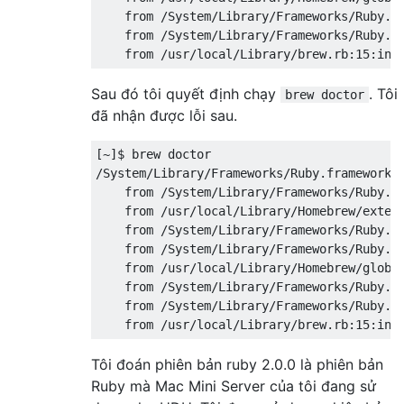
    from /System/Library/Frameworks/Ruby.fr
    from /System/Library/Frameworks/Ruby.fr
Sau đó tôi quyết định chạy
. Tôi
brew doctor
đã nhận được lỗi sau.
[~]$ brew doctor

/System/Library/Frameworks/Ruby.framework/V
    from /System/Library/Frameworks/Ruby.fr
    from /usr/local/Library/Homebrew/extend
    from /System/Library/Frameworks/Ruby.fr
    from /System/Library/Frameworks/Ruby.fr
    from /usr/local/Library/Homebrew/global
    from /System/Library/Frameworks/Ruby.fr
    from /System/Library/Frameworks/Ruby.fr
Tôi đoán phiên bản ruby ​​2.0.0 là phiên bản
Ruby mà Mac Mini Server của tôi đang sử