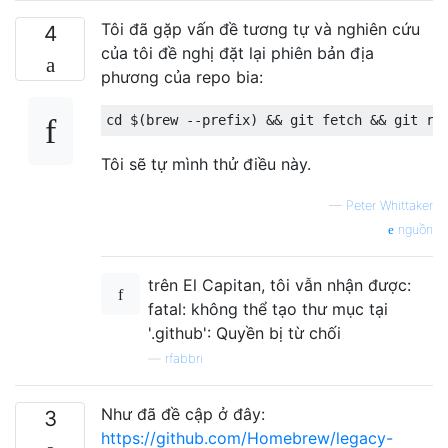
Tôi đã gặp vấn đề tương tự và nghiên cứu
4
của tôi đề nghị đặt lại phiên bản địa
phương của repo bia:
Tôi sẽ tự mình thử điều này.
—
Peter Whittaker
nguồn
trên El Capitan, tôi vẫn nhận được:
fatal: không thể tạo thư mục tại
'.github': Quyền bị từ chối
—
rfabbri
Như đã đề cập ở đây:
3
https://github.com/Homebrew/legacy-