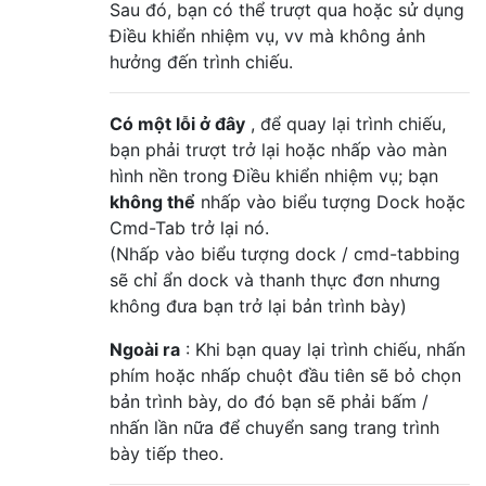
Sau đó, bạn có thể trượt qua hoặc sử dụng
Điều khiển nhiệm vụ, vv mà không ảnh
hưởng đến trình chiếu.
Có một lỗi ở đây
, để quay lại trình chiếu,
bạn phải trượt trở lại hoặc nhấp vào màn
hình nền trong Điều khiển nhiệm vụ; bạn
không thể
nhấp vào biểu tượng Dock hoặc
Cmd-Tab trở lại nó.
(Nhấp vào biểu tượng dock / cmd-tabbing
sẽ chỉ ẩn dock và thanh thực đơn nhưng
không đưa bạn trở lại bản trình bày)
Ngoài ra
: Khi bạn quay lại trình chiếu, nhấn
phím hoặc nhấp chuột đầu tiên sẽ bỏ chọn
bản trình bày, do đó bạn sẽ phải bấm /
nhấn lần nữa để chuyển sang trang trình
bày tiếp theo.