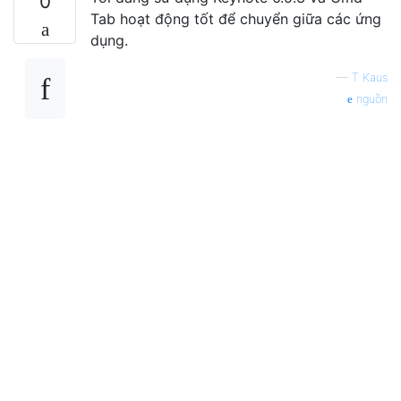
0
Tab hoạt động tốt để chuyển giữa các ứng
dụng.
—
T Kaus
nguồn