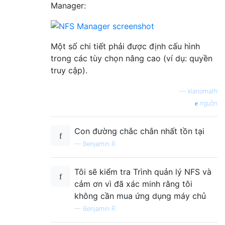
Manager:
Một số chi tiết phải được định cấu hình
trong các tùy chọn nâng cao (ví dụ: quyền
truy cập).
—
klanomath
nguồn
Con đường chắc chắn nhất tồn tại
—
Benjamin R
Tôi sẽ kiểm tra Trình quản lý NFS và
cảm ơn vì đã xác minh rằng tôi
không cần mua ứng dụng máy chủ
—
Benjamin R