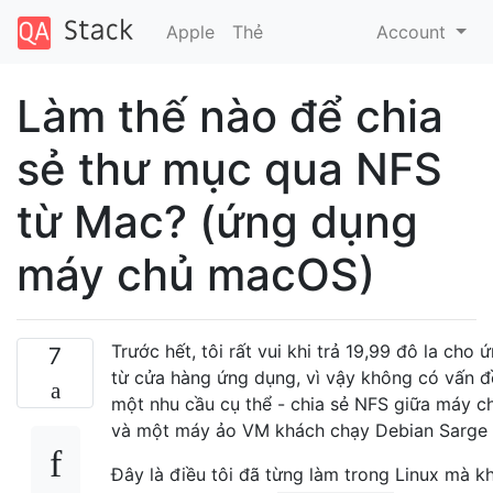
Apple
Thẻ
Account
Làm thế nào để chia
sẻ thư mục qua NFS
từ Mac? (ứng dụng
máy chủ macOS)
Trước hết, tôi rất vui khi trả 19,99 đô la ch
7
từ cửa hàng ứng dụng, vì vậy không có vấn đề 
một nhu cầu cụ thể - chia sẻ NFS giữa máy c
và một máy ảo VM khách chạy Debian Sarge 
Đây là điều tôi đã từng làm trong Linux mà k