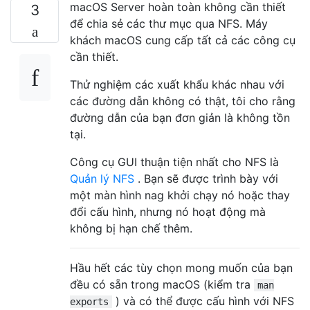
macOS Server hoàn toàn không cần thiết
3
để chia sẻ các thư mục qua NFS. Máy
khách macOS cung cấp tất cả các công cụ
cần thiết.
Thử nghiệm các xuất khẩu khác nhau với
các đường dẫn không có thật, tôi cho rằng
đường dẫn của bạn đơn giản là không tồn
tại.
Công cụ GUI thuận tiện nhất cho NFS là
Quản lý NFS
. Bạn sẽ được trình bày với
một màn hình nag khởi chạy nó hoặc thay
đổi cấu hình, nhưng nó hoạt động mà
không bị hạn chế thêm.
Hầu hết các tùy chọn mong muốn của bạn
đều có sẵn trong macOS (kiểm tra
man
) và có thể được cấu hình với NFS
exports