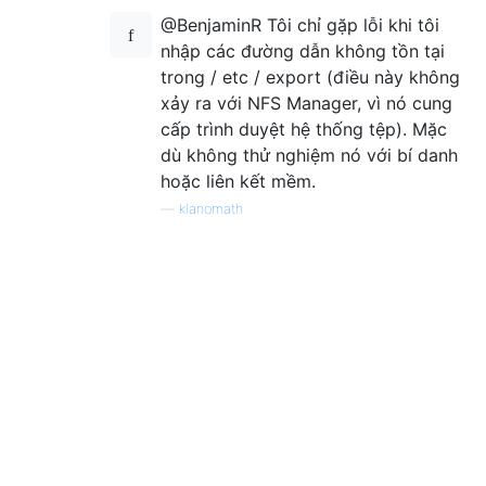
@BenjaminR Tôi chỉ gặp lỗi khi tôi
nhập các đường dẫn không tồn tại
trong / etc / export (điều này không
xảy ra với NFS Manager, vì nó cung
cấp trình duyệt hệ thống tệp). Mặc
dù không thử nghiệm nó với bí danh
hoặc liên kết mềm.
—
klanomath