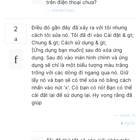
trên điện thoại chưa?
—
bkbeachlabs
Điều đó gần đây đã xảy ra với tôi nhưng
2
cách tôi sửa nó. Tôi đã đi vào Cài đặt & gt;
Chung & gt; Cách sử dụng & gt;
[Ứng dụng bạn muốn] sau đó xóa ứng
dụng. Sau đó vào màn hình chính và ứng
dụng sẽ chỉ là một biểu tượng màu trắng
trống với các dòng đi ngang qua nó. Giữ
lấy nó và bạn sẽ có thể xóa nó bằng cách
nhấn vào nút 'x'. Có bạn có nó! Bạn có thể
cài đặt lại để sử dụng lại. Hy vọng rằng đã
giúp
—
Kevin. N
nguồn