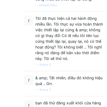
—
bkbeachlabs
Tôi đã thực hiện cả hai hành động
nhiều lần. Tôi thực sự vừa hoàn thành
việc thiết lập lại cứng & amp; không
có gì thay đổi Có lẽ nếu tôi liên tục
cứng thiết lập lại, quay lại, nó có thể
hoạt động? Tôi không biết .. Tôi nghĩ
rằng nó đáng để bắn vào thời điểm
này. Tôi sẽ thử nó.
—
Briana R.
& amp; Tất nhiên, điều đó không hiệu
quả .. Grr.
—
Briana R.
bạn đã thử đăng xuất khỏi cửa hàng