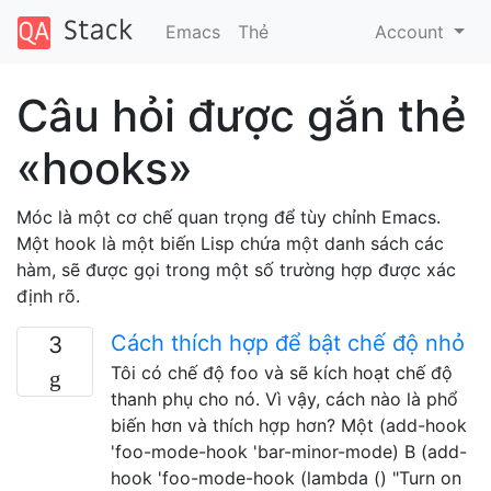
Emacs
Thẻ
Account
Câu hỏi được gắn thẻ
«hooks»
Móc là một cơ chế quan trọng để tùy chỉnh Emacs.
Một hook là một biến Lisp chứa một danh sách các
hàm, sẽ được gọi trong một số trường hợp được xác
định rõ.
Cách thích hợp để bật chế độ nhỏ
3
Tôi có chế độ foo và sẽ kích hoạt chế độ
thanh phụ cho nó. Vì vậy, cách nào là phổ
biến hơn và thích hợp hơn? Một (add-hook
'foo-mode-hook 'bar-minor-mode) B (add-
hook 'foo-mode-hook (lambda () "Turn on