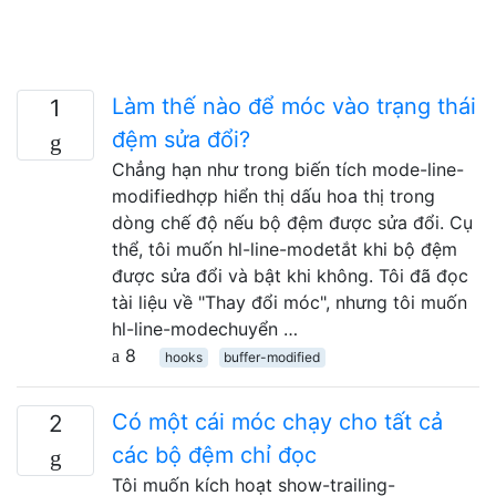
Làm thế nào để móc vào trạng thái
1
đệm sửa đổi?
Chẳng hạn như trong biến tích mode-line-
modifiedhợp hiển thị dấu hoa thị trong
dòng chế độ nếu bộ đệm được sửa đổi. Cụ
thể, tôi muốn hl-line-modetắt khi bộ đệm
được sửa đổi và bật khi không. Tôi đã đọc
tài liệu về "Thay đổi móc", nhưng tôi muốn
hl-line-modechuyển …
8
hooks
buffer-modified
Có một cái móc chạy cho tất cả
2
các bộ đệm chỉ đọc
Tôi muốn kích hoạt show-trailing-