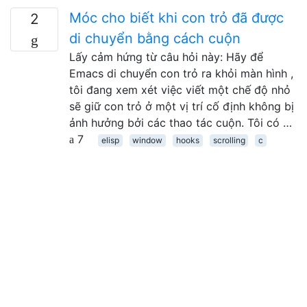
Móc cho biết khi con trỏ đã được
2
di chuyển bằng cách cuộn
Lấy cảm hứng từ câu hỏi này: Hãy để
Emacs di chuyển con trỏ ra khỏi màn hình ,
tôi đang xem xét việc viết một chế độ nhỏ
sẽ giữ con trỏ ở một vị trí cố định không bị
ảnh hưởng bởi các thao tác cuộn. Tôi có …
7
elisp
window
hooks
scrolling
c