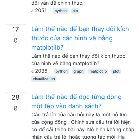
dõi vấn đề chính thức.
2051
python
pip
Làm thế nào để bạn thay đổi kích
17
thước của các hình vẽ bằng
matplotlib?
Làm thế nào để bạn thay đổi kích thước
của hình vẽ bằng matplotlib?
2036
python
graph
matplotlib
plot
visualization
Làm thế nào để đọc từng dòng
28
một tệp vào danh sách?
Câu trả lời của câu hỏi này là một nỗ lực
của cộng đồng . Chỉnh sửa câu trả lời hiện
có để cải thiện bài này. Nó hiện không chấp
nhận câu trả lời hoặc tương tác mới. На