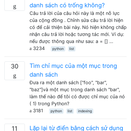
danh sách có trống không?
Câu trả lời của câu hỏi này là một nỗ lực
của cộng đồng . Chỉnh sửa câu trả lời hiện
có để cải thiện bài này. Nó hiện không chấp
nhận câu trả lời hoặc tương tác mới. Ví dụ:
nếu được thông qua như sau: a = [] …
3234
python
list
Tìm chỉ mục của một mục trong
30
danh sách
Đưa ra một danh sách ["foo", "bar",
"baz"]và một mục trong danh sách "bar",
làm thế nào để tôi có được chỉ mục của nó
( 1) trong Python?
3181
python
list
indexing
Lặp lại từ điển bằng cách sử dụng
11