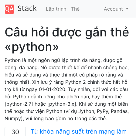
Lập trình
Thẻ
Account
Câu hỏi được gắn thẻ
«python»
Python là một ngôn ngữ lập trình đa năng, được gõ
động, đa năng. Nó được thiết kế để nhanh chóng học,
hiểu và sử dụng và thực thi một cú pháp rõ ràng và
thống nhất. Xin lưu ý rằng Python 2 chính thức hết hỗ
trợ kể từ ngày 01-01-2020. Tuy nhiên, đối với các câu
hỏi Python dành riêng cho phiên bản, hãy thêm thẻ
[python-2.7] hoặc [python-3.x]. Khi sử dụng một biến
thể hoặc thư viện Python (ví dụ Jython, PyPy, Pandas,
Numpy), vui lòng bao gồm nó trong các thẻ.
Từ khóa năng suất trên mạng làm
30