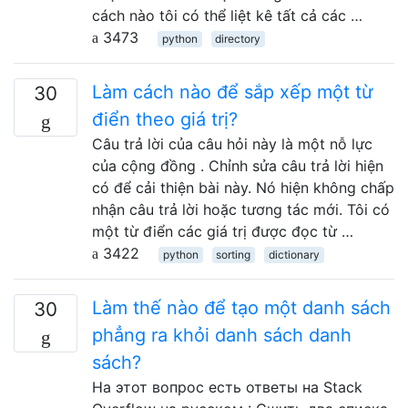
cách nào tôi có thể liệt kê tất cả các …
3473
python
directory
Làm cách nào để sắp xếp một từ
30
điển theo giá trị?
Câu trả lời của câu hỏi này là một nỗ lực
của cộng đồng . Chỉnh sửa câu trả lời hiện
có để cải thiện bài này. Nó hiện không chấp
nhận câu trả lời hoặc tương tác mới. Tôi có
một từ điển các giá trị được đọc từ …
3422
python
sorting
dictionary
Làm thế nào để tạo một danh sách
30
phẳng ra khỏi danh sách danh
sách?
На этот вопрос есть ответы на Stack