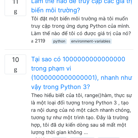
Làm thế nào để truy cập các giá trị
11
biến môi trường?
Tôi đặt một biến môi trường mà tôi muốn
truy cập trong ứng dụng Python của mình.
Làm thế nào để tôi có được giá trị của nó?
2119
python
environment-variables
Tại sao có 1000000000000000
10
trong phạm vi
(1000000000000001), nhanh như
vậy trong Python 3?
Theo hiểu biết của tôi, range()hàm, thực sự
là một loại đối tượng trong Python 3 , tạo
ra nội dung của nó một cách nhanh chóng,
tương tự như một trình tạo. Đây là trường
hợp, tôi đã dự kiến ​​dòng sau sẽ mất một
lượng thời gian không …