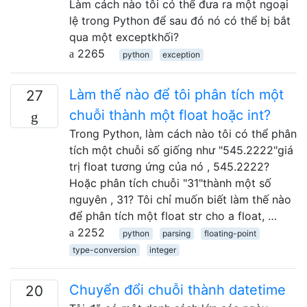
Làm cách nào tôi có thể đưa ra một ngoại
lệ trong Python để sau đó nó có thể bị bắt
qua một exceptkhối?
2265
python
exception
Làm thế nào để tôi phân tích một
27
chuỗi thành một float hoặc int?
Trong Python, làm cách nào tôi có thể phân
tích một chuỗi số giống như "545.2222"giá
trị float tương ứng của nó , 545.2222?
Hoặc phân tích chuỗi "31"thành một số
nguyên , 31? Tôi chỉ muốn biết làm thế nào
để phân tích một float str cho a float, …
2252
python
parsing
floating-point
type-conversion
integer
Chuyển đổi chuỗi thành datetime
20