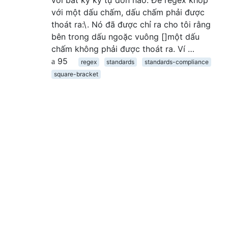
với một dấu chấm, dấu chấm phải được
thoát ra:\. Nó đã được chỉ ra cho tôi rằng
bên trong dấu ngoặc vuông []một dấu
chấm không phải được thoát ra. Ví …
95
regex
standards
standards-compliance
square-bracket