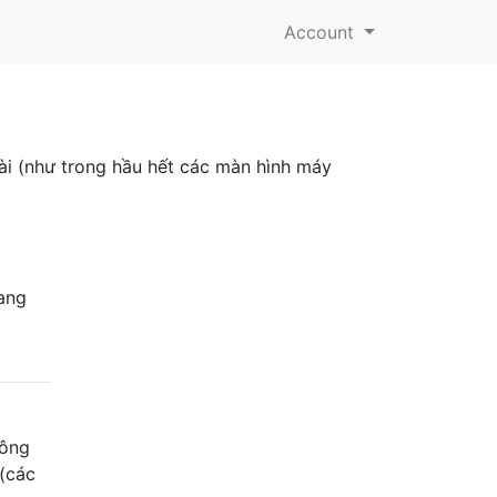
Account
ài (như trong hầu hết các màn hình máy
ang
hông
 (các