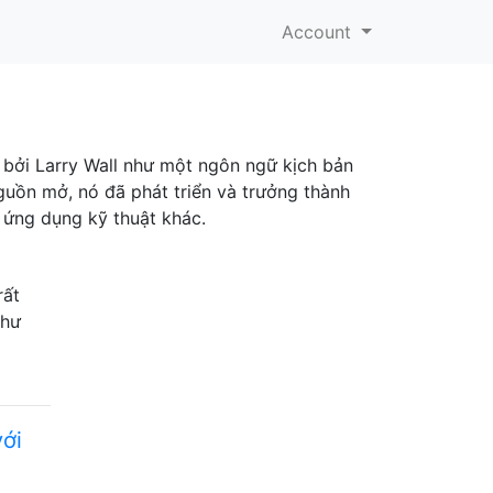
Account
n bởi Larry Wall như một ngôn ngữ kịch bản
guồn mở, nó đã phát triển và trưởng thành
c ứng dụng kỹ thuật khác.
rất
thư
với