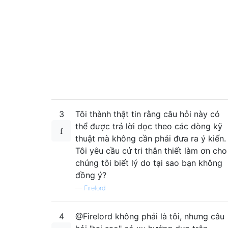
3
Tôi thành thật tin rằng câu hỏi này có
thể được trả lời dọc theo các dòng kỹ
thuật mà không cần phải đưa ra ý kiến.
Tôi yêu cầu cử tri thân thiết làm ơn cho
chúng tôi biết lý do tại sao bạn không
đồng ý?
—
Firelord
4
@Firelord không phải là tôi, nhưng câu