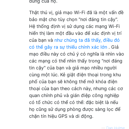
dùng của họ.
Thật thú vị, giả mạo Wi-Fi đã là một vấn đề
bảo mật cho tùy chọn "nơi đáng tin cậy".
Hệ thống định vị sử dụng các mạng Wi-Fi
hiển thị làm một đầu vào để xác định vị trí
của bạn và
như chúng ta đã thấy, điều đó
có thể gây ra sự thiếu chính xác lớn
. Giả
mạo điều này có chủ ý có nghĩa là nhìn vào
các mạng có thể nhìn thấy trong "nơi đáng
tin cậy" của bạn và giả mạo nhiều người
cùng một lúc. Kẻ giật điện thoại trong khu
phố của bạn sẽ không thể mở khóa điện
thoại của bạn theo cách này, nhưng các cơ
quan chính phủ và gián điệp công nghiệp
có tổ chức có thể có thể: đặc biệt là nếu
họ cũng sử dụng phòng được sàng lọc để
chặn tín hiệu GPS và di động.
—
Dan Hulme