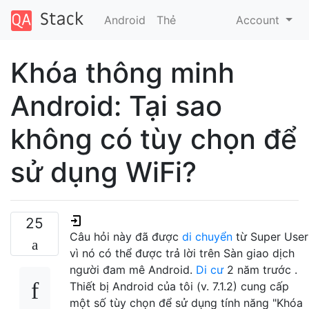
Android
Thẻ
Account
Khóa thông minh
Android: Tại sao
không có tùy chọn để
sử dụng WiFi?
25
Câu hỏi này đã được
di chuyển
từ Super User
vì nó có thể được trả lời trên Sàn giao dịch
người đam mê Android.
Di cư
2 năm trước
.
Thiết bị Android của tôi (v. 7.1.2) cung cấp
một số tùy chọn để sử dụng tính năng "Khóa