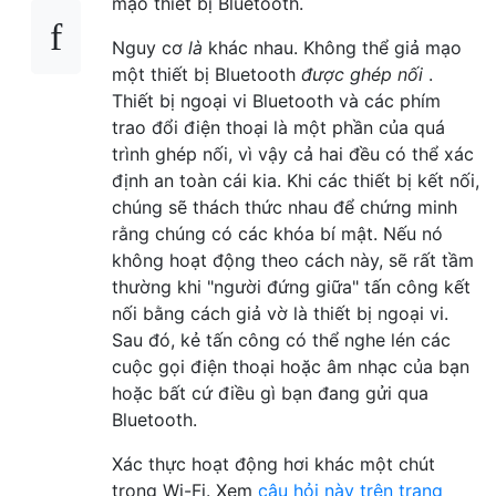
mạo thiết bị Bluetooth.
Nguy cơ
là
khác nhau. Không thể giả mạo
một thiết bị Bluetooth
được ghép nối
.
Thiết bị ngoại vi Bluetooth và các phím
trao đổi điện thoại là một phần của quá
trình ghép nối, vì vậy cả hai đều có thể xác
định an toàn cái kia. Khi các thiết bị kết nối,
chúng sẽ thách thức nhau để chứng minh
rằng chúng có các khóa bí mật. Nếu nó
không hoạt động theo cách này, sẽ rất tầm
thường khi "người đứng giữa" tấn công kết
nối bằng cách giả vờ là thiết bị ngoại vi.
Sau đó, kẻ tấn công có thể nghe lén các
cuộc gọi điện thoại hoặc âm nhạc của bạn
hoặc bất cứ điều gì bạn đang gửi qua
Bluetooth.
Xác thực hoạt động hơi khác một chút
trong Wi-Fi. Xem
câu hỏi này trên trang