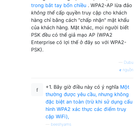
trong bắt tay bốn chiều
. WPA2-AP lừa đảo
không thể
cấp quyền truy cập cho khách
hàng chỉ bằng cách "chấp nhận" mật khẩu
của khách hàng. Mặt khác, mọi người biết
PSK đều có thể giả mạo AP (WPA2
Enterprise có lợi thế ở đây so với WPA2-
PSK).
—
Dubu
nguồn
+1. Bây giờ điều này có ý nghĩa
Một
thường được yêu cầu, nhưng không
đặc biệt an toàn (trừ khi sử dụng cấu
hình WPA2 xác thực các điểm truy
cập WiFi),
—
beeshyams