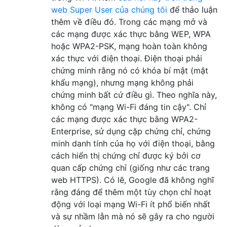
web Super User của chúng tôi
để thảo luận
thêm về điều đó. Trong các mạng mở và
các mạng được xác thực bằng WEP, WPA
hoặc WPA2-PSK, mạng hoàn toàn không
xác thực với điện thoại. Điện thoại phải
chứng minh rằng nó có khóa bí mật (mật
khẩu mạng), nhưng mạng không phải
chứng minh bất cứ điều gì. Theo nghĩa này,
không có "mạng Wi-Fi đáng tin cậy". Chỉ
các mạng được xác thực bằng WPA2-
Enterprise, sử dụng cặp chứng chỉ, chứng
minh danh tính của họ với điện thoại, bằng
cách hiển thị chứng chỉ được ký bởi cơ
quan cấp chứng chỉ (giống như các trang
web HTTPS). Có lẽ, Google đã không nghĩ
rằng đáng để thêm một tùy chọn chỉ hoạt
động với loại mạng Wi-Fi ít phổ biến nhất
và sự nhầm lẫn mà nó sẽ gây ra cho người