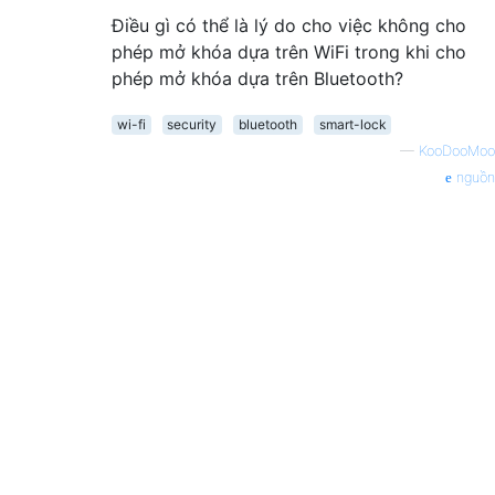
Điều gì có thể là lý do cho việc không cho
phép mở khóa dựa trên WiFi trong khi cho
phép mở khóa dựa trên Bluetooth?
wi-fi
security
bluetooth
smart-lock
—
KooDooMoo
nguồn