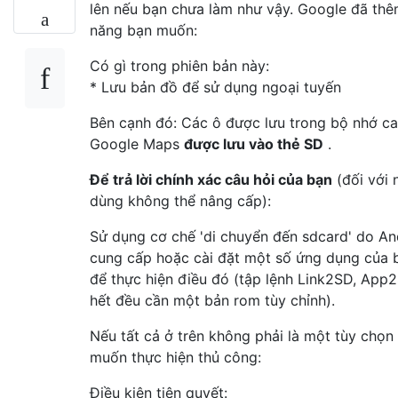
lên nếu bạn chưa làm như vậy. Google đã thê
năng bạn muốn:
Có gì trong phiên bản này:
* Lưu bản đồ để sử dụng ngoại tuyến
Bên cạnh đó: Các ô được lưu trong bộ nhớ c
Google Maps
được lưu vào thẻ SD
.
Để trả lời chính xác câu hỏi của bạn
(đối với 
dùng không thể nâng cấp):
Sử dụng cơ chế 'di chuyển đến sdcard' do An
cung cấp hoặc cài đặt một số ứng dụng của 
để thực hiện điều đó (tập lệnh Link2SD, App
hết đều cần một bản rom tùy chỉnh).
Nếu tất cả ở trên không phải là một tùy chọn
muốn thực hiện thủ công:
Điều kiện tiên quyết: