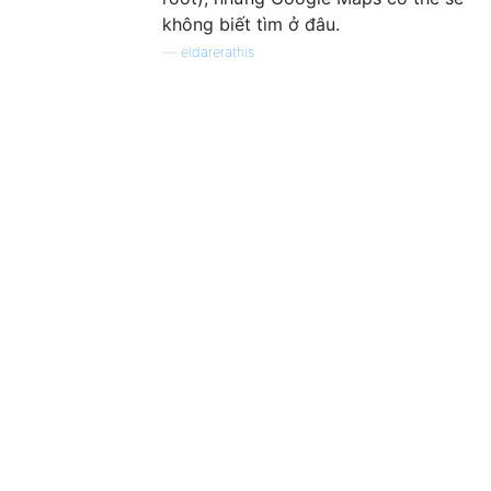
không biết tìm ở đâu.
—
eldarerathis