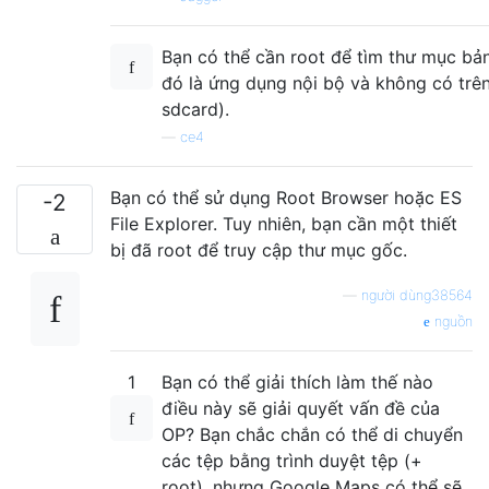
Bạn có thể cần root để tìm thư mục bả
đó là ứng dụng nội bộ và không có trên
sdcard).
—
ce4
Bạn có thể sử dụng Root Browser hoặc ES
-2
File Explorer. Tuy nhiên, bạn cần một thiết
bị đã root để truy cập thư mục gốc.
—
người dùng38564
nguồn
1
Bạn có thể giải thích làm thế nào
điều này sẽ giải quyết vấn đề của
OP? Bạn chắc chắn có thể di chuyển
các tệp bằng trình duyệt tệp (+
root), nhưng Google Maps có thể sẽ