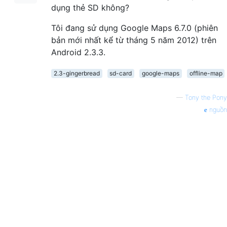
dụng thẻ SD không?
Tôi đang sử dụng Google Maps 6.7.0 (phiên
bản mới nhất kể từ tháng 5 năm 2012) trên
Android 2.3.3.
2.3-gingerbread
sd-card
google-maps
offline-map
—
Tony the Pony
nguồn