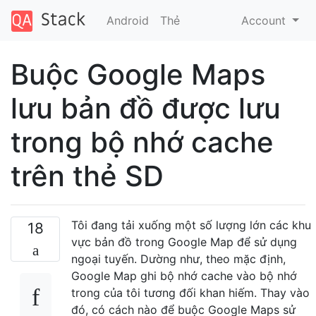
Android
Thẻ
Account
Buộc Google Maps
lưu bản đồ được lưu
trong bộ nhớ cache
trên thẻ SD
Tôi đang tải xuống một số lượng lớn các khu
18
vực bản đồ trong Google Map để sử dụng
ngoại tuyến. Dường như, theo mặc định,
Google Map ghi bộ nhớ cache vào bộ nhớ
trong của tôi tương đối khan hiếm. Thay vào
đó, có cách nào để buộc Google Maps sử