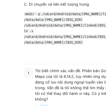
C. Di chuyển và liên kết tượng trưng
mkdir -p /sdcard/Android/data/[PKG_NAME]/l
/data/data/[PKG_NAME]/[BIG_DIR]
/sdcard/Android/data/[PKG_NAME]/linked/[BIG
ln -s
/sdcard/Android/data/[PKG_NAME]/linked/[BIG
/data/data/[PKG_NAME]/[BIG_DIR]
Tôi biết chính xác vấn đề. Phiên bản G
Maps của tôi là 6.14.2, tuy nhiên ứng d
đang cố lưu nội dung ngoại tuyến vào 
trong. Vấn đề là tôi không thể tìm thấy
tôi có thể thay đổi hành vi này. Có ý kiến
không?
—
Jagger