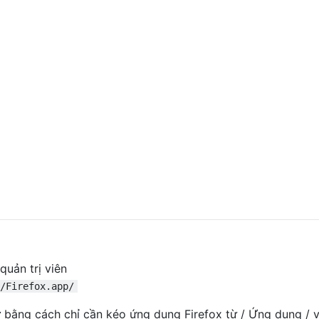
uản trị viên
/Firefox.app/
 bằng cách chỉ cần kéo ứng dụng Firefox từ / Ứng dụng / 