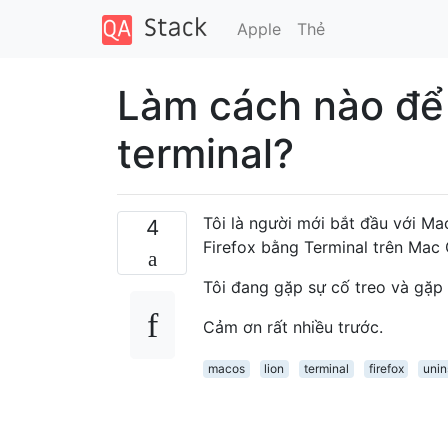
Apple
Thẻ
Làm cách nào để 
terminal?
Tôi là người mới bắt đầu với Mac
4
Firefox bằng Terminal trên Mac 
Tôi đang gặp sự cố treo và gặp s
Cảm ơn rất nhiều trước.
macos
lion
terminal
firefox
unin