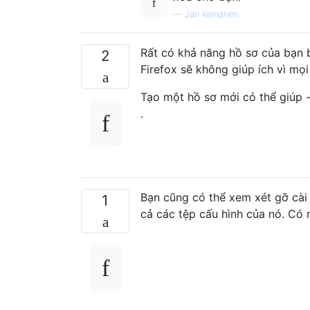
—
Jari Keinänen
Rất có khả năng hồ sơ của bạn b
2
Firefox sẽ không giúp ích vì mọi
Tạo một hồ sơ mới có thể giúp 
.
Bạn cũng có thể xem xét gỡ cài
1
cả các tệp cấu hình của nó. Có