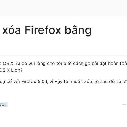
xóa Firefox bằng
 OS X. Ai đó vui lòng cho tôi biết cách gỡ cài đặt hoàn to
OS X Lion?
ự cố với Firefox 5.0.1, vì vậy tôi muốn xóa nó sau đó cài đặ
stall