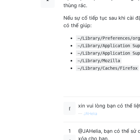
thùng rác.
Nếu sự cố tiếp tục sau khi cài đ
có thể giúp:
~/Library/Preferences/org
~/Library/Application Sup
~/Library/Application Sup
~/Library/Mozilla
~/Library/Caches/Firefox
xin vui lòng bạn có thể li
—
JAHelia
1
@JAHelia, bạn có thể sử 
xóa cho bạn.