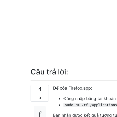
Câu trả lời:
Để xóa Firefox.app:
4
Đăng nhập bằng tài khoản q
sudo rm -rf /Applications
Bạn nhận được kết quả tương tự