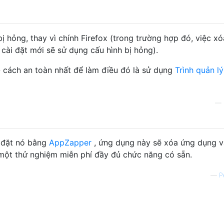
ị hỏng, thay vì chính Firefox (trong trường hợp đó, việc xó
 cài đặt mới sẽ sử dụng cấu hình bị hỏng).
- cách an toàn nhất để làm điều đó là sử dụng
Trình quản l
—
 đặt nó bằng
AppZapper
, ứng dụng này sẽ xóa ứng dụng v
 một thử nghiệm miễn phí đầy đủ chức năng có sẵn.
—
P