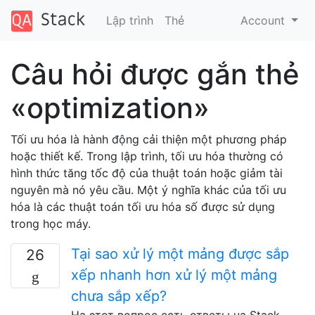
Lập trình
Thẻ
Account
Câu hỏi được gắn thẻ
«optimization»
Tối ưu hóa là hành động cải thiện một phương pháp
hoặc thiết kế. Trong lập trình, tối ưu hóa thường có
hình thức tăng tốc độ của thuật toán hoặc giảm tài
nguyên mà nó yêu cầu. Một ý nghĩa khác của tối ưu
hóa là các thuật toán tối ưu hóa số được sử dụng
trong học máy.
Tại sao xử lý một mảng được sắp
26
xếp nhanh hơn xử lý một mảng
chưa sắp xếp?
На этот вопрос есть ответы на Stack