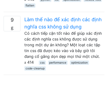
flatten
Làm thế nào để xác định các định
9
nghĩa css không sử dụng
Có cách tiếp cận tốt nào để giúp xác định
các định nghĩa css không được sử dụng
trong một dự án không? Một loạt các tập
tin css đã được kéo vào và bây giờ tôi
đang cố gắng dọn dẹp mọi thứ một chút.
414
css
performance
optimization
code-cleanup