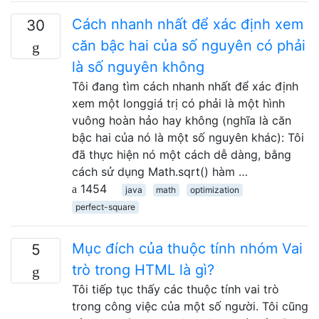
Cách nhanh nhất để xác định xem
30
căn bậc hai của số nguyên có phải
là số nguyên không
Tôi đang tìm cách nhanh nhất để xác định
xem một longgiá trị có phải là một hình
vuông hoàn hảo hay không (nghĩa là căn
bậc hai của nó là một số nguyên khác): Tôi
đã thực hiện nó một cách dễ dàng, bằng
cách sử dụng Math.sqrt() hàm …
1454
java
math
optimization
perfect-square
Mục đích của thuộc tính nhóm Vai
5
trò trong HTML là gì?
Tôi tiếp tục thấy các thuộc tính vai trò
trong công việc của một số người. Tôi cũng