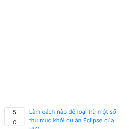
Làm cách nào để loại trừ một số
5
thư mục khỏi dự án Eclipse của
tôi?