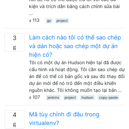
kiện và trích dẫn bằng cách chỉnh sửa bài
…
113
go
project
Làm cách nào tôi có thể sao chép
3
và dán hoặc sao chép một dự án
hiện có?
Tôi có một dự án Hudson hiện tại đã được
cấu hình và hoạt động. Tôi cần sao chép dự
án để có thể có bản gốc và sau đó thay đổi
dự án mới để nó trỏ đến một điều khiển
nguồn khác. Tôi không muốn tạo lại bản …
107
jenkins
project
hudson
copy-paste
Mã tùy chỉnh đi đâu trong
4
virtualenv?