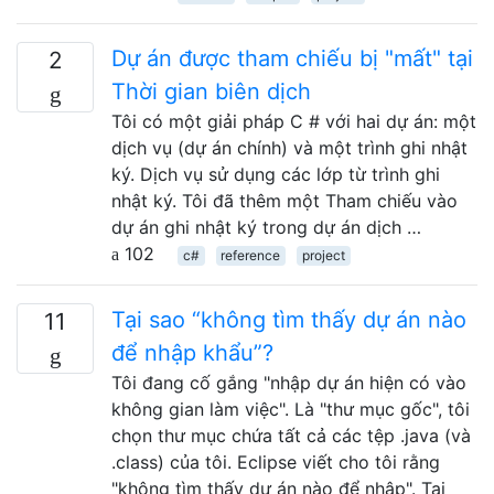
Dự án được tham chiếu bị "mất" tại
2
Thời gian biên dịch
Tôi có một giải pháp C # với hai dự án: một
dịch vụ (dự án chính) và một trình ghi nhật
ký. Dịch vụ sử dụng các lớp từ trình ghi
nhật ký. Tôi đã thêm một Tham chiếu vào
dự án ghi nhật ký trong dự án dịch …
102
c#
reference
project
Tại sao “không tìm thấy dự án nào
11
để nhập khẩu”?
Tôi đang cố gắng "nhập dự án hiện có vào
không gian làm việc". Là "thư mục gốc", tôi
chọn thư mục chứa tất cả các tệp .java (và
.class) của tôi. Eclipse viết cho tôi rằng
"không tìm thấy dự án nào để nhập". Tại