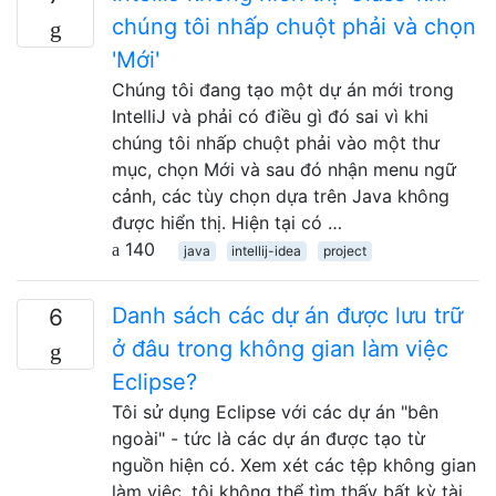
chúng tôi nhấp chuột phải và chọn
'Mới'
Chúng tôi đang tạo một dự án mới trong
IntelliJ và phải có điều gì đó sai vì khi
chúng tôi nhấp chuột phải vào một thư
mục, chọn Mới và sau đó nhận menu ngữ
cảnh, các tùy chọn dựa trên Java không
được hiển thị. Hiện tại có …
140
java
intellij-idea
project
Danh sách các dự án được lưu trữ
6
ở đâu trong không gian làm việc
Eclipse?
Tôi sử dụng Eclipse với các dự án "bên
ngoài" - tức là các dự án được tạo từ
nguồn hiện có. Xem xét các tệp không gian
làm việc, tôi không thể tìm thấy bất kỳ tài