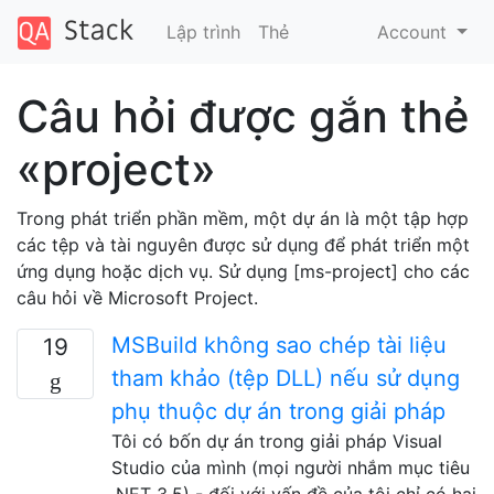
Lập trình
Thẻ
Account
Câu hỏi được gắn thẻ
«project»
Trong phát triển phần mềm, một dự án là một tập hợp
các tệp và tài nguyên được sử dụng để phát triển một
ứng dụng hoặc dịch vụ. Sử dụng [ms-project] cho các
câu hỏi về Microsoft Project.
MSBuild không sao chép tài liệu
19
tham khảo (tệp DLL) nếu sử dụng
phụ thuộc dự án trong giải pháp
Tôi có bốn dự án trong giải pháp Visual
Studio của mình (mọi người nhắm mục tiêu
.NET 3.5) - đối với vấn đề của tôi chỉ có hai