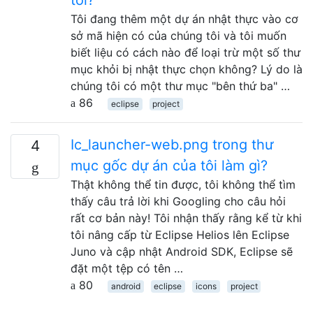
Tôi đang thêm một dự án nhật thực vào cơ
sở mã hiện có của chúng tôi và tôi muốn
biết liệu có cách nào để loại trừ một số thư
mục khỏi bị nhật thực chọn không? Lý do là
chúng tôi có một thư mục "bên thứ ba" …
86
eclipse
project
Ic_launcher-web.png trong thư
4
mục gốc dự án của tôi làm gì?
Thật không thể tin được, tôi không thể tìm
thấy câu trả lời khi Googling cho câu hỏi
rất cơ bản này! Tôi nhận thấy rằng kể từ khi
tôi nâng cấp từ Eclipse Helios lên Eclipse
Juno và cập nhật Android SDK, Eclipse sẽ
đặt một tệp có tên …
80
android
eclipse
icons
project