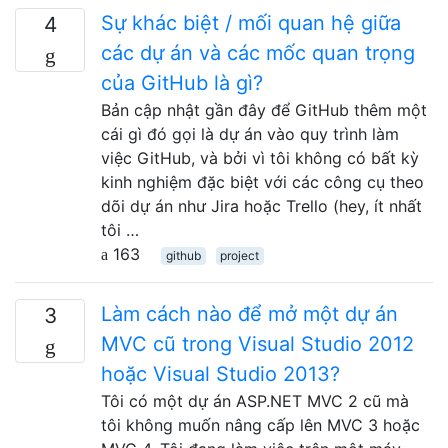
Sự khác biệt / mối quan hệ giữa
4
các dự án và các mốc quan trọng
của GitHub là gì?
Bản cập nhật gần đây để GitHub thêm một
cái gì đó gọi là dự án vào quy trình làm
việc GitHub, và bởi vì tôi không có bất kỳ
kinh nghiệm đặc biệt với các công cụ theo
dõi dự án như Jira hoặc Trello (hey, ít nhất
tôi …
163
github
project
Làm cách nào để mở một dự án
3
MVC cũ trong Visual Studio 2012
hoặc Visual Studio 2013?
Tôi có một dự án ASP.NET MVC 2 cũ mà
tôi không muốn nâng cấp lên MVC 3 hoặc