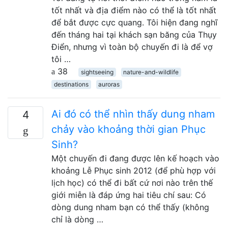
tốt nhất và địa điểm nào có thể là tốt nhất
để bắt được cực quang. Tôi hiện đang nghĩ
đến tháng hai tại khách sạn băng của Thụy
Điển, nhưng vì toàn bộ chuyến đi là để vợ
tôi …
38
sightseeing
nature-and-wildlife
destinations
auroras
Ai đó có thể nhìn thấy dung nham
4
chảy vào khoảng thời gian Phục
Sinh?
Một chuyến đi đang được lên kế hoạch vào
khoảng Lễ Phục sinh 2012 (để phù hợp với
lịch học) có thể đi bất cứ nơi nào trên thế
giới miễn là đáp ứng hai tiêu chí sau: Có
dòng dung nham bạn có thể thấy (không
chỉ là dòng …