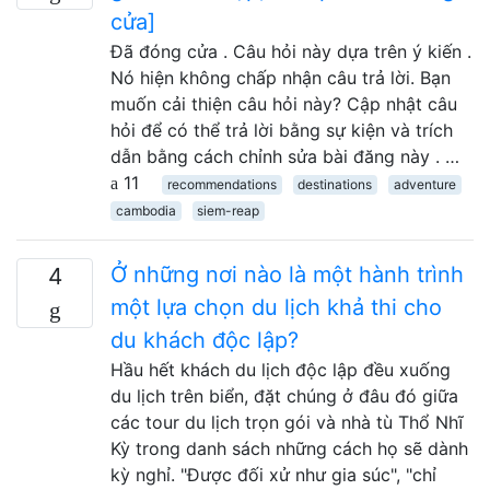
cửa]
Đã đóng cửa . Câu hỏi này dựa trên ý kiến .
Nó hiện không chấp nhận câu trả lời. Bạn
muốn cải thiện câu hỏi này? Cập nhật câu
hỏi để có thể trả lời bằng sự kiện và trích
dẫn bằng cách chỉnh sửa bài đăng này . …
11
recommendations
destinations
adventure
cambodia
siem-reap
Ở những nơi nào là một hành trình
4
một lựa chọn du lịch khả thi cho
du khách độc lập?
Hầu hết khách du lịch độc lập đều xuống
du lịch trên biển, đặt chúng ở đâu đó giữa
các tour du lịch trọn gói và nhà tù Thổ Nhĩ
Kỳ trong danh sách những cách họ sẽ dành
kỳ nghỉ. "Được đối xử như gia súc", "chỉ