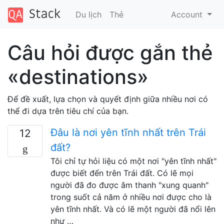
Du lịch
Thẻ
Account
Câu hỏi được gắn thẻ
«destinations»
Để đề xuất, lựa chọn và quyết định giữa nhiều nơi có
thể đi dựa trên tiêu chí của bạn.
Đâu là nơi yên tĩnh nhất trên Trái
12
đất?
Tôi chỉ tự hỏi liệu có một nơi "yên tĩnh nhất"
được biết đến trên Trái đất. Có lẽ mọi
người đã đo được âm thanh "xung quanh"
trong suốt cả năm ở nhiều nơi được cho là
yên tĩnh nhất. Và có lẽ một người đã nổi lên
như …