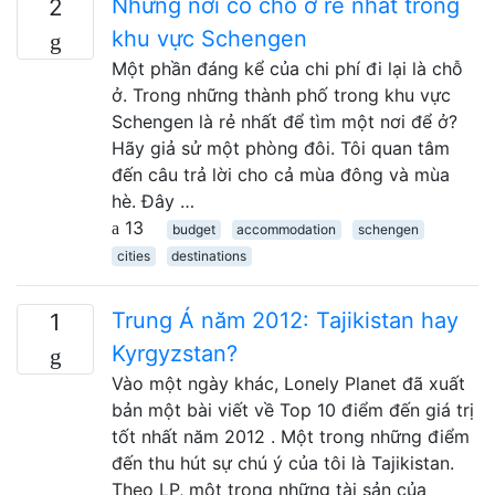
Những nơi có chỗ ở rẻ nhất trong
2
khu vực Schengen
Một phần đáng kể của chi phí đi lại là chỗ
ở. Trong những thành phố trong khu vực
Schengen là rẻ nhất để tìm một nơi để ở?
Hãy giả sử một phòng đôi. Tôi quan tâm
đến câu trả lời cho cả mùa đông và mùa
hè. Đây …
13
budget
accommodation
schengen
cities
destinations
Trung Á năm 2012: Tajikistan hay
1
Kyrgyzstan?
Vào một ngày khác, Lonely Planet đã xuất
bản một bài viết về Top 10 điểm đến giá trị
tốt nhất năm 2012 . Một trong những điểm
đến thu hút sự chú ý của tôi là Tajikistan.
Theo LP, một trong những tài sản của