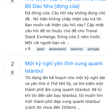
Bồ Đào Nha [đóng cửa]
Đã đóng cửa. Câu hỏi này không đúng chủ
đề . Nó hiện không chấp nhận câu trả lời.
Bạn muốn cải thiện câu hỏi này? Cập nhật
câu hỏi để nó thuộc chủ đề cho Travel
Stack Exchange. Đóng cửa 2 năm trước .
Một vài người bạn và …
8
spain
destinations
beaches
portugal
Một kỳ nghỉ yên tĩnh xung quanh
2
Istanbul
Tôi đang lên kế hoạch cho một kỳ nghỉ dài
và yên tĩnh ở Thổ Nhĩ Kỳ, và tìm kiếm một
thành phố ấm cúng quanh Istanbul. Kể từ
khi tôi đến sân bay Istanbul, tôi muốn tìm
một thành phố đẹp xung quanh Istanbul
(cách đó chưa đến 200km) …