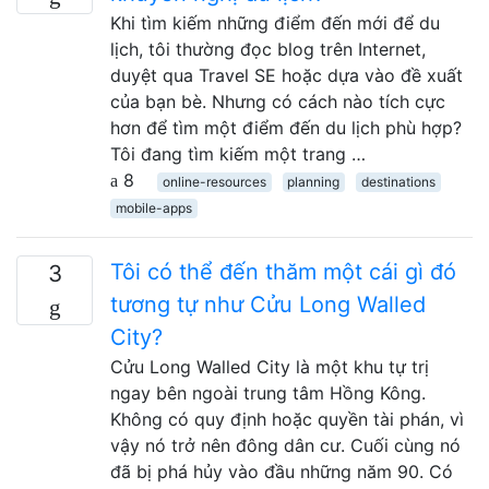
Khi tìm kiếm những điểm đến mới để du
lịch, tôi thường đọc blog trên Internet,
duyệt qua Travel SE hoặc dựa vào đề xuất
của bạn bè. Nhưng có cách nào tích cực
hơn để tìm một điểm đến du lịch phù hợp?
Tôi đang tìm kiếm một trang …
8
online-resources
planning
destinations
mobile-apps
Tôi có thể đến thăm một cái gì đó
3
tương tự như Cửu Long Walled
City?
Cửu Long Walled City là một khu tự trị
ngay bên ngoài trung tâm Hồng Kông.
Không có quy định hoặc quyền tài phán, vì
vậy nó trở nên đông dân cư. Cuối cùng nó
đã bị phá hủy vào đầu những năm 90. Có