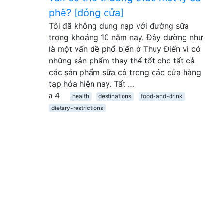
phê? [đóng cửa]
Tôi đã không dung nạp với đường sữa
trong khoảng 10 năm nay. Đây dường như
là một vấn đề phổ biến ở Thụy Điển vì có
những sản phẩm thay thế tốt cho tất cả
các sản phẩm sữa có trong các cửa hàng
tạp hóa hiện nay. Tất …
4
health
destinations
food-and-drink
dietary-restrictions