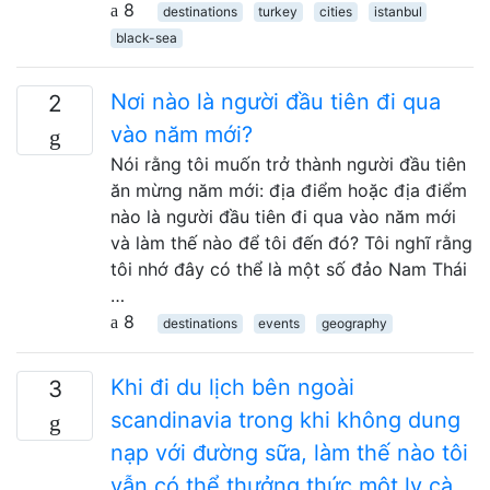
8
destinations
turkey
cities
istanbul
black-sea
Nơi nào là người đầu tiên đi qua
2
vào năm mới?
Nói rằng tôi muốn trở thành người đầu tiên
ăn mừng năm mới: địa điểm hoặc địa điểm
nào là người đầu tiên đi qua vào năm mới
và làm thế nào để tôi đến đó? Tôi nghĩ rằng
tôi nhớ đây có thể là một số đảo Nam Thái
…
8
destinations
events
geography
Khi đi du lịch bên ngoài
3
scandinavia trong khi không dung
nạp với đường sữa, làm thế nào tôi
vẫn có thể thưởng thức một ly cà