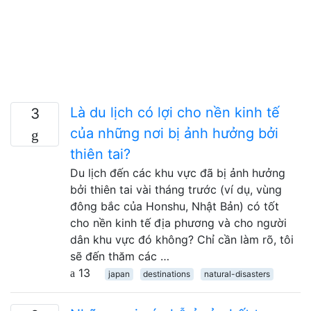
Là du lịch có lợi cho nền kinh tế
3
của những nơi bị ảnh hưởng bởi
thiên tai?
Du lịch đến các khu vực đã bị ảnh hưởng
bởi thiên tai vài tháng trước (ví dụ, vùng
đông bắc của Honshu, Nhật Bản) có tốt
cho nền kinh tế địa phương và cho người
dân khu vực đó không? Chỉ cần làm rõ, tôi
sẽ đến thăm các …
13
japan
destinations
natural-disasters