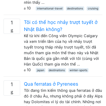
nhìn thấy …
10
international-travel
destinations
cruising
Tôi có thể học nhảy trượt tuyết ở
1
Nhật Bản không?
Kể từ khi đến Công viên Olympic Calgary
và xem triển lãm của họ về nhảy trượt
tuyết trong tháp nhảy trượt tuyết, tôi đã
muốn tham gia môn thể thao này và Nhật
Bản là quốc gia gần nhất với tôi (cùng với
Hàn Quốc) tham gia môn thể …
10
japan
destinations
winter-sports
Qua ferratas ở Pyrenees
1
Tôi đang tìm kiếm thông qua ferratas ở đâu
đó ở châu Âu, nhưng không phải ở dãy Alps
hay Dolomites vì ​​lý do tài chính. Những nơi