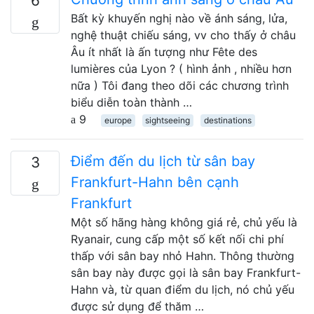
6
Bất kỳ khuyến nghị nào về ánh sáng, lửa,
nghệ thuật chiếu sáng, vv cho thấy ở châu
Âu ít nhất là ấn tượng như Fête des
lumières của Lyon ? ( hình ảnh , nhiều hơn
nữa ) Tôi đang theo dõi các chương trình
biểu diễn toàn thành …
9
europe
sightseeing
destinations
Điểm đến du lịch từ sân bay
3
Frankfurt-Hahn bên cạnh
Frankfurt
Một số hãng hàng không giá rẻ, chủ yếu là
Ryanair, cung cấp một số kết nối chi phí
thấp với sân bay nhỏ Hahn. Thông thường
sân bay này được gọi là sân bay Frankfurt-
Hahn và, từ quan điểm du lịch, nó chủ yếu
được sử dụng để thăm …