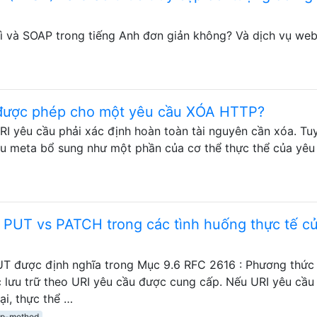
 gì và SOAP trong tiếng Anh đơn giản không? Và dịch vụ we
 được phép cho một yêu cầu XÓA HTTP?
RI yêu cầu phải xác định hoàn toàn tài nguyên cần xóa. Tu
ệu meta bổ sung như một phần của cơ thể thực thể của yêu
 PUT vs PATCH trong các tình huống thực tế c
PUT được định nghĩa trong Mục 9.6 RFC 2616 : Phương thứ
 lưu trữ theo URI yêu cầu được cung cấp. Nếu URI yêu cầu
ại, thực thể …
tp-method