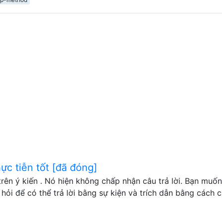
ực tiễn tốt [đã đóng]
rên ý kiến . Nó hiện không chấp nhận câu trả lời. Bạn muốn
hỏi để có thể trả lời bằng sự kiện và trích dẫn bằng cách c