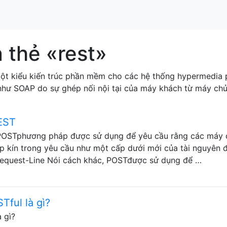
 thẻ «rest»
 một kiểu kiến ​​trúc phần mềm cho các hệ thống hypermedi
 như SOAP do sự ghép nối nội tại của máy khách từ máy chủ
EST
 POSTphương pháp được sử dụng để yêu cầu rằng các máy 
p kín trong yêu cầu như một cấp dưới mới của tài nguyên 
Request-Line Nói cách khác, POSTđược sử dụng để …
Tful là gì?
à gì?