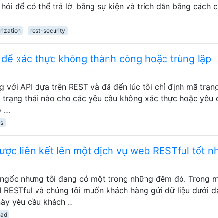
hỏi để có thể trả lời bằng sự kiện và trích dẫn bằng cách c
rization
rest-security
để xác thực không thành công hoặc trùng lặp
với API dựa trên REST và đã đến lúc tôi chỉ định mã trạng
ã trạng thái nào cho các yêu cầu không xác thực hoặc yêu 
o …
es
ược liên kết lên một dịch vụ web RESTful tốt nh
u ngốc nhưng tôi đang có một trong những đêm đó. Trong 
I RESTful và chúng tôi muốn khách hàng gửi dữ liệu dưới 
ày yêu cầu khách …
oad