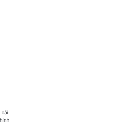
 cải
hỉnh