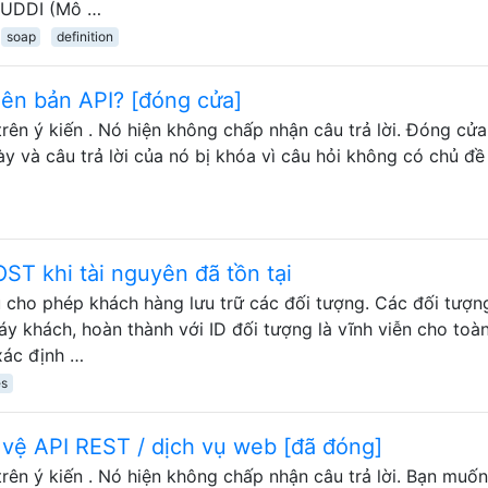
t UDDI (Mô …
soap
definition
iên bản API? [đóng cửa]
rên ý kiến . Nó hiện không chấp nhận câu trả lời. Đóng cửa
ày và câu trả lời của nó bị khóa vì câu hỏi không có chủ đề
T khi tài nguyên đã tồn tại
cho phép khách hàng lưu trữ các đối tượng. Các đối tượn
y khách, hoàn thành với ID đối tượng là vĩnh viễn cho toà
xác định …
es
 vệ API REST / dịch vụ web [đã đóng]
rên ý kiến . Nó hiện không chấp nhận câu trả lời. Bạn muốn