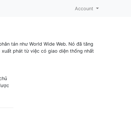
Account
a phân tán như World Wide Web. Nó đã tăng
 xuất phát từ việc có giao diện thống nhất
chủ
được