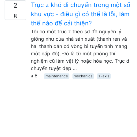
Trục z khó di chuyển trong một số
2
khu vực - điều gì có thể là lỗi, làm
thế nào để cải thiện?
Tôi có một trục z theo sơ đồ nguyên lý
giống như của nhà sản xuất (thanh ren và
hai thanh dẫn có vòng bi tuyến tính mang
một cấp độ). Đó là từ một phòng thí
nghiệm cũ làm vật lý hoặc hóa học. Trục di
chuyển tuyệt đẹp …
8
maintenance
mechanics
z-axis