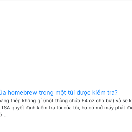
ủa homebrew trong một túi được kiểm tra?
ằng thép không gỉ (một thùng chứa 64 oz cho bia) và sẽ 
TSA quyết định kiểm tra túi của tôi, họ có mở máy phát đi
mở …