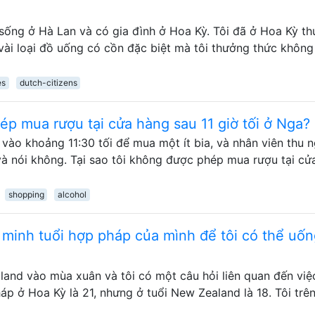
 sống ở Hà Lan và có gia đình ở Hoa Kỳ. Tôi đã ở Hoa Kỳ t
vài loại đồ uống có cồn đặc biệt mà tôi thưởng thức không
es
dutch-citizens
ép mua rượu tại cửa hàng sau 11 giờ tối ở Nga?
vào khoảng 11:30 tối để mua một ít bia, và nhân viên thu 
và nói không. Tại sao tôi không được phép mua rượu tại cử
shopping
alcohol
 minh tuổi hợp pháp của mình để tôi có thể uốn
land vào mùa xuân và tôi có một câu hỏi liên quan đến việc
áp ở Hoa Kỳ là 21, nhưng ở tuổi New Zealand là 18. Tôi trên