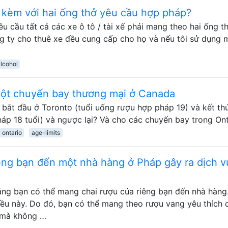
 kèm với hai ống thở yêu cầu hợp pháp?
u cầu tất cả các xe ô tô / tài xế phải mang theo hai ống t
ng ty cho thuê xe đều cung cấp cho họ và nếu tôi sử dụng 
lcohol
 một chuyến bay thương mại ở Canada
 bắt đầu ở Toronto (tuổi uống rượu hợp pháp 19) và kết th
áp 18 tuổi) và ngược lại? Và cho các chuyến bay trong Ont
ontario
age-limits
êng bạn đến một nhà hàng ở Pháp gây ra dịch v
rằng bạn có thể mang chai rượu của riêng bạn đến nhà hàng
ều này. Do đó, bạn có thể mang theo rượu vang yêu thích 
n mà không …