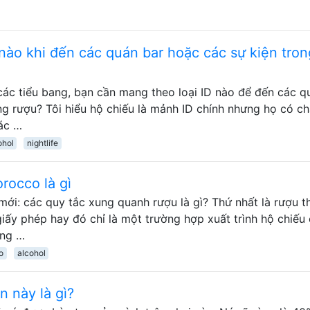
nào khi đến các quán bar hoặc các sự kiện tron
các tiểu bang, bạn cần mang theo loại ID nào để đến các q
ng rượu? Tôi hiểu hộ chiếu là mảnh ID chính nhưng họ có c
hác …
ohol
nightlife
rocco là gì
ới: các quy tắc xung quanh rượu là gì? Thứ nhất là rượu 
giấy phép hay đó chỉ là một trường hợp xuất trình hộ chiếu
ợng …
o
alcohol
 này là gì?