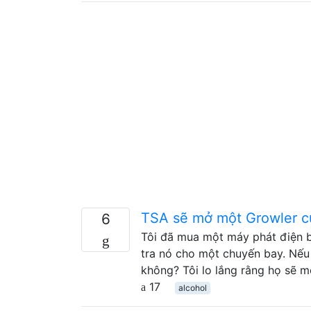
TSA sẽ mở một Growler c
6
Tôi đã mua một máy phát điện b
tra nó cho một chuyến bay. Nếu 
không? Tôi lo lắng rằng họ sẽ 
17
alcohol