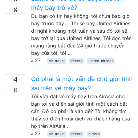
máy bay trở về?
Dù bạn có tin hay không, tôi chưa bao giờ
bay trước đây ... Tôi sẽ bay United Airlines
đi nghỉ khoảng một tuần và sau đó tôi sẽ
bay trở lại qua United Airlines. Tôi đọc trên
mạng rằng bắt đầu 24 giờ trước chuyến
bay của tôi, tôi …
27
air-travel
tickets
united-airlines
Có phải là một vấn đề cho giới tính
4
sai trên vé máy bay?
Tôi vừa đặt vé máy bay trên AirAsia cho
bạn tôi và điền sai giới tính một cách bất
cẩn. Đó có phải là vấn đề? Tôi không tìm
thấy số điện thoại dịch vụ khách hàng của
họ trên AirAsia .
27
air-travel
tickets
airasia