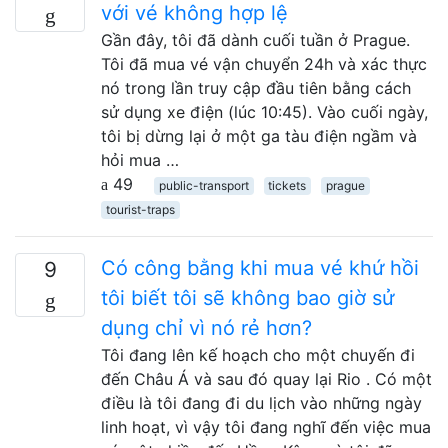
với vé không hợp lệ
Gần đây, tôi đã dành cuối tuần ở Prague.
Tôi đã mua vé vận chuyển 24h và xác thực
nó trong lần truy cập đầu tiên bằng cách
sử dụng xe điện (lúc 10:45). Vào cuối ngày,
tôi bị dừng lại ở một ga tàu điện ngầm và
hỏi mua …
49
public-transport
tickets
prague
tourist-traps
Có công bằng khi mua vé khứ hồi
9
tôi biết tôi sẽ không bao giờ sử
dụng chỉ vì nó rẻ hơn?
Tôi đang lên kế hoạch cho một chuyến đi
đến Châu Á và sau đó quay lại Rio . Có một
điều là tôi đang đi du lịch vào những ngày
linh hoạt, vì vậy tôi đang nghĩ đến việc mua