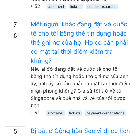
52
air-travel
tickets
online-resources
Một người khác đang đặt vé quốc
7
tế cho tôi bằng thẻ tín dụng hoặc
thẻ ghi nợ của họ. Họ có cần phải
có mặt tại thời điểm kiểm tra
không?
Nếu ai đó đang đặt vé quốc tế cho tôi
bằng thẻ tín dụng hoặc thẻ ghi nợ của anh
ấy, anh ấy có cần phải có mặt tại thời điểm
nhận phòng không? Giả sử tôi trở về từ
Singapore về quê nhà và vé của tôi được
bạn …
51
air-travel
tickets
payment-verifications
Bị bắt ở Cộng hòa Séc vì đi du lịch
5