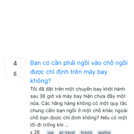
Bạn có cần phải ngồi vào chỗ ngồi
4
được chỉ định trên máy bay
không?
Tôi đã đặt trên một chuyến bay khởi hành
sau 36 giờ và máy bay hiện chưa đầy một
nửa. Các hãng hàng không có một quy tắc
chung cấm bạn ngồi ở một chỗ khác ngoài
chỗ bạn được chỉ định không? Nếu có một
lối đi trống khi …
38
usa
air-travel
tickets
seating