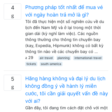
Phương pháp tốt nhất để mua vé
4
với ngày hoàn trả mở là gì?
Tôi đã thực hiện một số nghiên cứu về du
lịch đến Nam Mỹ và ở lại trong một thời
gian dài (kỳ nghỉ làm việc). Các nguồn
thông thường cho thông tin chuyến bay
(kay, Expedia, Hipmunk) không có bất kỳ
thông tin nào về các chuyến bay có …
29
air-travel
planning
international-travel
tickets
south-america
Hãng hàng không và đại lý du lịch
5
không đồng ý về hành lý miễn
cước, tôi cần giải quyết vấn đề này
với ai?
Gần đây, tôi đang tìm cách đặt chỗ với một