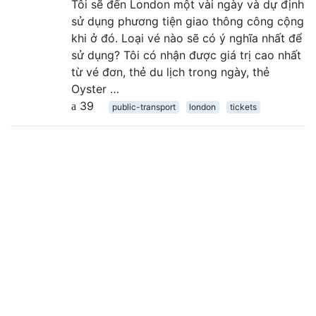
Tôi sẽ đến London một vài ngày và dự định
sử dụng phương tiện giao thông công cộng
khi ở đó. Loại vé nào sẽ có ý nghĩa nhất để
sử dụng? Tôi có nhận được giá trị cao nhất
từ ​​vé đơn, thẻ du lịch trong ngày, thẻ
Oyster …
39
public-transport
london
tickets