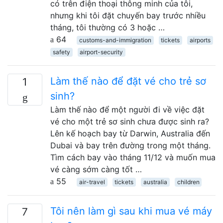
có trên điện thoại thông minh của tôi,
nhưng khi tôi đặt chuyến bay trước nhiều
tháng, tôi thường có 3 hoặc …
64
customs-and-immigration
tickets
airports
safety
airport-security
Làm thế nào để đặt vé cho trẻ sơ
1
sinh?
Làm thế nào để một người đi về việc đặt
vé cho một trẻ sơ sinh chưa được sinh ra?
Lên kế hoạch bay từ Darwin, Australia đến
Dubai và bay trên đường trong một tháng.
Tìm cách bay vào tháng 11/12 và muốn mua
vé càng sớm càng tốt …
55
air-travel
tickets
australia
children
Tôi nên làm gì sau khi mua vé máy
7