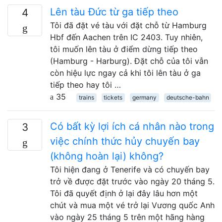
Lên tàu Đức từ ga tiếp theo
4
Tôi đã đặt vé tàu với đặt chỗ từ Hamburg
Hbf đến Aachen trên IC 2403. Tuy nhiên,
tôi muốn lên tàu ở điểm dừng tiếp theo
(Hamburg - Harburg). Đặt chỗ của tôi vẫn
còn hiệu lực ngay cả khi tôi lên tàu ở ga
tiếp theo hay tôi …
35
trains
tickets
germany
deutsche-bahn
Có bất kỳ lợi ích cá nhân nào trong
3
việc chính thức hủy chuyến bay
(không hoàn lại) không?
Tôi hiện đang ở Tenerife và có chuyến bay
trở về được đặt trước vào ngày 20 tháng 5.
Tôi đã quyết định ở lại đây lâu hơn một
chút và mua một vé trở lại Vương quốc Anh
vào ngày 25 tháng 5 trên một hãng hàng