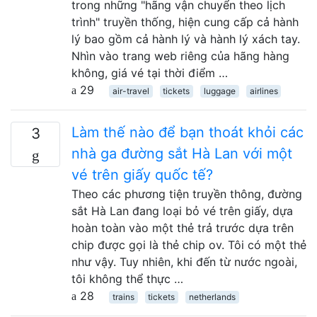
trong những "hãng vận chuyển theo lịch
trình" truyền thống, hiện cung cấp cả hành
lý bao gồm cả hành lý và hành lý xách tay.
Nhìn vào trang web riêng của hãng hàng
không, giá vé tại thời điểm …
29
air-travel
tickets
luggage
airlines
Làm thế nào để bạn thoát khỏi các
3
nhà ga đường sắt Hà Lan với một
vé trên giấy quốc tế?
Theo các phương tiện truyền thông, đường
sắt Hà Lan đang loại bỏ vé trên giấy, dựa
hoàn toàn vào một thẻ trả trước dựa trên
chip được gọi là thẻ chip ov. Tôi có một thẻ
như vậy. Tuy nhiên, khi đến từ nước ngoài,
tôi không thể thực …
28
trains
tickets
netherlands