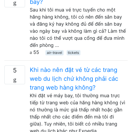
bay?
Sau khi tôi mua vé trực tuyến cho một
hãng hàng không, tôi có nên đến sân bay
và đăng ký hay không đủ để đến sân bay
vào ngày bay và không làm gì cả? Làm thế
nào tôi có thể vượt qua cổng để đưa mình
đến phòng …
55
air-travel
tickets
Khi nào nên đặt vé từ các trang
5
web du lịch chứ không phải các
trang web hàng không?
Khi đặt vé máy bay, tôi thường mua trực
tiếp từ trang web của hãng hàng không (vì
nó thường là mức giá thấp nhất hoặc gần
thấp nhất cho các điểm đến mà tôi đi
giữa). Tuy nhiên, tôi biết có nhiều trang
web du lịch khác như Expedia, …