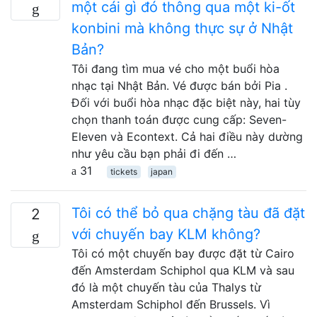
một cái gì đó thông qua một ki-ốt
konbini mà không thực sự ở Nhật
Bản?
Tôi đang tìm mua vé cho một buổi hòa
nhạc tại Nhật Bản. Vé được bán bởi Pia .
Đối với buổi hòa nhạc đặc biệt này, hai tùy
chọn thanh toán được cung cấp: Seven-
Eleven và Econtext. Cả hai điều này dường
như yêu cầu bạn phải đi đến …
31
tickets
japan
Tôi có thể bỏ qua chặng tàu đã đặt
2
với chuyến bay KLM không?
Tôi có một chuyến bay được đặt từ Cairo
đến Amsterdam Schiphol qua KLM và sau
đó là một chuyến tàu của Thalys từ
Amsterdam Schiphol đến Brussels. Vì