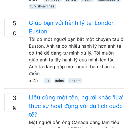
turkish-airlines
Giúp bạn với hành lý tại London
5
Euston
Tôi có một người bạn bắt một chuyến tàu ở
Euston. Anh ta có nhiều hành lý hơn anh ta
có thể dễ dàng tự mình xử lý. Tôi muốn
giúp anh ta lấy hành lý của mình lên tàu.
Anh ta đang gặp một người bạn khác tại
điểm …
25
uk
trains
tickets
Liệu cùng một tên, người khác 'lừa'
3
thực sự hoạt động với du lịch quốc
tế?
Một người đàn ông Canada đang làm tiêu