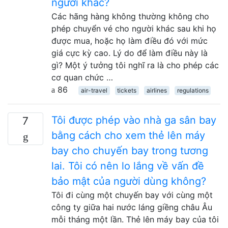
người khác?
Các hãng hàng không thường không cho
phép chuyển vé cho người khác sau khi họ
được mua, hoặc họ làm điều đó với mức
giá cực kỳ cao. Lý do để làm điều này là
gì? Một ý tưởng tôi nghĩ ra là cho phép các
cơ quan chức …
86
air-travel
tickets
airlines
regulations
Tôi được phép vào nhà ga sân bay
7
bằng cách cho xem thẻ lên máy
bay cho chuyến bay trong tương
lai. Tôi có nên lo lắng về vấn đề
bảo mật của người dùng không?
Tôi đi cùng một chuyến bay với cùng một
công ty giữa hai nước láng giềng châu Âu
mỗi tháng một lần. Thẻ lên máy bay của tôi