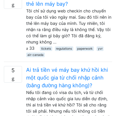
thẻ lên máy bay?
Tôi chỉ sử dụng web checkin cho chuyến
bay của tôi vào ngày mai. Sau đó tôi nên in
thẻ lên máy bay của mình. Tuy nhiên, tôi
nhận ra rằng điều này là không thể. Vậy tôi
có thể làm gì bây giờ? Tôi đã đăng ký,
nhưng không …
33
tickets
regulations
paperwork
yvr
air-canada
Ai trả tiền vé máy bay khứ hồi khi
5
một quốc gia từ chối nhập cảnh
(bằng đường hàng không)?
Nếu tôi đang có visa du lịch, và từ chối
nhập cảnh vào quốc gia lưu diễn dự định,
thì ai trả tiền vé khứ hồi? Tôi sẽ cho rằng
tôi sẽ phải. Nhưng nếu tôi không có tiền