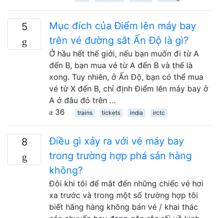
Mục đích của Điểm lên máy bay
5
trên vé đường sắt Ấn Độ là gì?
Ở hầu hết thế giới, nếu bạn muốn đi từ A
đến B, bạn mua vé từ A đến B và thế là
xong. Tuy nhiên, ở Ấn Độ, bạn có thể mua
vé từ X đến B, chỉ định Điểm lên máy bay ở
A ở đâu đó trên …
36
trains
tickets
india
irctc
Điều gì xảy ra với vé máy bay
8
trong trường hợp phá sản hàng
không?
Đôi khi tôi để mắt đến những chiếc vé hơi
xa trước và trong một số trường hợp tôi
biết hãng hàng không bán vé / khai thác