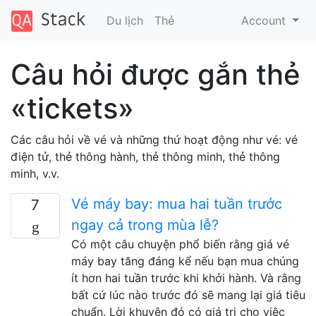
Du lịch
Thẻ
Account
Câu hỏi được gắn thẻ
«tickets»
Các câu hỏi về vé và những thứ hoạt động như vé: vé
điện tử, thẻ thông hành, thẻ thông minh, thẻ thông
minh, v.v.
Vé máy bay: mua hai tuần trước
7
ngay cả trong mùa lễ?
Có một câu chuyện phổ biến rằng giá vé
máy bay tăng đáng kể nếu bạn mua chúng
ít hơn hai tuần trước khi khởi hành. Và rằng
bất cứ lúc nào trước đó sẽ mang lại giá tiêu
chuẩn. Lời khuyên đó có giá trị cho việc