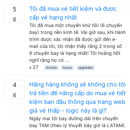
Tôi đã mua vé tiết kiệm và được
5
cấp vé hạng nhất
Tôi đã mua một chuyến khứ hồi (6 chuyến
bay) trong nền kinh tế. Vài giờ sau, khi hành
trình được xác nhận đã được gửi đến e-
mail của tôi, tôi nhận thấy rằng 2 trong số
6 chuyến bay là hạng nhất! Tôi hoảng hốt
nghĩ rằng họ có …
27
tickets
luxury
upgrades
Hãng hàng không sẽ không cho tôi
4
trả tiền để nâng cấp do mua vé tiết
kiệm ban đầu thông qua trang web
giá vé thấp - logic này là gì?
Ngày mai tôi bay đường dài trên chuyến
bay TAM (theo lý thuyết bây giờ là LATAM).