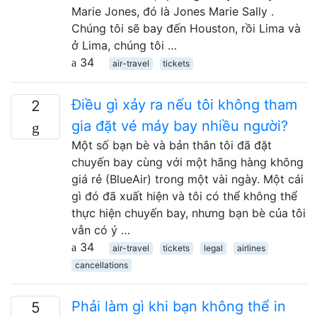
Marie Jones, đó là Jones Marie Sally .
Chúng tôi sẽ bay đến Houston, rồi Lima và
ở Lima, chúng tôi …
34
air-travel
tickets
Điều gì xảy ra nếu tôi không tham
2
gia đặt vé máy bay nhiều người?
Một số bạn bè và bản thân tôi đã đặt
chuyến bay cùng với một hãng hàng không
giá rẻ (BlueAir) trong một vài ngày. Một cái
gì đó đã xuất hiện và tôi có thể không thể
thực hiện chuyến bay, nhưng bạn bè của tôi
vẫn có ý …
34
air-travel
tickets
legal
airlines
cancellations
Phải làm gì khi bạn không thể in
5