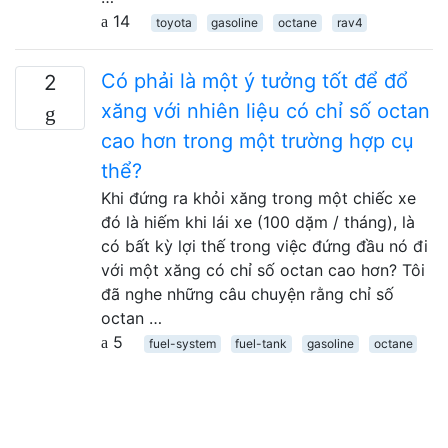
14
toyota
gasoline
octane
rav4
Có phải là một ý tưởng tốt để đổ
2
xăng với nhiên liệu có chỉ số octan
cao hơn trong một trường hợp cụ
thể?
Khi đứng ra khỏi xăng trong một chiếc xe
đó là hiếm khi lái xe (100 dặm / tháng), là
có bất kỳ lợi thế trong việc đứng đầu nó đi
với một xăng có chỉ số octan cao hơn? Tôi
đã nghe những câu chuyện rằng chỉ số
octan …
5
fuel-system
fuel-tank
gasoline
octane