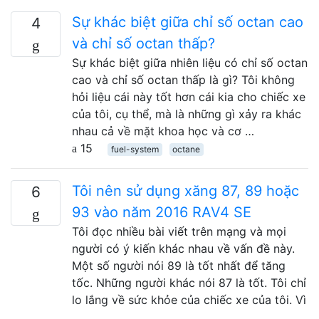
Sự khác biệt giữa chỉ số octan cao
4
và chỉ số octan thấp?
Sự khác biệt giữa nhiên liệu có chỉ số octan
cao và chỉ số octan thấp là gì? Tôi không
hỏi liệu cái này tốt hơn cái kia cho chiếc xe
của tôi, cụ thể, mà là những gì xảy ra khác
nhau cả về mặt khoa học và cơ …
15
fuel-system
octane
Tôi nên sử dụng xăng 87, 89 hoặc
6
93 vào năm 2016 RAV4 SE
Tôi đọc nhiều bài viết trên mạng và mọi
người có ý kiến ​​khác nhau về vấn đề này.
Một số người nói 89 là tốt nhất để tăng
tốc. Những người khác nói 87 là tốt. Tôi chỉ
lo lắng về sức khỏe của chiếc xe của tôi. Vì
…