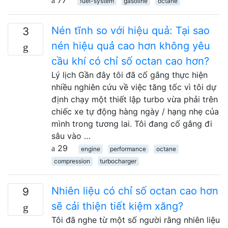
77
fuel-system
gasoline
octane
Nén tĩnh so với hiệu quả: Tại sao
3
nén hiệu quả cao hơn không yêu
cầu khí có chỉ số octan cao hơn?
Lý lịch Gần đây tôi đã cố gắng thực hiện
nhiều nghiên cứu về việc tăng tốc vì tôi dự
định chạy một thiết lập turbo vừa phải trên
chiếc xe tự động hàng ngày / hạng nhẹ của
mình trong tương lai. Tôi đang cố gắng đi
sâu vào …
29
engine
performance
octane
compression
turbocharger
Nhiên liệu có chỉ số octan cao hơn
9
sẽ cải thiện tiết kiệm xăng?
Tôi đã nghe từ một số người rằng nhiên liệu