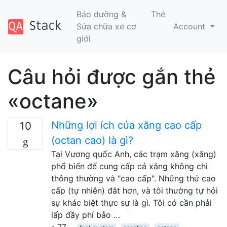
Bảo dưỡng &
Thẻ
Sửa chữa xe cơ
Account
giới
Câu hỏi được gắn thẻ
«octane»
Những lợi ích của xăng cao cấp
10
(octan cao) là gì?
Tại Vương quốc Anh, các trạm xăng (xăng)
phổ biến để cung cấp cả xăng không chì
thông thường và "cao cấp". Những thứ cao
cấp (tự nhiên) đắt hơn, và tôi thường tự hỏi
sự khác biệt thực sự là gì. Tôi có cần phải
lấp đầy phí bảo …