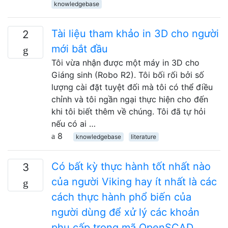
knowledgebase
Tài liệu tham khảo in 3D cho người
2
mới bắt đầu
Tôi vừa nhận được một máy in 3D cho
Giáng sinh (Robo R2). Tôi bối rối bởi số
lượng cài đặt tuyệt đối mà tôi có thể điều
chỉnh và tôi ngần ngại thực hiện cho đến
khi tôi biết thêm về chúng. Tôi đã tự hỏi
nếu có ai …
8
knowledgebase
literature
Có bất kỳ thực hành tốt nhất nào
3
của người Viking hay ít nhất là các
cách thực hành phổ biến của
người dùng để xử lý các khoản
phụ cấp trong mã OpenSCAD