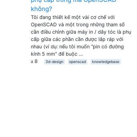
không?
Tôi đang thiết kế một vài cơ chế với
OpenSCAD và một trong những tham số
cần điều chỉnh giữa máy in / dây tóc là phụ
cấp giữa các phần cần được lắp ráp với
nhau (ví dụ: nếu tôi muốn "pin có đường
kính 5 mm" để buộc …
8
3d-design
openscad
knowledgebase