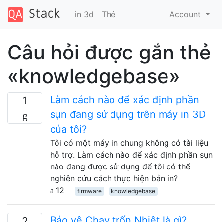
in 3d
Thẻ
Account
Câu hỏi được gắn thẻ
«knowledgebase»
Làm cách nào để xác định phần
1
sụn đang sử dụng trên máy in 3D
của tôi?
Tôi có một máy in chung không có tài liệu
hỗ trợ. Làm cách nào để xác định phần sụn
nào đang được sử dụng để tôi có thể
nghiên cứu cách thực hiện bản in?
12
firmware
knowledgebase
Bảo vệ Chạy trốn Nhiệt là gì?
2