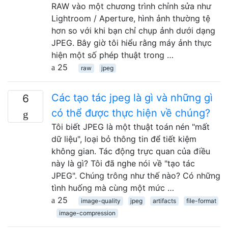
RAW vào một chương trình chỉnh sửa như
Lightroom / Aperture, hình ảnh thường tệ
hơn so với khi bạn chỉ chụp ảnh dưới dạng
JPEG. Bây giờ tôi hiểu rằng máy ảnh thực
hiện một số phép thuật trong …
25
raw
jpeg
Các tạo tác jpeg là gì và những gì
6
có thể được thực hiện về chúng?
Tôi biết JPEG là một thuật toán nén "mất
dữ liệu", loại bỏ thông tin để tiết kiệm
không gian. Tác động trực quan của điều
này là gì? Tôi đã nghe nói về "tạo tác
JPEG". Chúng trông như thế nào? Có những
tình huống mà cùng một mức …
25
image-quality
jpeg
artifacts
file-format
image-compression