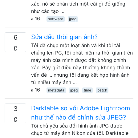
xác, nó sẽ phân tích một cái gì đó giống
như các tạo …
16
software
jpeg
Sửa dấu thời gian ảnh?
6
Tôi đã chụp một loạt ảnh và khi tôi tải
chúng lên PC, tôi phát hiện ra thời gian trên
máy ảnh của mình được đặt không chính
xác. Bây giờ điều này thường không thành
vấn đề ... nhưng tôi đang kết hợp hình ảnh
từ nhiều máy ảnh …
16
metadata
jpeg
time
batch
Darktable so với Adobe Lightroom
3
như thế nào để chỉnh sửa JPEG?
Tôi chủ yếu sửa đổi hình ảnh JPG được
chụp từ máy ảnh Nikon của tôi. Darktable