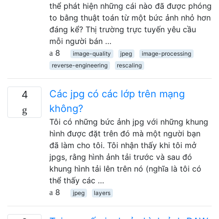
thể phát hiện những cái nào đã được phóng
to bằng thuật toán từ một bức ảnh nhỏ hơn
đáng kể? Thị trường trực tuyến yêu cầu
mỗi người bán …
8
image-quality
jpeg
image-processing
reverse-engineering
rescaling
Các jpg có các lớp trên mạng
4
không?
Tôi có những bức ảnh jpg với những khung
hình được đặt trên đó mà một người bạn
đã làm cho tôi. Tôi nhận thấy khi tôi mở
jpgs, rằng hình ảnh tải trước và sau đó
khung hình tải lên trên nó (nghĩa là tôi có
thể thấy các …
8
jpeg
layers