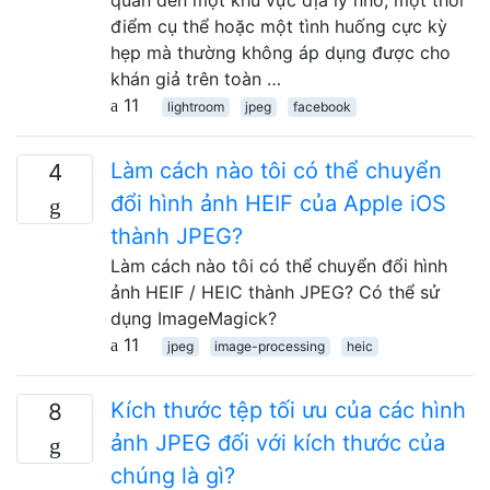
điểm cụ thể hoặc một tình huống cực kỳ
hẹp mà thường không áp dụng được cho
khán giả trên toàn …
11
lightroom
jpeg
facebook
Làm cách nào tôi có thể chuyển
4
đổi hình ảnh HEIF của Apple iOS
thành JPEG?
Làm cách nào tôi có thể chuyển đổi hình
ảnh HEIF / HEIC thành JPEG? Có thể sử
dụng ImageMagick?
11
jpeg
image-processing
heic
Kích thước tệp tối ưu của các hình
8
ảnh JPEG đối với kích thước của
chúng là gì?