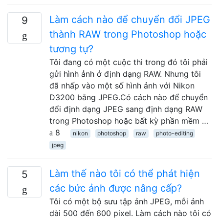
Làm cách nào để chuyển đổi JPEG
9
thành RAW trong Photoshop hoặc
tương tự?
Tôi đang có một cuộc thi trong đó tôi phải
gửi hình ảnh ở định dạng RAW. Nhưng tôi
đã nhấp vào một số hình ảnh với Nikon
D3200 bằng JPEG.Có cách nào để chuyển
đổi định dạng JPEG sang định dạng RAW
trong Photoshop hoặc bất kỳ phần mềm …
8
nikon
photoshop
raw
photo-editing
jpeg
Làm thế nào tôi có thể phát hiện
5
các bức ảnh được nâng cấp?
Tôi có một bộ sưu tập ảnh JPEG, mỗi ảnh
dài 500 đến 600 pixel. Làm cách nào tôi có