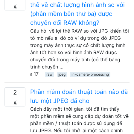
thế về chất lượng hình ảnh so với
(phần mềm bên thứ ba) được
chuyển đổi RAW không?
Câu hỏi về lợi thế RAW so với JPG khiến tôi
tò mò nếu ai đó có ví dụ trong đó JPEG
trong máy ảnh thực sự có chất lượng hình
ảnh tốt hơn so với hình ảnh RAW được
chuyển đổi trong máy tính (có thể bằng
trình chuyển …
17
raw
jpeg
in-camera-processing
Phần mềm đoán thuật toán nào đã
2
lưu một JPEG đã cho
Cách đây một thời gian, tôi đã tìm thấy
một phần mềm sẽ cung cấp dự đoán tốt về
phần mềm / thuật toán được sử dụng để
lưu JPEG. Nếu tôi nhớ lại một cách chính