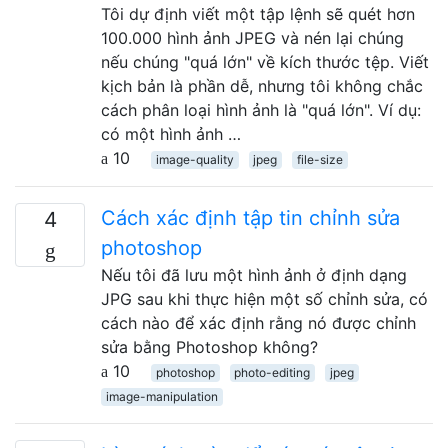
Tôi dự định viết một tập lệnh sẽ quét hơn
100.000 hình ảnh JPEG và nén lại chúng
nếu chúng "quá lớn" về kích thước tệp. Viết
kịch bản là phần dễ, nhưng tôi không chắc
cách phân loại hình ảnh là "quá lớn". Ví dụ:
có một hình ảnh …
10
image-quality
jpeg
file-size
Cách xác định tập tin chỉnh sửa
4
photoshop
Nếu tôi đã lưu một hình ảnh ở định dạng
JPG sau khi thực hiện một số chỉnh sửa, có
cách nào để xác định rằng nó được chỉnh
sửa bằng Photoshop không?
10
photoshop
photo-editing
jpeg
image-manipulation