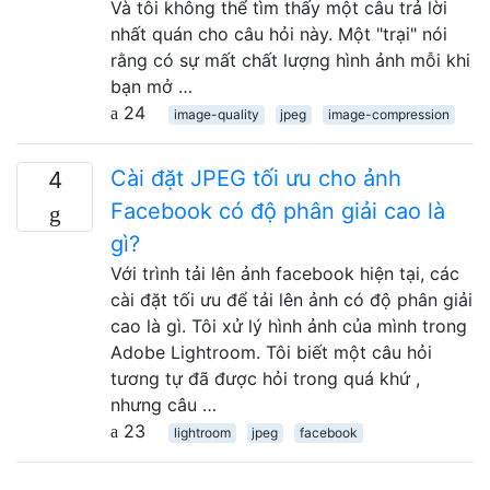
Và tôi không thể tìm thấy một câu trả lời
nhất quán cho câu hỏi này. Một "trại" nói
rằng có sự mất chất lượng hình ảnh mỗi khi
bạn mở …
24
image-quality
jpeg
image-compression
Cài đặt JPEG tối ưu cho ảnh
4
Facebook có độ phân giải cao là
gì?
Với trình tải lên ảnh facebook hiện tại, các
cài đặt tối ưu để tải lên ảnh có độ phân giải
cao là gì. Tôi xử lý hình ảnh của mình trong
Adobe Lightroom. Tôi biết một câu hỏi
tương tự đã được hỏi trong quá khứ ,
nhưng câu …
23
lightroom
jpeg
facebook