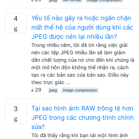
Yếu tố nào gây ra hoặc ngăn chặn
4
mất thế hệ của người dùng khi các
JPEG được nén lại nhiều lần?
Trong nhiều năm, tôi đã tin rằng việc giải
nén các tệp JPEG nhiều lần sẽ làm giảm
dần chất lượng của nó cho đến khi chúng là
một mớ hỗn độn không thể nhận ra, cách
tạo ra các bản sao của bản sao. Điều này
theo trực giác …
29
jpeg
image-compression
Tại sao hình ảnh RAW trông tệ hơn
3
JPEG trong các chương trình chỉnh
sửa?
Tôi đã thấy rằng khi bạn tải một hình ảnh