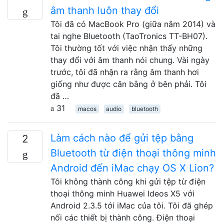
âm thanh luôn thay đổi
Tôi đã có MacBook Pro (giữa năm 2014) và
tai nghe Bluetooth (TaoTronics TT-BH07).
Tôi thường tốt với việc nhận thấy những
thay đổi với âm thanh nói chung. Vài ngày
trước, tôi đã nhận ra rằng âm thanh hơi
giống như được cân bằng ở bên phải. Tôi
đã …
31
macos
audio
bluetooth
Làm cách nào để gửi tệp bằng
2
Bluetooth từ điện thoại thông minh
Android đến iMac chạy OS X Lion?
Tôi không thành công khi gửi tệp từ điện
thoại thông minh Huawei Ideos X5 với
Android 2.3.5 tới iMac của tôi. Tôi đã ghép
nối các thiết bị thành công. Điện thoại