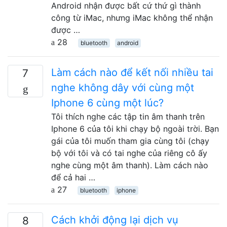
Android nhận được bất cứ thứ gì thành
công từ iMac, nhưng iMac không thể nhận
được …
28
bluetooth
android
Làm cách nào để kết nối nhiều tai
7
nghe không dây với cùng một
Iphone 6 cùng một lúc?
Tôi thích nghe các tập tin âm thanh trên
Iphone 6 của tôi khi chạy bộ ngoài trời. Bạn
gái của tôi muốn tham gia cùng tôi (chạy
bộ với tôi và có tai nghe của riêng cô ấy
nghe cùng một âm thanh). Làm cách nào
để cả hai …
27
bluetooth
iphone
Cách khởi động lại dịch vụ
8