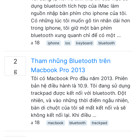
dụng bluetooth tích hợp của iMac làm
nguồn nhập bàn phím cho iphone của tôi.
Có những lúc tôi muốn gõ tin nhắn dài hơn
trong iphone, tôi giữ một bàn phím
bluetooth xung quanh chỉ để có một …
18
iphone
ios
keyboard
bluetooth
Tham nhũng Bluetooth trên
2
Macbook Pro 2013
Tôi có Macbook Pro đầu năm 2013. Phiên
bản hệ điều hành là 10.9. Tôi đang sử dụng
trackpad được kết nối với bluetooth. Đột
nhiên, và vào những thời điểm ngẫu nhiên,
bàn di chuột của tôi sẽ mất kết nối và sẽ
không kết nối lại. Khi điều …
18
macbook
bluetooth
trackpad