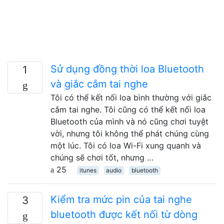
Sử dụng đồng thời loa Bluetooth
1
và giắc cắm tai nghe
Tôi có thể kết nối loa bình thường với giắc
cắm tai nghe. Tôi cũng có thể kết nối loa
Bluetooth của mình và nó cũng chơi tuyệt
vời, nhưng tôi không thể phát chúng cùng
một lúc. Tôi có loa Wi-Fi xung quanh và
chúng sẽ chơi tốt, nhưng …
25
itunes
audio
bluetooth
Kiểm tra mức pin của tai nghe
3
bluetooth được kết nối từ dòng