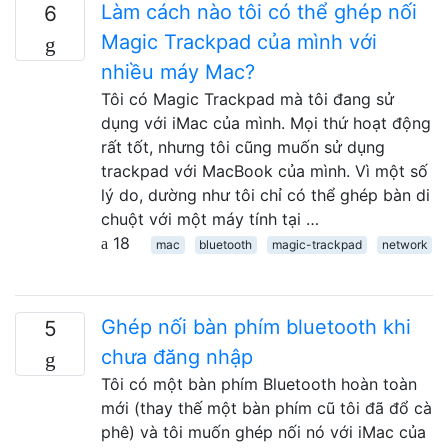
Làm cách nào tôi có thể ghép nối
6
Magic Trackpad của mình với
nhiều máy Mac?
Tôi có Magic Trackpad mà tôi đang sử
dụng với iMac của mình. Mọi thứ hoạt động
rất tốt, nhưng tôi cũng muốn sử dụng
trackpad với MacBook của mình. Vì một số
lý do, dường như tôi chỉ có thể ghép bàn di
chuột với một máy tính tại …
18
mac
bluetooth
magic-trackpad
network
Ghép nối bàn phím bluetooth khi
5
chưa đăng nhập
Tôi có một bàn phím Bluetooth hoàn toàn
mới (thay thế một bàn phím cũ tôi đã đổ cà
phê) và tôi muốn ghép nối nó với iMac của