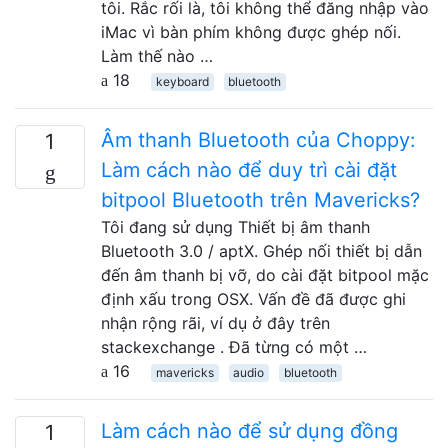
tôi. Rắc rối là, tôi không thể đăng nhập vào
iMac vì bàn phím không được ghép nối.
Làm thế nào …
18
keyboard
bluetooth
Âm thanh Bluetooth của Choppy:
1
Làm cách nào để duy trì cài đặt
bitpool Bluetooth trên Mavericks?
Tôi đang sử dụng Thiết bị âm thanh
Bluetooth 3.0 / aptX. Ghép nối thiết bị dẫn
đến âm thanh bị vỡ, do cài đặt bitpool mặc
định xấu trong OSX. Vấn đề đã được ghi
nhận rộng rãi, ví dụ ở đây trên
stackexchange . Đã từng có một …
16
mavericks
audio
bluetooth
Làm cách nào để sử dụng đồng
1