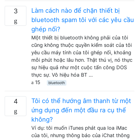
Làm cách nào để chặn thiết bị
3
bluetooth spam tôi với các yêu cầu
ghép nối?
Một thiết bị bluetooth không phải của tôi
cũng không thuộc quyền kiểm soát của tôi
yêu cầu máy tính của tôi ghép nối, khoảng
mỗi phút hoặc lâu hơn. Thật thú vị, nó thực
sự hiệu quả như một cuộc tấn công DOS
thực sự. Vô hiệu hóa BT …
15
bluetooth
Tôi có thể hướng âm thanh từ một
4
ứng dụng đến một đầu ra cụ thể
không?
Ví dụ: tôi muốn iTunes phát qua loa iMac
của tôi, nhưng thông báo của iChat thông