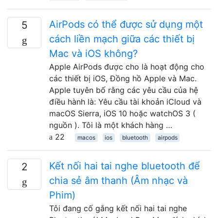
AirPods có thể được sử dụng một
5
cách liền mạch giữa các thiết bị
Mac và iOS không?
Apple AirPods được cho là hoạt động cho
các thiết bị iOS, Đồng hồ Apple và Mac.
Apple tuyên bố rằng các yêu cầu của hệ
điều hành là: Yêu cầu tài khoản iCloud và
macOS Sierra, iOS 10 hoặc watchOS 3 (
nguồn ). Tôi là một khách hàng …
22
macos
ios
bluetooth
airpods
Kết nối hai tai nghe bluetooth để
2
chia sẻ âm thanh (Âm nhạc và
Phim)
Tôi đang cố gắng kết nối hai tai nghe