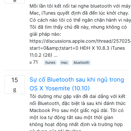
Mỗi lần tôi kết nối tai nghe bluetooth với máy
Mac, iTunes quyết định đã đến lúc khởi chạy.
Có cách nào tôi có thể ngăn chặn hành vi nà
Tôi đã tìm thấy chủ đề này, nhưng không có
giải pháp nào:
https://discussions.apple.com/thread/257025
start=0&amp;tstart=0 HĐH X 10.8.3 iTunes
11.0.2 (26) …
71
itunes
mac
bluetooth
Sự cố Bluetooth sau khi ngủ trong
15
OS X Yosemite (10.10)
Tôi dường như gặp vấn đề dai dẳng với kết
nối Bluetooth, đặc biệt là sau khi đánh thức
Macbook Pro sau một giấc ngủ dài. Tôi có
một loa tự động tắt sau một thời gian
không hoạt động nhất định và trường hợp