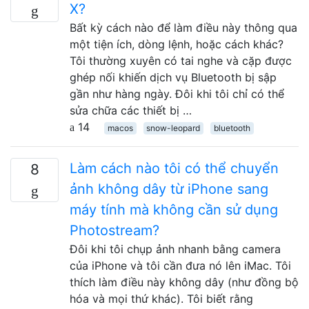
X?
Bất kỳ cách nào để làm điều này thông qua
một tiện ích, dòng lệnh, hoặc cách khác?
Tôi thường xuyên có tai nghe và cặp được
ghép nối khiến dịch vụ Bluetooth bị sập
gần như hàng ngày. Đôi khi tôi chỉ có thể
sửa chữa các thiết bị …
14
macos
snow-leopard
bluetooth
Làm cách nào tôi có thể chuyển
8
ảnh không dây từ iPhone sang
máy tính mà không cần sử dụng
Photostream?
Đôi khi tôi chụp ảnh nhanh bằng camera
của iPhone và tôi cần đưa nó lên iMac. Tôi
thích làm điều này không dây (như đồng bộ
hóa và mọi thứ khác). Tôi biết rằng