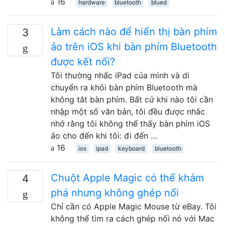
16
hardware
bluetooth
blued
Làm cách nào để hiển thị bàn phím
3
ảo trên iOS khi bàn phím Bluetooth
được kết nối?
Tôi thường nhấc iPad của mình và di
chuyển ra khỏi bàn phím Bluetooth mà
không tắt bàn phím. Bất cứ khi nào tôi cần
nhập một số văn bản, tôi đều được nhắc
nhở rằng tôi không thể thấy bàn phím iOS
ảo cho đến khi tôi: đi đến …
16
ios
ipad
keyboard
bluetooth
Chuột Apple Magic có thể khám
4
phá nhưng không ghép nối
Chỉ cần có Apple Magic Mouse từ eBay. Tôi
không thể tìm ra cách ghép nối nó với Mac