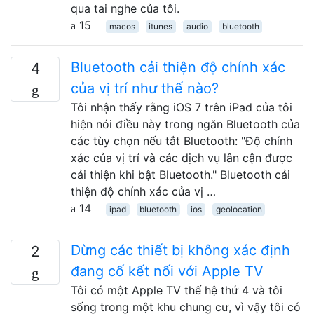
qua tai nghe của tôi.
15
macos
itunes
audio
bluetooth
Bluetooth cải thiện độ chính xác
4
của vị trí như thế nào?
Tôi nhận thấy rằng iOS 7 trên iPad của tôi
hiện nói điều này trong ngăn Bluetooth của
các tùy chọn nếu tắt Bluetooth: "Độ chính
xác của vị trí và các dịch vụ lân cận được
cải thiện khi bật Bluetooth." Bluetooth cải
thiện độ chính xác của vị …
14
ipad
bluetooth
ios
geolocation
Dừng các thiết bị không xác định
2
đang cố kết nối với Apple TV
Tôi có một Apple TV thế hệ thứ 4 và tôi
sống trong một khu chung cư, vì vậy tôi có