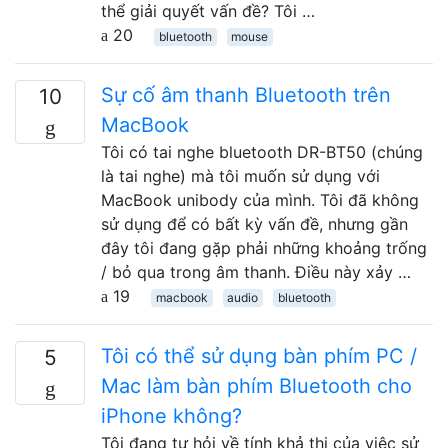
thể giải quyết vấn đề? Tôi …
20
bluetooth
mouse
Sự cố âm thanh Bluetooth trên
10
MacBook
Tôi có tai nghe bluetooth DR-BT50 (chúng
là tai nghe) mà tôi muốn sử dụng với
MacBook unibody của mình. Tôi đã không
sử dụng để có bất kỳ vấn đề, nhưng gần
đây tôi đang gặp phải những khoảng trống
/ bỏ qua trong âm thanh. Điều này xảy …
19
macbook
audio
bluetooth
Tôi có thể sử dụng bàn phím PC /
5
Mac làm bàn phím Bluetooth cho
iPhone không?
Tôi đang tự hỏi về tính khả thi của việc sử