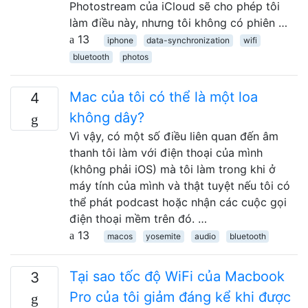
Photostream của iCloud sẽ cho phép tôi
làm điều này, nhưng tôi không có phiên …
13
iphone
data-synchronization
wifi
bluetooth
photos
Mac của tôi có thể là một loa
4
không dây?
Vì vậy, có một số điều liên quan đến âm
thanh tôi làm với điện thoại của mình
(không phải iOS) mà tôi làm trong khi ở
máy tính của mình và thật tuyệt nếu tôi có
thể phát podcast hoặc nhận các cuộc gọi
điện thoại mềm trên đó. …
13
macos
yosemite
audio
bluetooth
Tại sao tốc độ WiFi của Macbook
3
Pro của tôi giảm đáng kể khi được