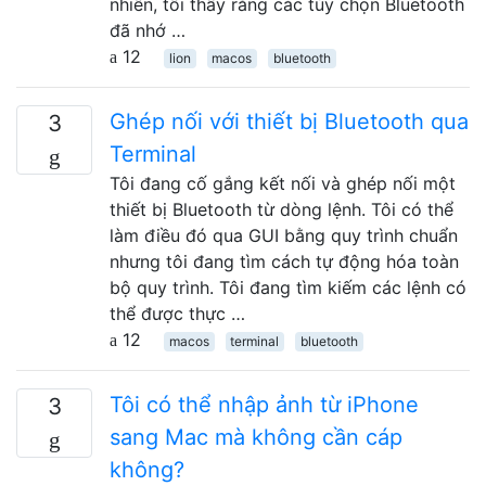
nhiên, tôi thấy rằng các tùy chọn Bluetooth
đã nhớ …
12
lion
macos
bluetooth
Ghép nối với thiết bị Bluetooth qua
3
Terminal
Tôi đang cố gắng kết nối và ghép nối một
thiết bị Bluetooth từ dòng lệnh. Tôi có thể
làm điều đó qua GUI bằng quy trình chuẩn
nhưng tôi đang tìm cách tự động hóa toàn
bộ quy trình. Tôi đang tìm kiếm các lệnh có
thể được thực …
12
macos
terminal
bluetooth
Tôi có thể nhập ảnh từ iPhone
3
sang Mac mà không cần cáp
không?