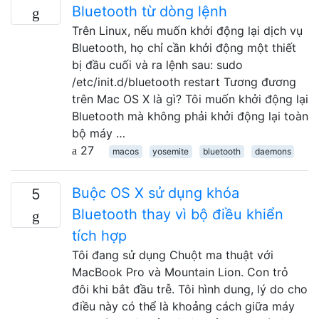
Bluetooth từ dòng lệnh
Trên Linux, nếu muốn khởi động lại dịch vụ
Bluetooth, họ chỉ cần khởi động một thiết
bị đầu cuối và ra lệnh sau: sudo
/etc/init.d/bluetooth restart Tương đương
trên Mac OS X là gì? Tôi muốn khởi động lại
Bluetooth mà không phải khởi động lại toàn
bộ máy …
27
macos
yosemite
bluetooth
daemons
Buộc OS X sử dụng khóa
5
Bluetooth thay vì bộ điều khiển
tích hợp
Tôi đang sử dụng Chuột ma thuật với
MacBook Pro và Mountain Lion. Con trỏ
đôi khi bắt đầu trễ. Tôi hình dung, lý do cho
điều này có thể là khoảng cách giữa máy