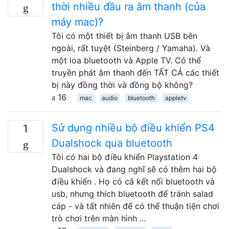
thời nhiều đầu ra âm thanh (của
máy mac)?
Tôi có một thiết bị âm thanh USB bên
ngoài, rất tuyệt (Steinberg / Yamaha). Và
một loa bluetooth và Apple TV. Có thể
truyền phát âm thanh đến TẤT CẢ các thiết
bị này đồng thời và đồng bộ không?
16
mac
audio
bluetooth
appletv
Sử dụng nhiều bộ điều khiển PS4
1
Dualshock qua bluetooth
Tôi có hai bộ điều khiển Playstation 4
Dualshock và đang nghĩ sẽ có thêm hai bộ
điều khiển . Họ có cả kết nối bluetooth và
usb, nhưng thích bluetooth để tránh salad
cáp - và tất nhiên để có thể thuận tiện chơi
trò chơi trên màn hình …