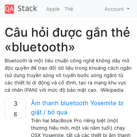
Apple
Thẻ
Account
Câu hỏi được gắn thẻ
«bluetooth»
Bluetooth là một tiêu chuẩn công nghệ không dây mở
độc quyền để trao đổi dữ liệu trong khoảng cách ngắn
(sử dụng truyền sóng vô tuyến bước sóng ngắn) từ
các thiết bị di động và cố định, tạo ra mạng khu vực
cá nhân (PAN) với mức độ bảo mật cao. -Wikipedia
Âm thanh bluetooth Yosemite bị
3
giật / bỏ qua
Trên hai MacBook Pro riêng biệt (một
thương hiệu mới, một vài năm tuổi) chạy
OSX Yosemite, tất cả các thiết bị âm thanh