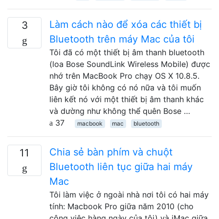
Làm cách nào để xóa các thiết bị
3
Bluetooth trên máy Mac của tôi
Tôi đã có một thiết bị âm thanh bluetooth
(loa Bose SoundLink Wireless Mobile) được
nhớ trên MacBook Pro chạy OS X 10.8.5.
Bây giờ tôi không có nó nữa và tôi muốn
liên kết nó với một thiết bị âm thanh khác
và dường như không thể quên Bose …
37
macbook
mac
bluetooth
Chia sẻ bàn phím và chuột
11
Bluetooth liên tục giữa hai máy
Mac
Tôi làm việc ở ngoài nhà nơi tôi có hai máy
tính: Macbook Pro giữa năm 2010 (cho
công việc hàng ngày của tôi) và iMac giữa