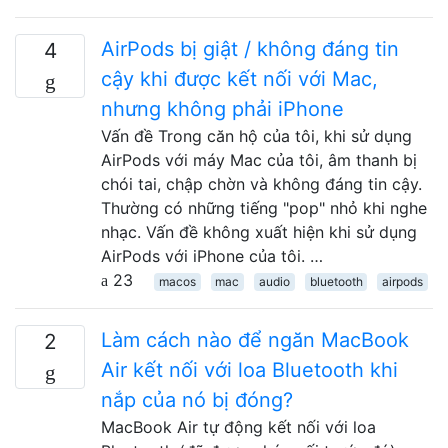
AirPods bị giật / không đáng tin
4
cậy khi được kết nối với Mac,
nhưng không phải iPhone
Vấn đề Trong căn hộ của tôi, khi sử dụng
AirPods với máy Mac của tôi, âm thanh bị
chói tai, chập chờn và không đáng tin cậy.
Thường có những tiếng "pop" nhỏ khi nghe
nhạc. Vấn đề không xuất hiện khi sử dụng
AirPods với iPhone của tôi. …
23
macos
mac
audio
bluetooth
airpods
Làm cách nào để ngăn MacBook
2
Air kết nối với loa Bluetooth khi
nắp của nó bị đóng?
MacBook Air tự động kết nối với loa