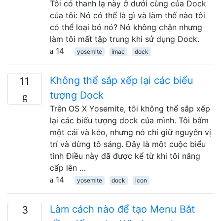
Tôi có thanh lạ này ở dưới cùng của Dock
của tôi: Nó có thể là gì và làm thế nào tôi
có thể loại bỏ nó? Nó không chặn nhưng
làm tôi mất tập trung khi sử dụng Dock.
14
yosemite
imac
dock
Không thể sắp xếp lại các biểu
11
tượng Dock
Trên OS X Yosemite, tôi không thể sắp xếp
lại các biểu tượng dock của mình. Tôi bấm
một cái và kéo, nhưng nó chỉ giữ nguyên vị
trí và dừng tô sáng. Đây là một cuộc biểu
tình Điều này đã được kể từ khi tôi nâng
cấp lên …
14
yosemite
dock
icon
Làm cách nào để tạo Menu Bắt
3