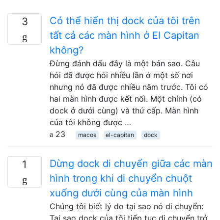
Có thể hiển thị dock của tôi trên
3
tất cả các màn hình ở El Capitan
không?
Đừng đánh dấu đây là một bản sao. Câu
hỏi đã được hỏi nhiều lần ở một số nơi
nhưng nó đã được nhiều năm trước. Tôi có
hai màn hình được kết nối. Một chính (có
dock ở dưới cùng) và thứ cấp. Màn hình
của tôi không được …
23
macos
el-capitan
dock
Dừng dock di chuyển giữa các màn
1
hình trong khi di chuyển chuột
xuống dưới cùng của màn hình
Chúng tôi biết lý do tại sao nó di chuyển:
Tại sao dock của tôi tiếp tục di chuyển trở