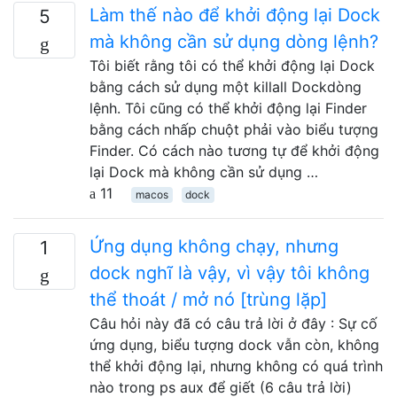
Làm thế nào để khởi động lại Dock
5
mà không cần sử dụng dòng lệnh?
Tôi biết rằng tôi có thể khởi động lại Dock
bằng cách sử dụng một killall Dockdòng
lệnh. Tôi cũng có thể khởi động lại Finder
bằng cách nhấp chuột phải vào biểu tượng
Finder. Có cách nào tương tự để khởi động
lại Dock mà không cần sử dụng …
11
macos
dock
Ứng dụng không chạy, nhưng
1
dock nghĩ là vậy, vì vậy tôi không
thể thoát / mở nó [trùng lặp]
Câu hỏi này đã có câu trả lời ở đây : Sự cố
ứng dụng, biểu tượng dock vẫn còn, không
thể khởi động lại, nhưng không có quá trình
nào trong ps aux để giết (6 câu trả lời)