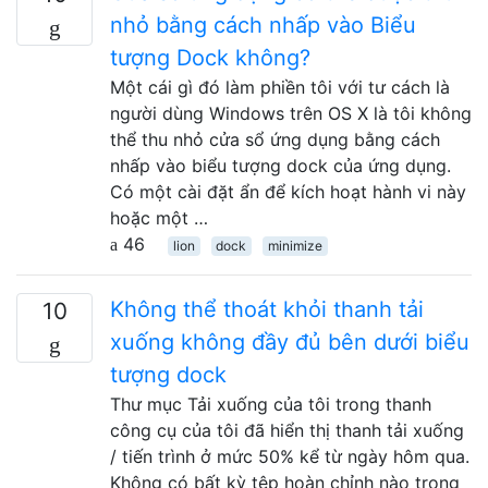
nhỏ bằng cách nhấp vào Biểu
tượng Dock không?
Một cái gì đó làm phiền tôi với tư cách là
người dùng Windows trên OS X là tôi không
thể thu nhỏ cửa sổ ứng dụng bằng cách
nhấp vào biểu tượng dock của ứng dụng.
Có một cài đặt ẩn để kích hoạt hành vi này
hoặc một …
46
lion
dock
minimize
Không thể thoát khỏi thanh tải
10
xuống không đầy đủ bên dưới biểu
tượng dock
Thư mục Tải xuống của tôi trong thanh
công cụ của tôi đã hiển thị thanh tải xuống
/ tiến trình ở mức 50% kể từ ngày hôm qua.
Không có bất kỳ tệp hoàn chỉnh nào trong