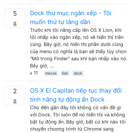
Dock thư mục ngăn xếp - Tôi
5
muốn thứ tự tăng dần
Trước khi tôi nâng cấp lên OS X Lion, khi
tôi nhấp vào ngăn xếp, nó sẽ hiển thị trên
cùng. Bây giờ, nó hiển thị phần dưới cùng
của menu có nghĩa là bạn sẽ thấy tùy chọn
"Mở trong Finder" sau khi bạn nhấp vào nó.
Bây giờ, …
11
macos
lion
dock
OS X El Capitan tiếp tục thay đổi
2
tính năng tự động ẩn Dock
Cho đến gần đây tôi không có vấn đề gì
với Dock. Tôi luôn để nó hiển thị và không
bật tự động ẩn. Bây giờ, bất cứ khi nào tôi
chuyển chương trình từ Chrome sang