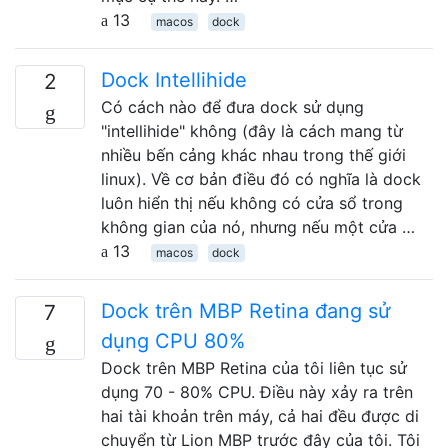
13
macos
dock
Dock Intellihide
2
Có cách nào để đưa dock sử dụng
"intellihide" không (đây là cách mang từ
nhiều bến cảng khác nhau trong thế giới
linux). Về cơ bản điều đó có nghĩa là dock
luôn hiển thị nếu không có cửa sổ trong
không gian của nó, nhưng nếu một cửa …
13
macos
dock
Dock trên MBP Retina đang sử
7
dụng CPU 80%
Dock trên MBP Retina của tôi liên tục sử
dụng 70 - 80% CPU. Điều này xảy ra trên
hai tài khoản trên máy, cả hai đều được di
chuyển từ Lion MBP trước đây của tôi. Tôi