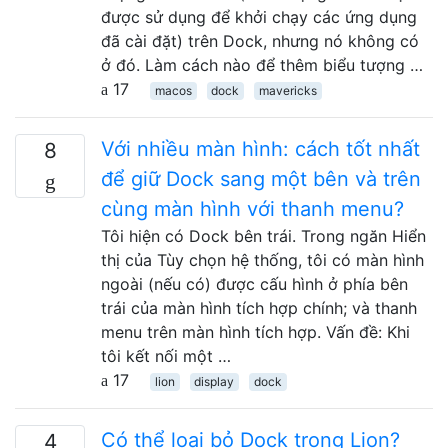
được sử dụng để khởi chạy các ứng dụng
đã cài đặt) trên Dock, nhưng nó không có
ở đó. Làm cách nào để thêm biểu tượng …
17
macos
dock
mavericks
Với nhiều màn hình: cách tốt nhất
8
để giữ Dock sang một bên và trên
cùng màn hình với thanh menu?
Tôi hiện có Dock bên trái. Trong ngăn Hiển
thị của Tùy chọn hệ thống, tôi có màn hình
ngoài (nếu có) được cấu hình ở phía bên
trái của màn hình tích hợp chính; và thanh
menu trên màn hình tích hợp. Vấn đề: Khi
tôi kết nối một …
17
lion
display
dock
Có thể loại bỏ Dock trong Lion?
4