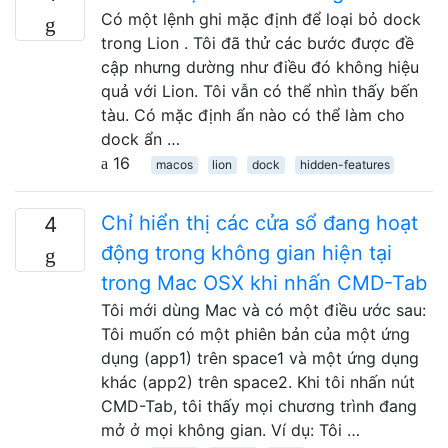
Có một lệnh ghi mặc định để loại bỏ dock
trong Lion . Tôi đã thử các bước được đề
cập nhưng dường như điều đó không hiệu
quả với Lion. Tôi vẫn có thể nhìn thấy bến
tàu. Có mặc định ẩn nào có thể làm cho
dock ẩn …
16
macos
lion
dock
hidden-features
Chỉ hiển thị các cửa sổ đang hoạt
4
động trong không gian hiện tại
trong Mac OSX khi nhấn CMD-Tab
Tôi mới dùng Mac và có một điều ước sau:
Tôi muốn có một phiên bản của một ứng
dụng (app1) trên space1 và một ứng dụng
khác (app2) trên space2. Khi tôi nhấn nút
CMD-Tab, tôi thấy mọi chương trình đang
mở ở mọi không gian. Ví dụ: Tôi …