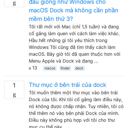
đầu giống như Windows cho
macOS Dock mà không cần phần
mềm bên thứ 3?
Tôi rất mới với Mac (chỉ 1,5 tuần) và đang
cố gắng làm quen với cách làm việc khác.
Hầu hết những gì tôi yêu thích trong
Windows Tôi cũng đã tìm thấy cách làm
macOS. Bây giờ tôi đã quen thuộc hơn với
Menu Apple và Dock và đang …
13
macos
finder
dock
Thư mục ở bên trái của dock
1
Tôi muốn thêm một thư mục vào bên trái
Dock của tôi. Khi tôi cố gắng làm điều này,
nó không được chấp nhận. Tuy nhiên, tôi có
thể thêm nó vào bên phải Dock của mình.
Điều này không phù hợp với tôi cho thư
mục cụ thể này. …