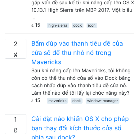
gặp vấn đề sau kể từ khi nâng cấp lên OS X
10.13.1 High Sierra trên MBP 2017. Một biểu
…
15
high-sierra
dock
icon
Bấm đúp vào thanh tiêu đề của
2
cửa sổ để thu nhỏ nó trong
Mavericks
Sau khi nâng cấp lên Mavericks, tôi không
còn có thể thu nhỏ cửa sổ vào Dock bằng
cách nhấp đúp vào thanh tiêu đề của nó.
Làm thế nào để tôi lấy lại chức năng này?
15
mavericks
dock
window-manager
Cài đặt nào khiến OS X cho phép
1
bạn thay đổi kích thước cửa sổ
phía sau dock?