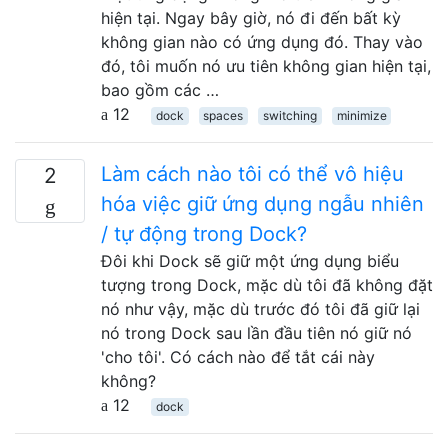
hiện tại. Ngay bây giờ, nó đi đến bất kỳ
không gian nào có ứng dụng đó. Thay vào
đó, tôi muốn nó ưu tiên không gian hiện tại,
bao gồm các …
12
dock
spaces
switching
minimize
Làm cách nào tôi có thể vô hiệu
2
hóa việc giữ ứng dụng ngẫu nhiên
/ tự động trong Dock?
Đôi khi Dock sẽ giữ một ứng dụng biểu
tượng trong Dock, mặc dù tôi đã không đặt
nó như vậy, mặc dù trước đó tôi đã giữ lại
nó trong Dock sau lần đầu tiên nó giữ nó
'cho tôi'. Có cách nào để tắt cái này
không?
12
dock