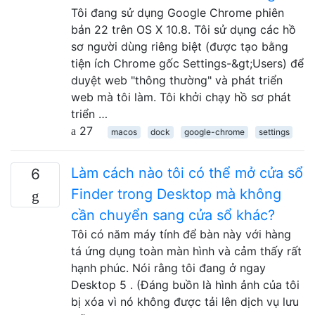
Tôi đang sử dụng Google Chrome phiên
bản 22 trên OS X 10.8. Tôi sử dụng các hồ
sơ người dùng riêng biệt (được tạo bằng
tiện ích Chrome gốc Settings-&gt;Users) để
duyệt web "thông thường" và phát triển
web mà tôi làm. Tôi khởi chạy hồ sơ phát
triển …
27
macos
dock
google-chrome
settings
Làm cách nào tôi có thể mở cửa sổ
6
Finder trong Desktop mà không
cần chuyển sang cửa sổ khác?
Tôi có năm máy tính để bàn này với hàng
tá ứng dụng toàn màn hình và cảm thấy rất
hạnh phúc. Nói rằng tôi đang ở ngay
Desktop 5 . (Đáng buồn là hình ảnh của tôi
bị xóa vì nó không được tải lên dịch vụ lưu