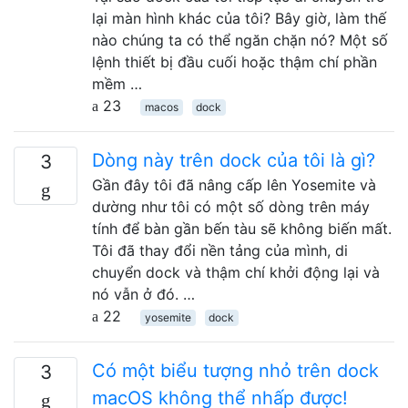
lại màn hình khác của tôi? Bây giờ, làm thế
nào chúng ta có thể ngăn chặn nó? Một số
lệnh thiết bị đầu cuối hoặc thậm chí phần
mềm …
23
macos
dock
Dòng này trên dock của tôi là gì?
3
Gần đây tôi đã nâng cấp lên Yosemite và
dường như tôi có một số dòng trên máy
tính để bàn gần bến tàu sẽ không biến mất.
Tôi đã thay đổi nền tảng của mình, di
chuyển dock và thậm chí khởi động lại và
nó vẫn ở đó. …
22
yosemite
dock
Có một biểu tượng nhỏ trên dock
3
macOS không thể nhấp được!