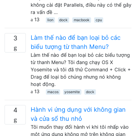
không cài đặt Parallels, điều này có thể gây
ra vấn đề …
13
lion
dock
macbook
cpu
Làm thế nào để bạn loại bỏ các
3
biểu tượng từ thanh Menu?
Làm thế nào để bạn loại bỏ các biểu tượng
từ thanh Menu? Tôi đang chạy OS X
Yosemite và tôi đã thử Command + Click +
Drag để loại bỏ chúng nhưng nó không
hoạt động.
13
macos
yosemite
dock
Hành vi ứng dụng với không gian
4
và cửa sổ thu nhỏ
Tôi muốn thay đổi hành vi khi tôi nhấp vào
một ứng dụng không mở trên không gian