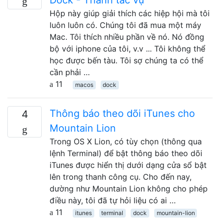
Hộp này giúp giải thích các hiệp hội mà tôi
luôn luôn có. Chúng tôi đã mua một máy
Mac. Tôi thích nhiều phần về nó. Nó đồng
bộ với iphone của tôi, v.v ... Tôi không thể
học được bến tàu. Tôi sợ chúng ta có thể
cần phải …
11
macos
dock
Thông báo theo dõi iTunes cho
4
Mountain Lion
Trong OS X Lion, có tùy chọn (thông qua
lệnh Terminal) để bật thông báo theo dõi
iTunes được hiển thị dưới dạng cửa sổ bật
lên trong thanh công cụ. Cho đến nay,
dường như Mountain Lion không cho phép
điều này, tôi đã tự hỏi liệu có ai …
11
itunes
terminal
dock
mountain-lion