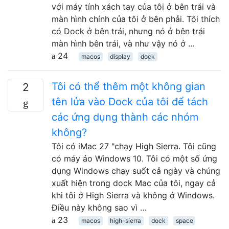
với máy tính xách tay của tôi ở bên trái và
màn hình chính của tôi ở bên phải. Tôi thích
có Dock ở bên trái, nhưng nó ở bên trái
màn hình bên trái, và như vậy nó ở …
24
macos
display
dock
Tôi có thể thêm một không gian
2
tên lửa vào Dock của tôi để tách
các ứng dụng thành các nhóm
không?
Tôi có iMac 27 "chạy High Sierra. Tôi cũng
có máy ảo Windows 10. Tôi có một số ứng
dụng Windows chạy suốt cả ngày và chúng
xuất hiện trong dock Mac của tôi, ngay cả
khi tôi ở High Sierra và không ở Windows.
Điều này không sao vì …
23
macos
high-sierra
dock
space