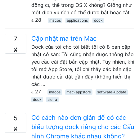
động cụ thể trong OS X không? Giống như
một dịch vụ nền có thể được bật hoặc tắt.
28
macos
applications
dock
Cập nhật ma trên Mac
7
Dock của tôi cho tôi biết tôi có 8 bản cập
nhật có sẵn: Tôi cũng nhận được thông báo
yêu cầu cài đặt bản cập nhật. Tuy nhiên, khi
tôi mở App Store, tôi chỉ thấy các bản cập
nhật được cài đặt gần đây (không hiển thị
các …
27
macos
mac-appstore
software-update
dock
sierra
Có cách nào đơn giản để có các
5
biểu tượng dock riêng cho các Cấu
hình Chrome khác nhau không?