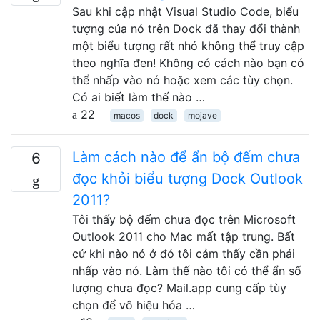
Sau khi cập nhật Visual Studio Code, biểu
tượng của nó trên Dock đã thay đổi thành
một biểu tượng rất nhỏ không thể truy cập
theo nghĩa đen! Không có cách nào bạn có
thể nhấp vào nó hoặc xem các tùy chọn.
Có ai biết làm thế nào …
22
macos
dock
mojave
Làm cách nào để ẩn bộ đếm chưa
6
đọc khỏi biểu tượng Dock Outlook
2011?
Tôi thấy bộ đếm chưa đọc trên Microsoft
Outlook 2011 cho Mac mất tập trung. Bất
cứ khi nào nó ở đó tôi cảm thấy cần phải
nhấp vào nó. Làm thế nào tôi có thể ẩn số
lượng chưa đọc? Mail.app cung cấp tùy
chọn để vô hiệu hóa …