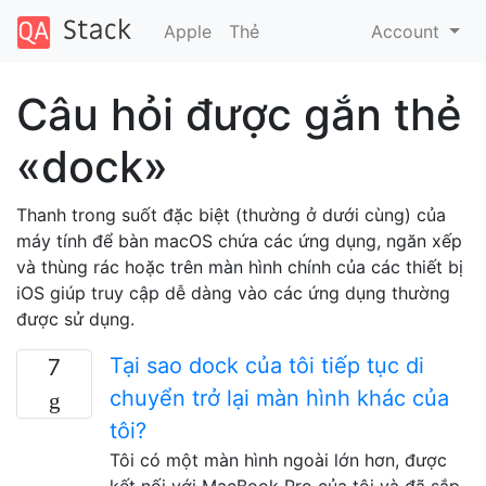
Apple
Thẻ
Account
Câu hỏi được gắn thẻ
«dock»
Thanh trong suốt đặc biệt (thường ở dưới cùng) của
máy tính để bàn macOS chứa các ứng dụng, ngăn xếp
và thùng rác hoặc trên màn hình chính của các thiết bị
iOS giúp truy cập dễ dàng vào các ứng dụng thường
được sử dụng.
Tại sao dock của tôi tiếp tục di
7
chuyển trở lại màn hình khác của
tôi?
Tôi có một màn hình ngoài lớn hơn, được
kết nối với MacBook Pro của tôi và đã sắp