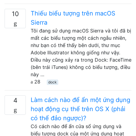
Thiếu biểu tượng trên macOS
10
Sierra
Tôi đang sử dụng macOS Sierra và tôi đã bị
mất các biểu tượng một cách ngẫu nhiên,
như bạn có thể thấy bên dưới, thư mục
Adobe Illustrator không giống như vậy.
Điều này cũng xảy ra trong Dock: FaceTime
(bên trái iTunes) không có biểu tượng, điều
này …
28
dock
Làm cách nào để ẩn một ứng dụng
4
hoạt động cụ thể trên OS X (phải
có thể đảo ngược)?
Có cách nào để ẩn cửa sổ ứng dụng và
biểu tượng dock của một ứng dụng hoạt