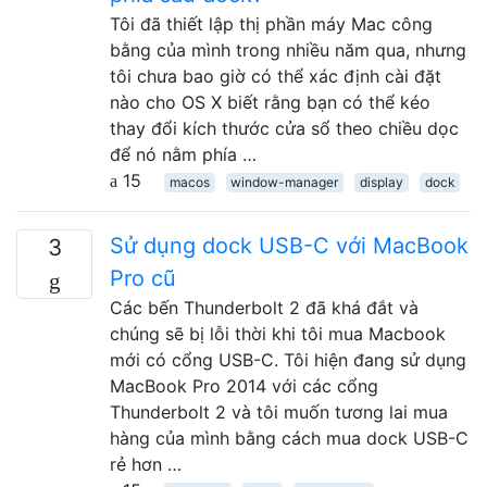
Tôi đã thiết lập thị phần máy Mac công
bằng của mình trong nhiều năm qua, nhưng
tôi chưa bao giờ có thể xác định cài đặt
nào cho OS X biết rằng bạn có thể kéo
thay đổi kích thước cửa sổ theo chiều dọc
để nó nằm phía …
15
macos
window-manager
display
dock
Sử dụng dock USB-C với MacBook
3
Pro cũ
Các bến Thunderbolt 2 đã khá đắt và
chúng sẽ bị lỗi thời khi tôi mua Macbook
mới có cổng USB-C. Tôi hiện đang sử dụng
MacBook Pro 2014 với các cổng
Thunderbolt 2 và tôi muốn tương lai mua
hàng của mình bằng cách mua dock USB-C
rẻ hơn …