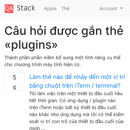
Apple
Thẻ
Account
Câu hỏi được gắn thẻ
«plugins»
Thành phần phần mềm bổ sung một tính năng cụ thể
cho chương trình máy tính hiện có.
Làm thế nào để nhảy đến một vị trí
5
bằng chuột trên iTerm / terminal?
Tôi làm việc trên một thiết bị đầu cuối hầu
hết thời gian. Có ứng dụng / plugin nào
trên iTerm hoặc bất kỳ thiết bị đầu cuối
nào khác như ứng dụng mà tôi có thể kiểm
soát vị trí con trỏ của thiết bị đầu cuối của
mình …