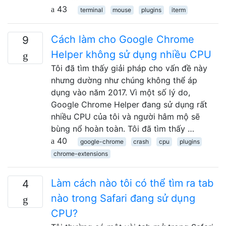
43
terminal
mouse
plugins
iterm
Cách làm cho Google Chrome
9
Helper không sử dụng nhiều CPU
Tôi đã tìm thấy giải pháp cho vấn đề này
nhưng dường như chúng không thể áp
dụng vào năm 2017. Vì một số lý do,
Google Chrome Helper đang sử dụng rất
nhiều CPU của tôi và người hâm mộ sẽ
bùng nổ hoàn toàn. Tôi đã tìm thấy …
40
google-chrome
crash
cpu
plugins
chrome-extensions
Làm cách nào tôi có thể tìm ra tab
4
nào trong Safari đang sử dụng
CPU?