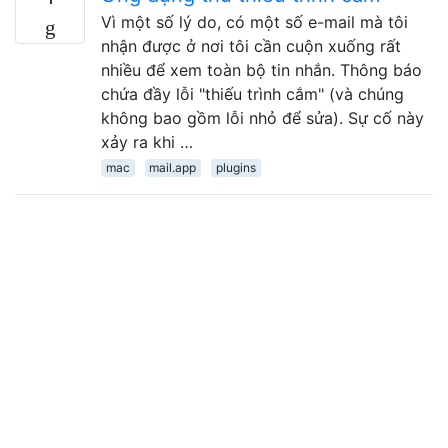
Vì một số lý do, có một số e-mail mà tôi
nhận được ở nơi tôi cần cuộn xuống rất
nhiều để xem toàn bộ tin nhắn. Thông báo
chứa đầy lỗi "thiếu trình cắm" (và chúng
không bao gồm lỗi nhỏ để sửa). Sự cố này
xảy ra khi …
mac
mail.app
plugins