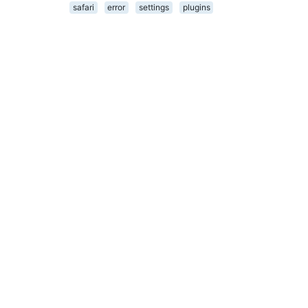
safari
error
settings
plugins