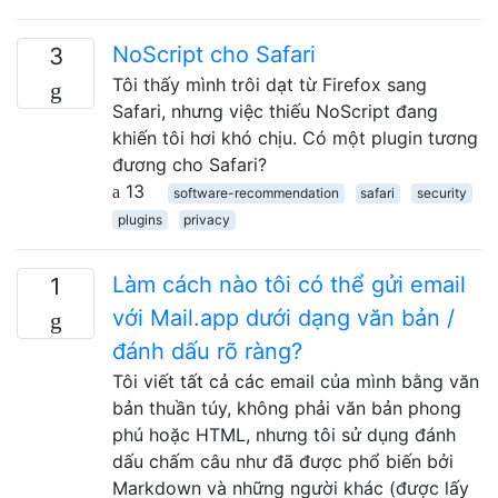
NoScript cho Safari
3
Tôi thấy mình trôi dạt từ Firefox sang
Safari, nhưng việc thiếu NoScript đang
khiến tôi hơi khó chịu. Có một plugin tương
đương cho Safari?
13
software-recommendation
safari
security
plugins
privacy
Làm cách nào tôi có thể gửi email
1
với Mail.app dưới dạng văn bản /
đánh dấu rõ ràng?
Tôi viết tất cả các email của mình bằng văn
bản thuần túy, không phải văn bản phong
phú hoặc HTML, nhưng tôi sử dụng đánh
dấu chấm câu như đã được phổ biến bởi
Markdown và những người khác (được lấy