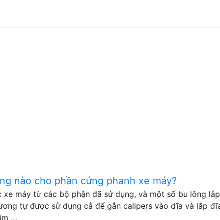
lông nào cho phần cứng phanh xe máy?
c xe máy từ các bộ phận đã sử dụng, và một số bu lông lắp
ơng tự được sử dụng cả để gắn calipers vào dĩa và lắp đĩ
tìm …