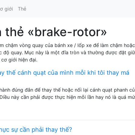
ơ giới
Thẻ
 thẻ «brake-rotor»
m chậm vòng quay của bánh xe / lốp xe để làm chậm hoặc
 độ quay. Mục này là một đĩa tròn và thường được đặt giữ
cơ giới hiện đại.
hay thế cánh quạt của mình mỗi khi tôi thay má
 hành đúng đắn để thay thế hoặc nối lại cánh quạt phanh c
Điều này cần phải được thực hiện mỗi lần hay nó là quá m
hực sự cần phải thay thế?