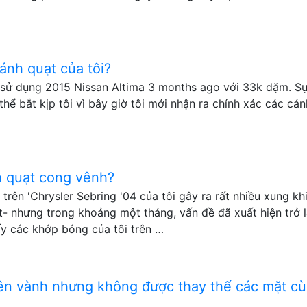
cánh quạt của tôi?
 sử dụng 2015 Nissan Altima 3 months ago với 33k dặm. Sự
 thể bắt kịp tôi vì bây giờ tôi mới nhận ra chính xác các cá
nh quạt cong vênh?
trên 'Chrysler Sebring '04 của tôi gây ra rất nhiều xung kh
t- nhưng trong khoảng một tháng, vấn đề đã xuất hiện trở l
y các khớp bóng của tôi trên …
trên vành nhưng không được thay thế các mặt c