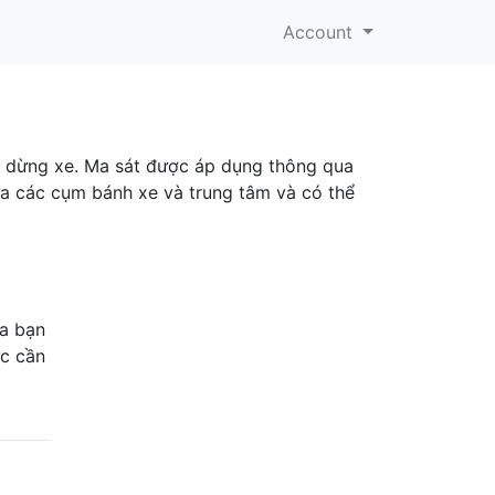
Account
 dừng xe. Ma sát được áp dụng thông qua
a các cụm bánh xe và trung tâm và có thể
ủa bạn
ức cần