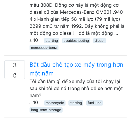
mẫu 308D. Động cơ này là một động cơ
diesel cũ của Mercedes-Benz OM601 .940
4 xi-lanh gián tiếp 58 mã lực (79 mã lực)
2299 dm3 từ năm 1992. Đây không phải là
một động cơ diesel! - đó là một động …
10
starting
troubleshooting
diesel
mercedes-benz
Bắt đầu chế tạo xe máy trong hơn
3
một năm
Tôi cần làm gì để xe máy của tôi chạy lại
sau khi tôi để nó trong nhà để xe hơn một
năm?
10
motorcycle
starting
fuel-line
long-term-storage