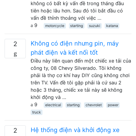
không có bất kỳ vấn đề trong tháng đầu
tiên hoặc lâu hơn. Sau đó tôi bắt đầu có
vấn đề thỉnh thoảng với việc …
9
motorcycle
starting
suzuki
katana
Không có điện nhưng pin, máy
2
phát điện và kết nối tốt
Điều này liên quan đến một chiếc xe tải của
công ty, 08 Chevy Silverado. Tôi không
phải là thợ cơ khí hay DIY cũng không chơi
trên TV. Vấn đề tôi gặp phải là cứ sau 2
hoặc 3 tháng, chiếc xe tải này sẽ không
khởi động và …
9
electrical
starting
chevrolet
power
truck
Hệ thống điện và khởi động xe
2