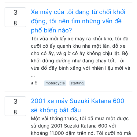
Xe máy của tôi đang từ chối khởi
3
động, tôi nên tìm những vấn đề
phổ biến nào?
Tôi vừa mới lấy xe máy ra khỏi kho, tôi đã
cưỡi cô ấy quanh khu nhà một lần, đỗ xe
cho cô ấy, và giờ cô ấy không chịu lật. Bộ
khởi động dường như đang chạy tốt. Tôi
vừa đổ đầy bình xăng với nhiên liệu mới và
…
9
motorcycle
starting
2001 xe máy Suzuki Katana 600
3
sẽ không bắt đầu
Một vài tháng trước, tôi đã mua một được
sử dụng 2001 Suzuki Katana 600 với
khoảng 11.000 dặm trên nó. Tôi cưỡi nó mà