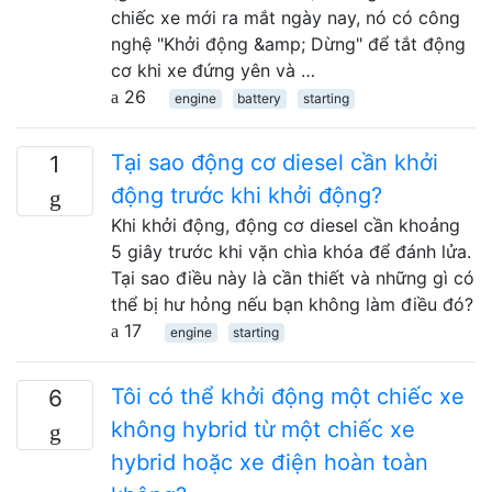
chiếc xe mới ra mắt ngày nay, nó có công
nghệ "Khởi động &amp; Dừng" để tắt động
cơ khi xe đứng yên và …
26
engine
battery
starting
Tại sao động cơ diesel cần khởi
1
động trước khi khởi động?
Khi khởi động, động cơ diesel cần khoảng
5 giây trước khi vặn chìa khóa để đánh lửa.
Tại sao điều này là cần thiết và những gì có
thể bị hư hỏng nếu bạn không làm điều đó?
17
engine
starting
Tôi có thể khởi động một chiếc xe
6
không hybrid từ một chiếc xe
hybrid hoặc xe điện hoàn toàn