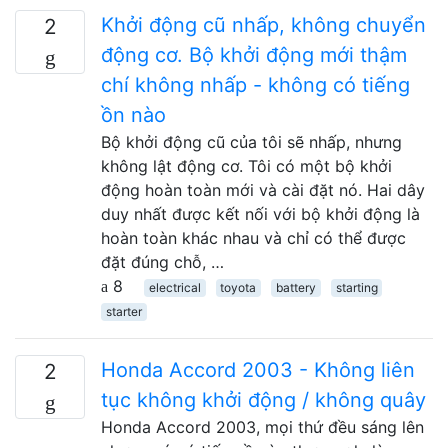
Khởi động cũ nhấp, không chuyển
2
động cơ. Bộ khởi động mới thậm
chí không nhấp - không có tiếng
ồn nào
Bộ khởi động cũ của tôi sẽ nhấp, nhưng
không lật động cơ. Tôi có một bộ khởi
động hoàn toàn mới và cài đặt nó. Hai dây
duy nhất được kết nối với bộ khởi động là
hoàn toàn khác nhau và chỉ có thể được
đặt đúng chỗ, …
8
electrical
toyota
battery
starting
starter
Honda Accord 2003 - Không liên
2
tục không khởi động / không quây
Honda Accord 2003, mọi thứ đều sáng lên