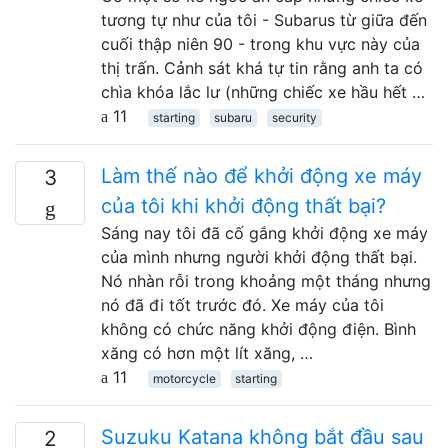
tương tự như của tôi - Subarus từ giữa đến
cuối thập niên 90 - trong khu vực này của
thị trấn. Cảnh sát khá tự tin rằng anh ta có
chìa khóa lắc lư (những chiếc xe hầu hết …
11
starting
subaru
security
Làm thế nào để khởi động xe máy
3
của tôi khi khởi động thất bại?
Sáng nay tôi đã cố gắng khởi động xe máy
của mình nhưng người khởi động thất bại.
Nó nhàn rỗi trong khoảng một tháng nhưng
nó đã đi tốt trước đó. Xe máy của tôi
không có chức năng khởi động điện. Bình
xăng có hơn một lít xăng, …
11
motorcycle
starting
Suzuku Katana không bắt đầu sau
2