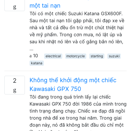
một tai nạn
Tôi có một chiếc Suzuki Katana GSX600F.
Sau một tai nạn tôi gặp phải, tôi đạp xe về
nhà và tất cả đều ổn trừ một chút thiệt hại
về mỹ phẩm. Trong cơn mưa, nó lật úp và
sau khi nhặt nó lên và cố gắng bắn nó lên,
…
10
electrical
motorcycle
starting
suzuki
katana
Không thể khởi động một chiếc
2
Kawasaki GPX 750
Tôi đang trong quá trình lấy lại chiếc
Kawasaki GPX 750 đời 1986 của mình trong
tình trạng đang chạy. Chiếc xe đạp đã ngồi
trong nhà để xe trong hai năm. Trong giai
đoạn này, nó đã không bắt đầu dù chỉ một