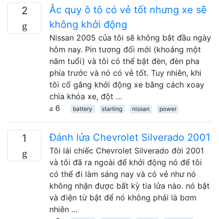
Ắc quy ô tô có vẻ tốt nhưng xe sẽ
2
không khởi động
Nissan 2005 của tôi sẽ không bắt đầu ngày
hôm nay. Pin tương đối mới (khoảng một
năm tuổi) và tôi có thể bật đèn, đèn pha
phía trước và nó có vẻ tốt. Tuy nhiên, khi
tôi cố gắng khởi động xe bằng cách xoay
chìa khóa xe, đột …
6
battery
starting
nissan
power
Đánh lửa Chevrolet Silverado 2001
1
Tôi lái chiếc Chevrolet Silverado đời 2001
và tôi đã ra ngoài để khởi động nó để tôi
có thể đi làm sáng nay và có vẻ như nó
không nhận được bất kỳ tia lửa nào. nó bật
và điện từ bật để nó không phải là bơm
nhiên …