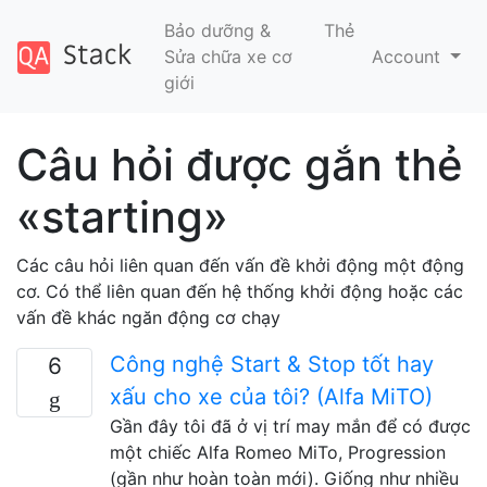
Bảo dưỡng &
Thẻ
Sửa chữa xe cơ
Account
giới
Câu hỏi được gắn thẻ
«starting»
Các câu hỏi liên quan đến vấn đề khởi động một động
cơ. Có thể liên quan đến hệ thống khởi động hoặc các
vấn đề khác ngăn động cơ chạy
Công nghệ Start & Stop tốt hay
6
xấu cho xe của tôi? (Alfa MiTO)
Gần đây tôi đã ở vị trí may mắn để có được
một chiếc Alfa Romeo MiTo, Progression
(gần như hoàn toàn mới). Giống như nhiều