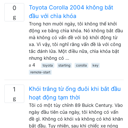
Toyota Corolla 2004 không bắt
0
đầu với chìa khóa
Trong hơn mười ngày, tôi không thể khởi
động xe bằng chìa khóa. Nó không bắt đầu
mà không có vấn đề với bộ khởi động từ
xa. Vì vậy, tôi nghĩ rằng vấn đề là với công
tắc đánh lửa. Một điều nữa, chìa khóa bật
nhưng không có …
4
toyota
starting
corolla
key
remote-start
Khói trắng từ ống đuôi khi bắt đầu
1
hoạt động tạm thời
Tôi có một tùy chỉnh 89 Buick Century. Vào
ngày đầu tiên của ngày, tôi không có vấn
đề gì. Không có khói và không có khó khăn
bắt đầu. Tuy nhiên, sau khi chiếc xe nóng