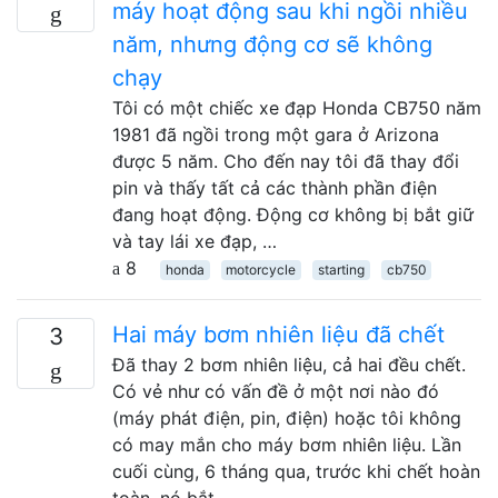
máy hoạt động sau khi ngồi nhiều
năm, nhưng động cơ sẽ không
chạy
Tôi có một chiếc xe đạp Honda CB750 năm
1981 đã ngồi trong một gara ở Arizona
được 5 năm. Cho đến nay tôi đã thay đổi
pin và thấy tất cả các thành phần điện
đang hoạt động. Động cơ không bị bắt giữ
và tay lái xe đạp, …
8
honda
motorcycle
starting
cb750
Hai máy bơm nhiên liệu đã chết
3
Đã thay 2 bơm nhiên liệu, cả hai đều chết.
Có vẻ như có vấn đề ở một nơi nào đó
(máy phát điện, pin, điện) hoặc tôi không
có may mắn cho máy bơm nhiên liệu. Lần
cuối cùng, 6 tháng qua, trước khi chết hoàn