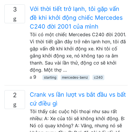
Với thời tiết trở lạnh, tôi gặp vấn
3
đề khi khởi động chiếc Mercedes
C240 ​​đời 2001 của mình
Tôi có một chiếc Mercedes C240 ​​đời 2001.
Vì thời tiết gần đây trở nên lạnh hơn, tôi đã
gặp vấn đề khi khởi động xe. Khi tôi cố
gắng khởi động xe, nó không tạo ra âm
thanh. Sau vài lần thử, động cơ sẽ khởi
động. Một thợ …
9
starting
mercedes-benz
c240
Crank vs lần lượt vs bắt đầu vs bất
2
cứ điều gì
Tôi thấy các cuộc hội thoại như sau rất
nhiều: A: Xe của tôi sẽ không khởi động. B:
Nó có quay không? A: Vâng, nhưng nó sẽ