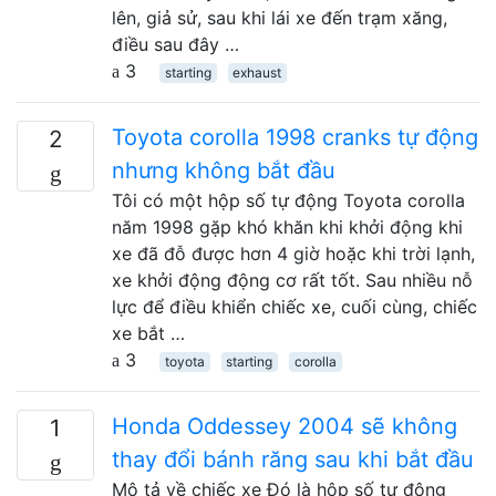
lên, giả sử, sau khi lái xe đến trạm xăng,
điều sau đây …
3
starting
exhaust
Toyota corolla 1998 cranks tự động
2
nhưng không bắt đầu
Tôi có một hộp số tự động Toyota corolla
năm 1998 gặp khó khăn khi khởi động khi
xe đã đỗ được hơn 4 giờ hoặc khi trời lạnh,
xe khởi động động cơ rất tốt. Sau nhiều nỗ
lực để điều khiển chiếc xe, cuối cùng, chiếc
xe bắt …
3
toyota
starting
corolla
Honda Oddessey 2004 sẽ không
1
thay đổi bánh răng sau khi bắt đầu
Mô tả về chiếc xe Đó là hộp số tự động