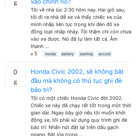
vào chính nó?
Tôi về nhà lúc 2:30 hôm nay. Hai giờ sau,
tôi đi ra nhà để xe và thấy chiếc xe của
mình nhấp liên tục trong khi đèn đỗ xe
đồng loạt nhấp nháy. Tôi thậm chí còn chưa
vào xe được. Nó đã tự làm tất cả. Âm
thanh …
5
honda
battery
starting
accord
Honda Civic 2002, sẽ không bắt
0
đầu mà không có thủ tục ghi đè
bảo trì?
Tôi có một chiếc Honda Civic đời 2002.
Chiếc xe này đã chạy rất tốt trong một thời
gian dài. Ngay bây giờ nếu tôi muốn khởi
động xe, tôi phải sử dụng quy trình ghi đè
bảo trì: Nhấn nút đặt lại trên dấu gạch
ngang. Bật lửa trong …